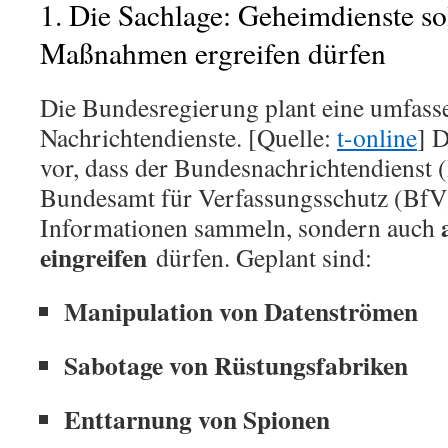
1. Die Sachlage: Geheimdienste so
Analyse
der
Maßnahmen ergreifen dürfen
verfassu
Doppelmo
Die Bundesregierung plant eine umfass
Nachrichtendienste. [Quelle:
t-online
] 
vor, dass der Bundesnachrichtendienst
Bundesamt für Verfassungsschutz (BfV)
Informationen sammeln, sondern auch
eingreifen
dürfen. Geplant sind:
Manipulation von Datenströmen
Sabotage von Rüstungsfabriken
Enttarnung von Spionen