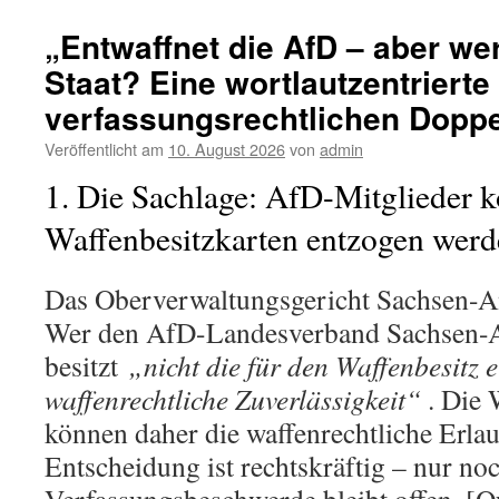
„Entwaffnet die AfD – aber we
Staat? Eine wortlautzentrierte
verfassungsrechtlichen Dopp
Veröffentlicht am
10. August 2026
von
admin
1. Die Sachlage: AfD-Mitglieder 
Waffenbesitzkarten entzogen wer
Das Oberverwaltungsgericht Sachsen-An
Wer den AfD-Landesverband Sachsen-An
besitzt
„nicht die für den Waffenbesitz e
waffenrechtliche Zuverlässigkeit“
. Die 
können daher die waffenrechtliche Erlau
Entscheidung ist rechtskräftig – nur no