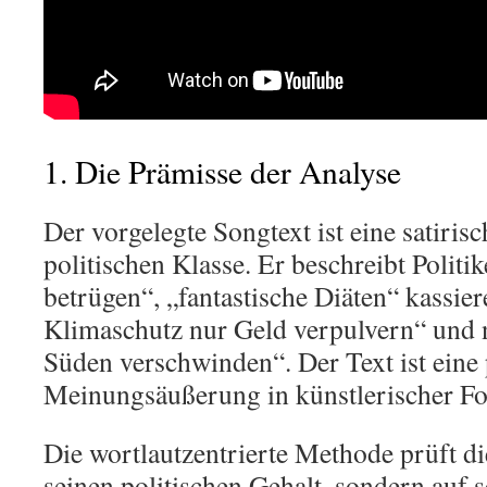
1. Die Prämisse der Analyse
Der vorgelegte Songtext ist eine satirisc
politischen Klasse. Er beschreibt Politik
betrügen“, „fantastische Diäten“ kassie
Klimaschutz nur Geld verpulvern“ und 
Süden verschwinden“. Der Text ist eine 
Meinungsäußerung in künstlerischer F
Die wortlautzentrierte Methode prüft di
seinen politischen Gehalt, sondern auf 