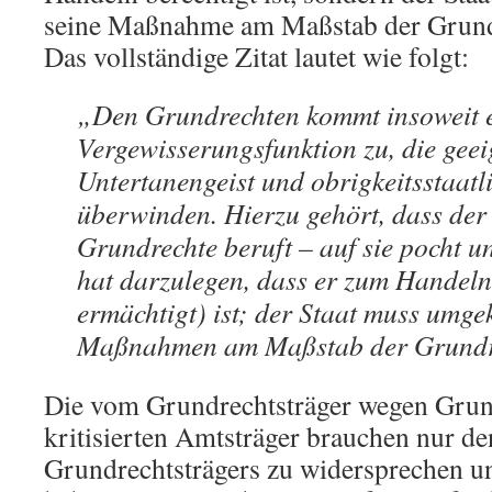
seine Maßnahme am Maßstab der Grundr
Das vollständige Zitat lautet wie folgt:
„Den Grundrechten kommt insoweit 
Vergewisserungsfunktion zu, die geeig
Untertanengeist und obrigkeitsstaatli
überwinden. Hierzu gehört, dass der 
Grundrechte beruft – auf sie pocht un
hat darzulegen, dass er zum Handeln 
ermächtigt) ist; der Staat muss umge
Maßnahmen am Maßstab der Grundrec
Die vom Grundrechtsträger wegen Grun
kritisierten Amtsträger brauchen nur d
Grundrechtsträgers zu widersprechen un