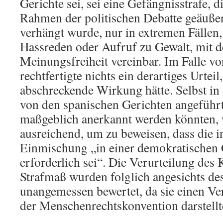
Gerichte sei, sei eine Gefängnisstrafe, 
Rahmen der politischen Debatte geäuße
verhängt wurde, nur in extremen Fällen,
Hassreden oder Aufruf zu Gewalt, mit 
Meinungsfreiheit vereinbar. Im Falle 
rechtfertigte nichts ein derartiges Urtei
abschreckende Wirkung hätte. Selbst in
von den spanischen Gerichten angeführ
maßgeblich anerkannt werden könnten, w
ausreichend, um zu beweisen, dass die i
Einmischung „in einer demokratischen 
erforderlich sei“. Die Verurteilung des 
Strafmaß wurden folglich angesichts des
unangemessen bewertet, da sie einen V
der Menschenrechtskonvention darstellt