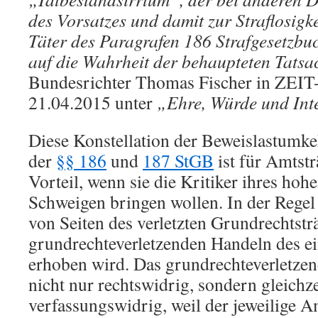
des Vorsatzes und damit zur Straflosigke
Täter des Paragrafen 186 Strafgesetzbuc
auf die Wahrheit der behaupteten Tatsa
Bundesrichter Thomas Fischer in ZEIT
21.04.2015 unter
„Ehre, Würde und Int
Diese Konstellation der Beweislastumke
der
§§ 186
und
187 StGB
ist für Amtst
Vorteil, wenn sie die Kritiker ihres ho
Schweigen bringen wollen. In der Regel i
von Seiten des verletzten Grundrechtstr
grundrechteverletzenden Handeln des e
erhoben wird. Das grundrechteverletzen
nicht nur rechtswidrig, sondern gleichz
verfassungswidrig, weil der jeweilige 