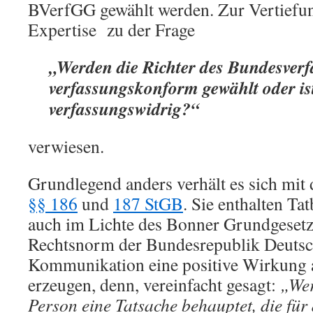
BVerfGG gewählt werden. Zur Vertiefun
Expertise zu der Frage
„Werden die Richter des Bundesverf
verfassungskonform gewählt oder ist
verfassungswidrig?“
verwiesen.
Grundlegend anders verhält es sich mit 
§§ 186
und
187 StGB
. Sie enthalten T
auch im Lichte des Bonner Grundgesetz
Rechtsnorm der Bundesrepublik Deutsch
Kommunikation eine positive Wirkung au
erzeugen, denn, vereinfacht gesagt:
„Wer
Person eine Tatsache behauptet, die für 