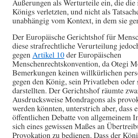
Äußerungen als Werturteile ein, die die
Königs verletzten, und nicht als Tatsac
unabhängig vom Kontext, in dem sie g
Der Europäische Gerichtshof für Mensch
diese strafrechtliche Verurteilung jedoc
gegen
Artikel 10
der Europäischen
Menschenrechtskonvention, da Otegi 
Bemerkungen keinen willkürlichen pers
gegen den König, sein Privatleben oder 
darstellten. Der Gerichtshof räumte zwar
Ausdrucksweise Mondragons als provok
werden könnten, unterstrich aber, dass
öffentlichen Debatte von allgemeinem Int
sich eines gewissen Maßes an Übertreib
Provokation zu bedienen. Dass der Kön