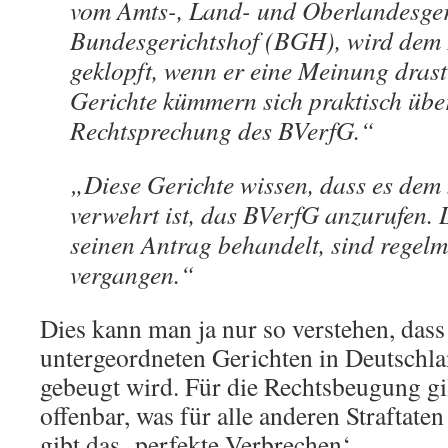
vom Amts-, Land- und Oberlandesger
Bundesgerichtshof (BGH), wird dem 
geklopft, wenn er eine Meinung drast
Gerichte kümmern sich praktisch übe
Rechtsprechung des BVerfG.“
„Diese Gerichte wissen, dass es dem 
verwehrt ist, das BVerfG anzurufen.
seinen Antrag behandelt, sind regel
vergangen.“
Dies kann man ja nur so verstehen, dass
untergeordneten Gerichten in Deutschl
gebeugt wird. Für die Rechtsbeugung gi
offenbar, was für alle anderen Straftaten
gibt das ‚perfekte Verbrechen‘.