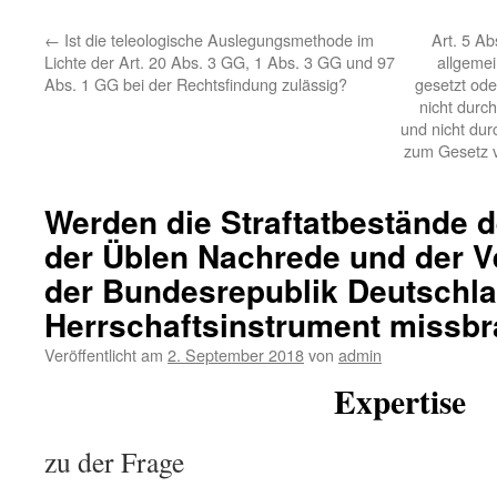
←
Ist die teleologische Auslegungsmethode im
Art. 5 Ab
Lichte der Art. 20 Abs. 3 GG, 1 Abs. 3 GG und 97
allgemei
Abs. 1 GG bei der Rechtsfindung zulässig?
gesetzt od
nicht durc
und nicht dur
zum Gesetz v
Werden die Straftatbestände d
der Üblen Nachrede und der 
der Bundesrepublik Deutschla
Herrschaftsinstrument missb
Veröffentlicht am
2. September 2018
von
admin
Expertise
zu der Frage