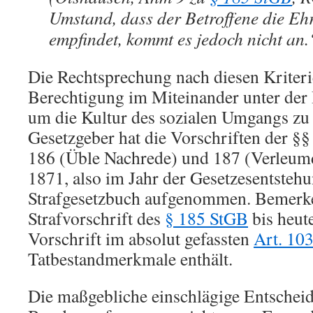
Umstand, dass der Betroffene die E
empfindet, kommt es jedoch nicht an.
Die Rechtsprechung nach diesen Kriteri
Berechtigung im Miteinander unter der
um die Kultur des sozialen Umgangs zu 
Gesetzgeber hat die Vorschriften der §§
186 (Üble Nachrede) und 187 (Verleumd
1871, also im Jahr der Gesetzesentstehu
Strafgesetzbuch aufgenommen. Bemerken
Strafvorschrift des
§ 185 StGB
bis heut
Vorschrift im absolut gefassten
Art. 10
Tatbestandmerkmale enthält.
Die maßgebliche einschlägige Entschei