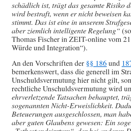
schädlich ist, trägt das gesamte Risiko 
wird bestraft, wenn er nicht beweisen ka
stimmt. Das ist eine in unserem Strafges
aber ziemlich intelligente Regelung“
(so
Thomas Fischer in ZEIT-online vom 21.
Würde und Integration“).
An den Vorschriften der
§§ 186
und
18
bemerkenswert, dass die generell im Str
Unschuldsvermutung hier nicht gilt, son
rechtliche Unschuldsvermutung wird u
ehrverletzende Tatsachen behauptet, trä
sogenannten Nicht-Erweislichkeit. Dadu
Beteuerungen ausgeschlossen, man habe 
aber guten Glaubens gewesen: Ein sog
„Tatbestandsirrtum“, der bei anderen D