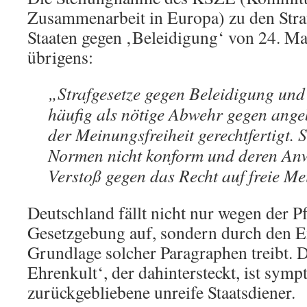
Zusammenarbeit in Europa) zu den Straf
Staaten gegen ‚Beleidigung‘ von 24. Ma
übrigens:
„Strafgesetze gegen Beleidigung un
häufig als nötige Abwehr gegen ang
der Meinungsfreiheit gerechtfertigt.
Normen nicht konform und deren Anw
Verstoß gegen das Recht auf freie 
Deutschland fällt nicht nur wegen der Pf
Gesetzgebung auf, sondern durch den Ex
Grundlage solcher Paragraphen treibt. De
Ehrenkult‘, der dahintersteckt, ist symp
zurückgebliebene unreife Staatsdiener.