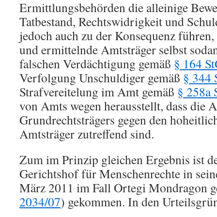
Ermittlungsbehörden die alleinige Bewei
Tatbestand, Rechtswidrigkeit und Schul
jedoch auch zu der Konsequenz führen, 
und ermittelnde Amtsträger selbst soda
falschen Verdächtigung gemäß
§ 164 S
Verfolgung Unschuldiger gemäß
§ 344
Strafvereitelung im Amt gemäß
§ 258a
von Amts wegen herausstellt, dass die 
Grundrechtsträgers gegen den hoheitli
Amtsträger zutreffend sind.
Zum im Prinzip gleichen Ergebnis ist d
Gerichtshof für Menschenrechte in sein
März 2011 im Fall Ortegi Mondragon g
2034/07
) gekommen. In den Urteilsgrün