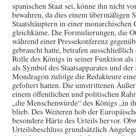
spanischen Staat sei, könne ihn nicht vor
bewahren, da dies einem übermäßigen S
Staatshäuptern in einer monarchischen 
gleichkäme. Die Formulierungen, die 
während einer Pressekonferenz gegenübe
gebraucht hatte, betrafen ausschließlich 
Rolle des Königs in seiner Funktion als
als Symbol des Staatsapparates und der S
Mondragon zufolge die Redakteure eine
gefoltert hatten. Die umstrittenen Äuß
einem öffentlichen und politischen Ra
„die Menschenwürde“ des Königs „in i
blieb. Des Weiteren hob der Europäisch
besondere Härte des Urteils hervor. Ob
Urteilsbeschluss grundsätzlich Angelege