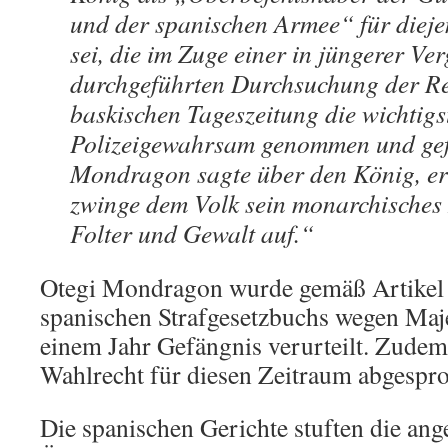
und der spanischen Armee“ für dieje
sei, die im Zuge einer in jüngerer Ve
durchgeführten Durchsuchung der R
baskischen Tageszeitung die wichtigs
Polizeigewahrsam genommen und gefo
Mondragon sagte über den König, er 
zwinge dem Volk sein monarchisches 
Folter und Gewalt auf.“
Otegi Mondragon wurde gemäß Artikel 
spanischen Strafgesetzbuchs wegen Maje
einem Jahr Gefängnis verurteilt. Zude
Wahlrecht für diesen Zeitraum abgespr
Die spanischen Gerichte stuften die an