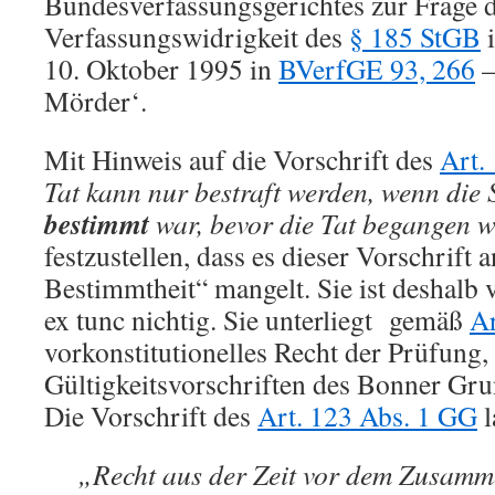
Bundesverfassungsgerichtes zur Frage 
Verfassungswidrigkeit des
§ 185 StGB
i
10. Oktober 1995 in
BVerfGE 93, 266
–
Mörder‘.
Mit Hinweis auf die Vorschrift des
Art.
Tat kann nur bestraft werden, wenn die 
bestimmt
war, bevor die Tat begangen 
festzustellen, dass es dieser Vorschrift 
Bestimmtheit“ mangelt. Sie ist deshalb
ex tunc nichtig. Sie unterliegt gemäß
Ar
vorkonstitutionelles Recht der Prüfung
Gültigkeitsvorschriften des Bonner Gru
Die Vorschrift des
Art. 123 Abs. 1 GG
l
„Recht aus der Zeit vor dem Zusamme