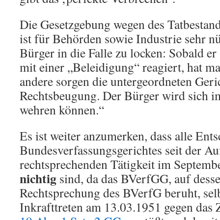
Die Gesetzgebung wegen des Tatbestand
ist für Behörden sowie Industrie sehr 
Bürger in die Falle zu locken: Sobald er
mit einer „Beleidigung“ reagiert, hat ma
andere sorgen die untergeordneten Geric
Rechtsbeugung. Der Bürger wird sich i
wehren können.“
Es ist weiter anzumerken, dass alle Ent
Bundesverfassungsgerichtes seit der A
rechtsprechenden Tätigkeit im Septemb
nichtig
sind, da das BVerfGG, auf dess
Rechtsprechung des BVerfG beruht, selb
Inkrafttreten am 13.03.1951 gegen das