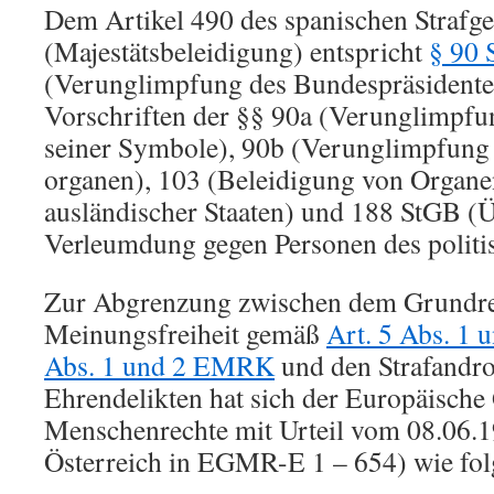
Dem Artikel 490 des spanischen Strafg
(Majestätsbeleidigung) entspricht
§ 90 
(Verunglimpfung des Bundespräsidenten
Vorschriften der §§ 90a (Verunglimpfun
seiner Symbole), 90b (Verunglimpfung
organen), 103 (Beleidigung von Organe
ausländischer Staaten) und 188 StGB (
Verleumdung gegen Personen des politi
Zur Abgrenzung zwischen dem Grundre
Meinungsfreiheit gemäß
Art. 5 Abs. 1 
Abs. 1 und 2 EMRK
und den Strafandr
Ehrendelikten hat sich der Europäische
Menschenrechte mit Urteil vom 08.06.
Österreich in EGMR-E 1 – 654) wie folg