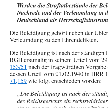
Werden die Straftatbestände der Bel
Nachrede und der Verleumdung in d
Deutschland als Herrschaftsinstru
Die Beleidigung gehört neben der Üble
Verleumdung zu den Ehrendelikten.
Die Beleidigung ist nach der ständigen
BGH erstmalig in seinem Urteil vom 2
153/51
nach der fragwürdigen Vorgabe d
dessen Urteil vom 01.02.1940 in HRR 
71,159
wie folgt entschieden worden:
„Die Beleidigung ist nach der ständ
des Reichsgerichts ein rechtswidriger
eines anderen durch eine vorsätzlic