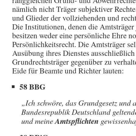
ranggleichen Grund- und Abwehrrechten
nämlich nicht Träger subjektiver Recht
und Glieder der vollziehenden und rech
Die Institutionen, denen die Amtsträger
besitzen weder eine persönliche Ehre no
Persönlichkeitsrecht. Die Amtsträger sel
Ausübung ihres Dienstes ausschließlic
Grundrechtsträger gegenüber zu verhal
Eide für Beamte und Richter lauten:
58 BBG
„Ich schwöre, das Grundgesetz und al
Bundesrepublik Deutschland geltend
Amtspflichten
und meine
gewissenhaf