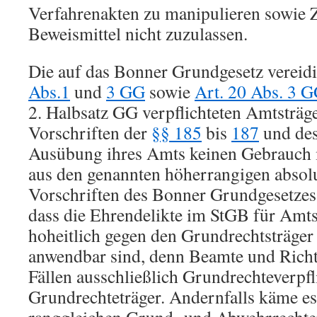
Verfahrenakten zu manipulieren sowie 
Beweismittel nicht zuzulassen.
Die auf das Bonner Grundgesetz verei
Abs.1
und
3 GG
sowie
Art. 20 Abs. 3 
2. Halbsatz GG verpflichteten Amtsträg
Vorschriften der
§§ 185
bis
187
und de
Ausübung ihres Amts keinen Gebrauch m
aus den genannten höherrangigen absolu
Vorschriften des Bonner Grundgesetzes
dass die Ehrendelikte im StGB für Amts
hoheitlich gegen den Grundrechtsträger 
anwendbar sind, denn Beamte und Richte
Fällen ausschließlich Grundrechteverpfl
Grundrechteträger. Andernfalls käme es