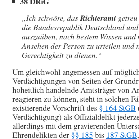
38 DRiG
Richteramt
„Ich schwöre, das
getreu
die Bundesrepublik Deutschland und
auszuüben, nach bestem Wissen und
Ansehen der Person zu urteilen und 
Gerechtigkeit zu dienen.“
Um gleichwohl angemessen auf möglich
Verdächtigungen von Seiten der Grundr
hoheitlich handelnde Amtsträger von 
reagieren zu können, steht in solchen Fäl
existierende Vorschrift des
§ 164 StGB
Verdächtigung) als Offizialdelikt jederz
allerdings mit dem gravierenden Unters
Ehrendelikten der
§§ 185
bis
187 StGB