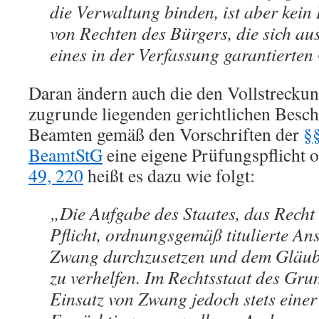
die Verwaltung binden, ist aber kein
von Rechten des Bürgers, die sich a
eines in der Verfassung garantierten
Daran ändern auch die den Vollstrecku
zugrunde liegenden gerichtlichen Besch
Beamten gemäß den Vorschriften der
§
BeamtStG
eine eigene Prüfungspflicht 
49, 220
heißt es dazu wie folgt:
„Die Aufgabe des Staates, das Recht 
Pflicht, ordnungsgemäß titulierte Ans
Zwang durchzusetzen und dem Gläubi
zu verhelfen. Im Rechtsstaat des Gru
Einsatz von Zwang jedoch stets eine