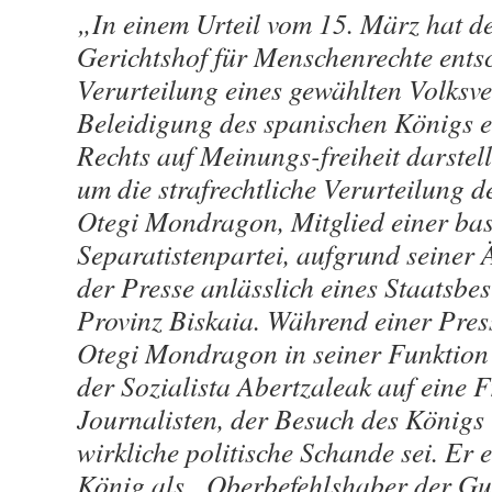
„In einem Urteil vom 15. März hat d
Gerichtshof für Menschenrechte entsc
Verurteilung eines gewählten Volksve
Beleidigung des spanischen Königs e
Rechts auf Meinungs-freiheit darstell
um die strafrechtliche Verurteilung d
Otegi Mondragon, Mitglied einer ba
Separatistenpartei, aufgrund seine
der Presse anlässlich eines Staatsbe
Provinz Biskaia. Während einer Pres
Otegi Mondragon in seiner Funktion 
der Sozialista Abertzaleak auf eine F
Journalisten, der Besuch des Königs 
wirkliche politische Schande sei. Er e
König als „Oberbefehlshaber der Gua