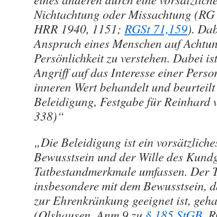
Nichtachtung oder Missachtung (RG
HRR 1940, 1151;
RGSt 71,159
). Dab
Anspruch eines Menschen auf Achtun
Persönlichkeit zu verstehen. Dabei is
Angriff auf das Interesse einer Perso
inneren Wert behandelt und beurteilt
Beleidigung, Festgabe für Reinhard 
338)“
„Die Beleidigung ist ein vorsätzlich
Bewusstsein und der Wille des Kund
Tatbestandmerkmale umfassen. Der 
insbesondere mit dem Bewusstsein, 
zur Ehrenkränkung geeignet ist, geh
(Olshausen, Anm 9 zu
§ 185 StGB
, 