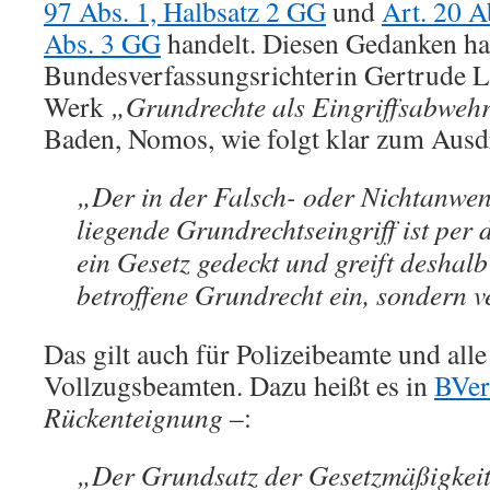
97 Abs. 1, Halbsatz 2 GG
und
Art. 20 A
Abs. 3 GG
handelt. Diesen Gedanken ha
Bundesverfassungsrichterin Gertrude 
Werk
„
Grundrechte als Eingriffsabweh
Baden, Nomos, wie folgt klar zum Ausd
„Der in der Falsch- oder Nichtanwe
liegende Grundrechtseingriff ist per 
ein Gesetz gedeckt und greift deshalb
betroffene Grundrecht ein, sondern ve
Das gilt auch für Polizeibeamte und all
Vollzugsbeamten. Dazu heißt es in
BVer
Rückenteignung
–:
„Der Grundsatz der Gesetzmäßigkeit