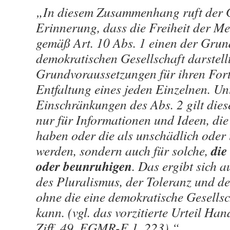
„In diesem Zusammenhang ruft der G
Erinnerung, dass die Freiheit der 
gemäß Art. 10 Abs. 1 einen der Grund
demokratischen Gesellschaft darstellt
Grundvoraussetzungen für ihren Forts
Entfaltung eines jeden Einzelnen. Un
Einschränkungen des Abs. 2 gilt dies
nur für Informationen und Ideen, die
haben oder die als unschädlich oder
die
werden, sondern auch für solche,
oder beunruhigen
. Das ergibt sich 
des Pluralismus, der Toleranz und de
ohne die eine demokratische Gesellsc
kann. (vgl. das vorzitierte Urteil Hand
Ziff. 49, EGMR-E 1, 223).“