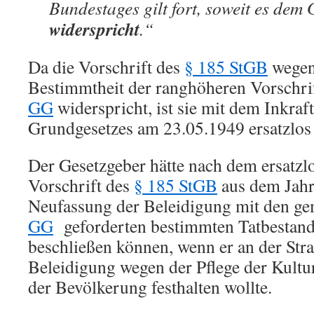
Bundestages gilt fort, soweit es dem
widerspricht
.“
Da die Vorschrift des
§ 185 StGB
wegen
Bestimmtheit der ranghöheren Vorschri
GG
widerspricht, ist sie mit dem Inkraf
Grundgesetzes am 23.05.1949 ersatzlos
Der Gesetzgeber hätte nach dem ersatzl
Vorschrift des
§ 185 StGB
aus dem Jahr
Neufassung der Beleidigung mit den g
GG
geforderten bestimmten Tatbesta
beschließen können, wenn er an der Stra
Beleidigung wegen der Pflege der Kult
der Bevölkerung festhalten wollte.