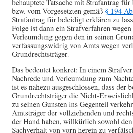
behauptete Tatsache mit Strafantrag für 
bzw. vom Vorgesetzten gemäß
§ 194 Ab
Strafantrag für beleidigt erklären zu las
Folge ist dann ein Strafverfahren wege
Verleumdung gegen den in seinen Grun
verfassungswidrig von Amts wegen verl
Grundrechtsträger.
Das bedeutet konkret: In einem Strafve
Nachrede und Verleumdung zum Nachtei
ist es nahezu ausgeschlossen, dass der b
Grundrechtsträger die Nicht-Erweislich
zu seinen Gunsten ins Gegenteil verkehr
Amtsträger der vollziehenden und recht
der Hand haben, willkürlich sowohl den
Sachverhalt von vorn herein zu verfälsc