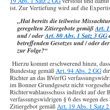
19 Abs. 1 Satz 2 GG
verstößt und damit 
ist. Zur Vertiefung wird auf die Expert
„Hat bereits die teilweise Missachtu
geregelten Zitiergebote gemäß
Art. 
und / oder
Art. 80 Abs. 1 Satz 3 GG
betreffenden Gesetzes und / oder de
zur Folge?“
Hierzu kommt erschwerend hinzu, dass
Bundestag gemäß
Art. 94 Abs. 2 GG
dir
Richter an das BVerfG verfassungswidr
im Bonner Grundgesetz nicht vorgeseh
Richterwahlausschuss indirekt auf der B
verfassungswidrigen § 6 des wegen des 
Zitiergebot gemäß
Art. 19 Abs. 1 Satz 