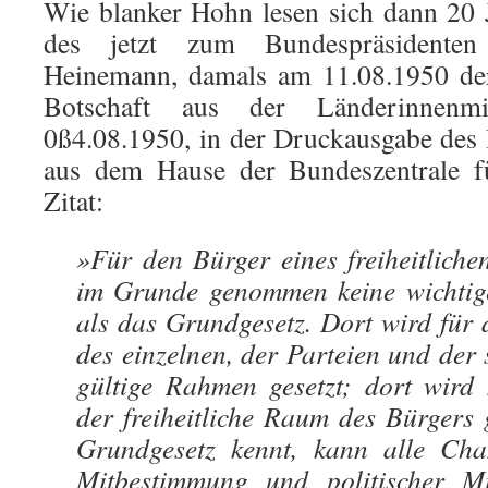
Wie blanker Hohn lesen sich dann 20 
des jetzt zum Bundespräsidenten
Heinemann, damals am 11.08.1950 der
Botschaft aus der Länderinnenmi
0ß4.08.1950, in der Druckausgabe des
aus dem Hause der Bundeszentrale fü
Zitat:
»Für den Bürger eines freiheitliche
im Grunde genommen keine wichtige
als das Grundgesetz. Dort wird für 
des einzelnen, der Parteien und der
gültige Rahmen gesetzt; dort wird
der freiheitliche Raum des Bürgers 
Grundgesetz kennt, kann alle Chan
Mitbestimmung und politischer Mi