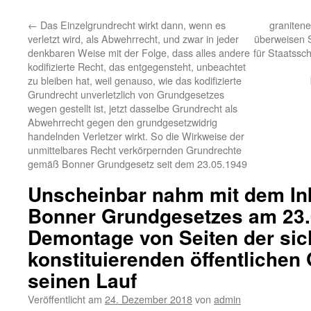
←
Das Einzelgrundrecht wirkt dann, wenn es
granitene
verletzt wird, als Abwehrrecht, und zwar in jeder
überweisen S
denkbaren Weise mit der Folge, dass alles andere
für Staatssch
kodifizierte Recht, das entgegensteht, unbeachtet
zu bleiben hat, weil genauso, wie das kodifizierte
Grundrecht unverletzlich von Grundgesetzes
wegen gestellt ist, jetzt dasselbe Grundrecht als
Abwehrrecht gegen den grundgesetzwidrig
handelnden Verletzer wirkt. So die Wirkweise der
unmittelbares Recht verkörpernden Grundrechte
gemäß Bonner Grundgesetz seit dem 23.05.1949
Unscheinbar nahm mit dem Ink
Bonner Grundgesetzes am 23.
Demontage von Seiten der sic
konstituierenden öffentlichen
seinen Lauf
Veröffentlicht am
24. Dezember 2018
von
admin