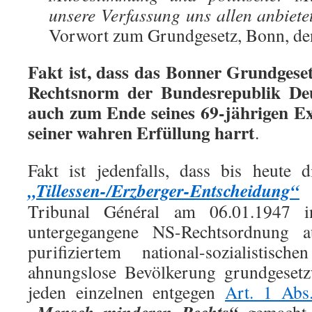
unsere Verfassung uns allen anbiete
Vorwort zum Grundgesetz, Bonn, d
Fakt ist, dass das Bonner Grundgeset
Rechtsnorm der Bundesrepublik Deu
auch zum Ende seines 69-jährigen Ex
seiner wahren Erfüllung harrt
.
Fakt ist jedenfalls, dass bis heute 
„Tillessen-/Erzberger-Entscheidung“
d
Tribunal Général am 06.01.1947 i
untergegangene NS-Rechtsordnung a
purifiziertem national-sozialistis
ahnungslose Bevölkerung grundgesetz
jeden einzelnen entgegen
Art. 1 Ab