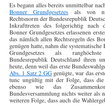
Es begann alles bereits unmittelbar nac
Bonner Grundgesetzes
als von nu
Rechtsnorm der Bundesrepublik Deutsc
Inkrafttreten des folgerichtig nach 
Bonner Grundgesetzes erlassenen erst
das nämlich allen Rechtsregeln des B
genügen hatte, nahm die systematisch
Grundgesetzes als ranghöchst
Bundesrepublik Deutschland ihren unh
heute, denn weil das erste Bundeswahlg
Abs. 1 Satz 2 GG
genügte, war das ers
tunc ungültig mit der Folge, dass di
ebenso wie das Zusammenko
Bundesversammlung nichts weiter als nu
weiteren Folge, dass auch die Wahlerge