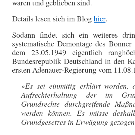
waren und geblieben sind.
Details lesen sich im Blog
hier
.
Sodann findet sich ein weiteres dri
systematische Demontage des Bonner G
dem 23.05.1949 eigentlich ranghöc
Bundesrepublik Deutschland in den Ka
ersten Adenauer-Regierung vom 11.08.1
»Es sei einmütig erklärt worden, 
Aufrechterhaltung der im Grun
Grundrechte durchgreifende Maßna
werden können. Es müsse deshal
Grundgesetzes in Erwägung gezogen