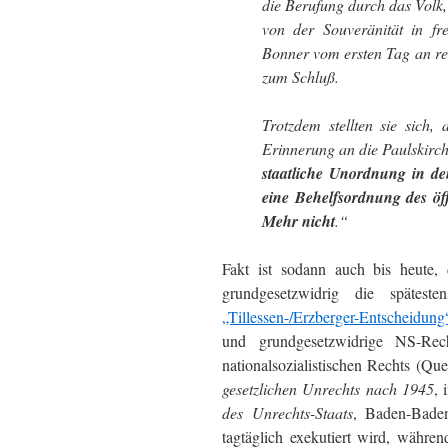
die Berufung durch das Volk,
von der Souveränität in f
Bonner vom ersten Tag an re
zum Schluß.
Trotzdem stellten sie sich
Erinnerung an die Paulskirch
staatliche Unordnung in d
eine Behelfsordnung des ö
Mehr nicht
.“
Fakt ist sodann auch bis heute,
grundgesetzwidrig die spätes
„Tillessen-/Erzberger-Entscheidung
und grundgesetzwidrige NS-Rech
nationalsozialistischen Rechts (Que
gesetzlichen Unrechts nach 1945
, 
des Unrechts-Staats
, Baden-Bade
tagtäglich exekutiert wird, währe