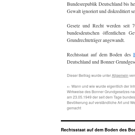
Bundesrepublik Deutschland bis he
Gewalt ignoriert und diskreditiert s
Gesetz und Recht werden seit 7
bundesdeutschen öffentlichen Ge
Grundrechteträger angewandt.
Rechtsstaat auf dem Boden des
Deutschland und Bonner Grundgeset
Dieser Beitrag wurde unter
Allgemein
verö
←
Wann und wie wurde eigentlich der Inh
Wirkweise des Bonner Grundgesetzes nach
am 23.05.1949 der seit dem Tage bunde
Bevölkerung auf verständliche Art und W
gemacht
Rechtsstaat auf dem Boden des Bon