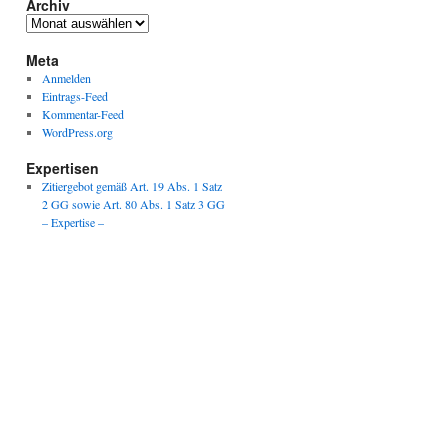
Archiv
Archiv
Meta
Anmelden
Eintrags-Feed
Kommentar-Feed
WordPress.org
Expertisen
Zitiergebot gemäß Art. 19 Abs. 1 Satz
2 GG sowie Art. 80 Abs. 1 Satz 3 GG
– Expertise –