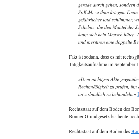
gerade durch gehen, sondern die 
Sr.K.M. zu thun kriegen. Denn 
gefährlicher und schlimmer, wi
Schelme, die den Mantel der Ju
kann sich kein Mensch hüten. Di
und meritiren eine doppelte Be
Fakt ist sodann, dass es mit rechts
Tätigkeitsaufnahme im September 195
»Dem nichtigen Akte gegenüber
Rechtmäßigkeit zu prüfen, ihn 
unverbindlich zu behandeln.«
Rechtsstaat auf dem Boden des Bonn
Bonner Grundgesetz bis heute noch 
Rechtsstaat auf dem Boden des
Bon