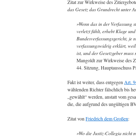
Zitat zur Wirkweise des Zitiergebote
das Gesetz das Grundrecht unter A
»Wenn das in der Verfassung s
verletzt fühlt, erhebt Klage u
Bundesverfassungsgericht, je 
verfassungswidrig erklärt, weil
ist, und der Gesetzgeber muss
Mangoldt zur Wirkweise des Z
44. Sitzung, Hauptausschuss P
Fakt ist weiter, dass entgegen
Art. 
wählenden Richter fälschlich bis h
„gewählt“ werden, anstatt vom ges
die, die aufgrund des ungültigen B
Zitat von
Friedrich dem Großen
:
»Wo die Justiz-Collegia nicht 