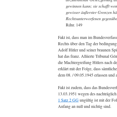
gewinnen kann; sie schafft wen
gewisser äußerster Grenzen häl
Rechtsunterworfenen gegenübe
Rdnr. 149
Fakt ist, dass man im Bundesverfassu
Rechts über den Tag der bedingung
Adolf Hitler und seiner braunen Sp
hat das franz. Alliierte Tribunal Gén
die Machtergreifung Hitlers nach de
erklärt mit der Folge, dass sämtli
dem 08. / 09.05.1945 erlassen und a
Fakt ist zudem, dass das Bundesverf
13.03.1951 wegen des nachträglich
1 Satz 2 GG
ungültig ist mit der Fo
Anfang an null und nichtig sind.