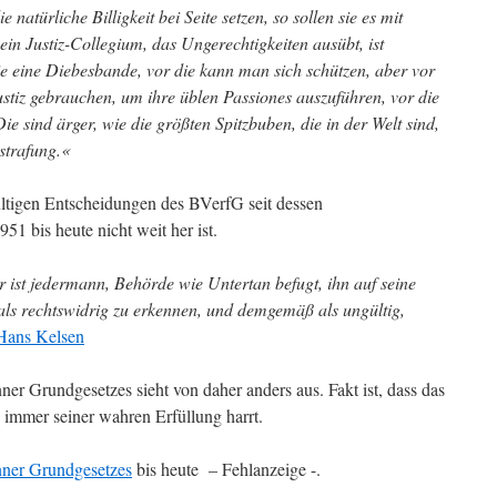
natürliche Billigkeit bei Seite setzen, so sollen sie es mit
ein Justiz-Collegium, das Ungerechtigkeiten ausübt, ist
e eine Diebesbande, vor die kann man sich schützen, aber vor
stiz gebrauchen, um ihre üblen Passiones auszuführen, vor die
e sind ärger, wie die größten Spitzbuben, die in der Welt sind,
strafung.«
gültigen Entscheidungen des BVerfG seit dessen
1 bis heute nicht weit her ist.
 ist jedermann, Behörde wie Untertan befugt, ihn auf seine
als rechtswidrig zu erkennen, und demgemäß als ungültig,
Hans Kelsen
er Grundgesetzes sieht von daher anders aus. Fakt ist, dass das
immer seiner wahren Erfüllung harrt.
ner Grundgesetzes
bis heute – Fehlanzeige -.