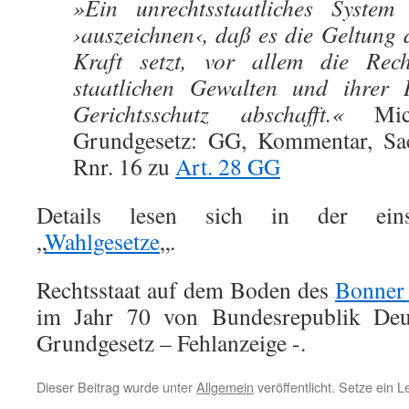
»Ein unrechtsstaatliches Syste
›auszeichnen‹, daß es die Geltung
Kraft setzt, vor allem die Rech
staatlichen Gewalten und ihrer 
Gerichtsschutz abschafft.«
Mich
Grundgesetz: GG, Kommentar, Sac
Rnr. 16 zu
Art. 28 GG
Details lesen sich in der einsc
„
Wahlgesetze
„.
Rechtsstaat auf dem Boden des
Bonner
im Jahr 70 von Bundesrepublik Deu
Grundgesetz – Fehlanzeige -.
Dieser Beitrag wurde unter
Allgemein
veröffentlicht. Setze ein 