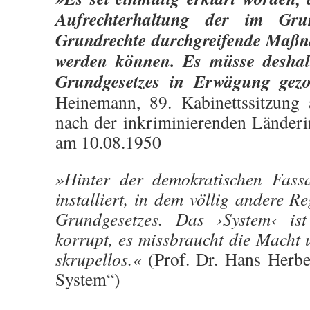
Aufrechterhaltung der im Grun
Grundrechte durchgreifende Maßn
werden können. Es müsse deshal
Grundgesetzes in Erwägung gez
Heinemann, 89. Kabinettssitzung
nach der inkriminierenden Länderi
am 10.08.1950
»Hinter der demokratischen Fass
installiert, in dem völlig andere Re
Grundgesetzes. Das ›System‹ is
korrupt, es missbraucht die Macht 
skrupellos.«
(Prof. Dr. Hans Herb
System“)