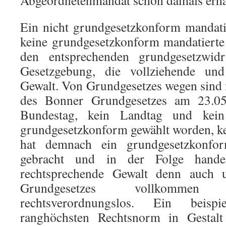
Abgeordnetenmandat schon damals erhal
Ein nicht grundgesetzkonform mandati
keine grundgesetzkonform mandatierte
den entsprechenden grundgesetzwid
Gesetzgebung, die vollziehende und
Gewalt. Von Grundgesetzes wegen sind 
des Bonner Grundgesetzes am 23.05
Bundestag, kein Landtag und kei
grundgesetzkonform gewählt worden, ke
hat demnach ein grundgesetzkonfor
gebracht und in der Folge hande
rechtsprechende Gewalt denn auch 
Grundgesetzes vollkommen
rechtsverordnungslos. Ein beisp
ranghöchsten Rechtsnorm in Gestal