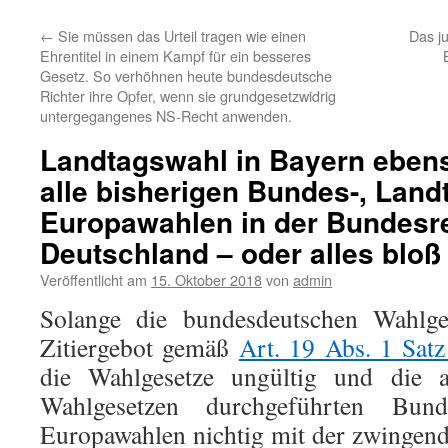
←
Sie müssen das Urteil tragen wie einen
Das ju
Ehrentitel in einem Kampf für ein besseres
Gesetz. So verhöhnen heute bundesdeutsche
Richter ihre Opfer, wenn sie grundgesetzwidrig
untergegangenes NS-Recht anwenden.
Landtagswahl in Bayern ebens
alle bisherigen Bundes-, Land
Europawahlen in der Bundesr
Deutschland – oder alles bloß
Veröffentlicht am
15. Oktober 2018
von
admin
Solange die bundesdeutschen Wahlge
Zitiergebot gemäß
Art. 19 Abs. 1 Sat
die Wahlgesetze ungültig und die a
Wahlgesetzen durchgeführten Bun
Europawahlen nichtig mit der zwingende