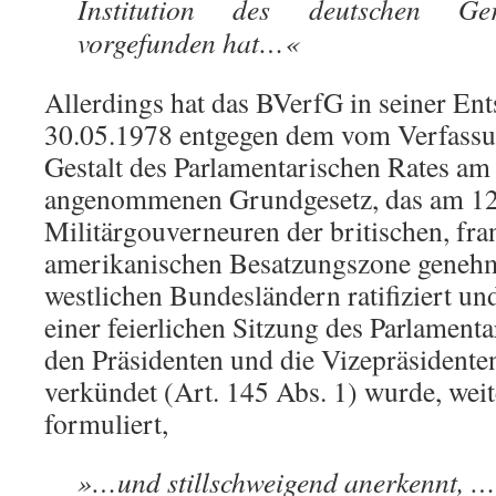
Institution des deutschen Geric
vorgefunden hat…«
Allerdings hat das BVerfG in seiner E
30.05.1978 entgegen dem vom Verfassu
Gestalt des Parlamentarischen Rates am
angenommenen Grundgesetz, das am 12
Militärgouverneuren der britischen, fr
amerikanischen Besatzungszone genehm
westlichen Bundesländern ratifiziert u
einer feierlichen Sitzung des Parlament
den Präsidenten und die Vizepräsidenten
verkündet (Art. 145 Abs. 1) wurde, wei
formuliert,
»…und stillschweigend anerkennt, 