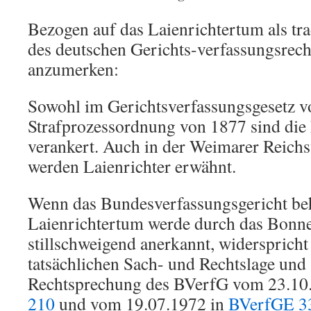
Bezogen auf das Laienrichtertum als trad
des deutschen Gerichts-verfassungsrecht
anzumerken:
Sowohl im Gerichtsverfassungsgesetz vo
Strafprozessordnung von 1877 sind die 
verankert. Auch in der Weimarer Reich
werden Laienrichter erwähnt.
Wenn das Bundesverfassungsgericht beh
Laienrichtertum werde durch das Bonn
stillschweigend anerkannt, widersprich
tatsächlichen Sach- und Rechtslage und
Rechtsprechung des BVerfG vom 23.10
210
und vom 19.07.1972 in
BVerfGE 33