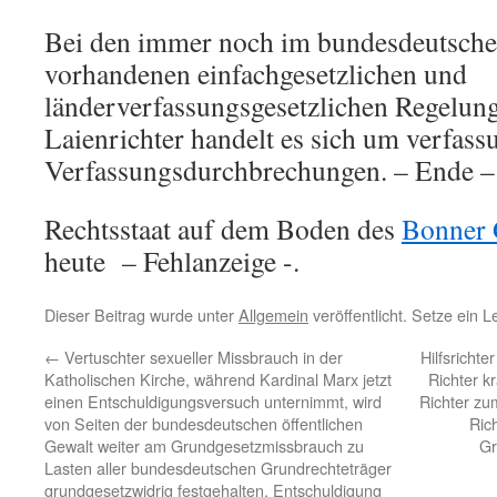
Bei den immer noch im bundesdeutsch
vorhandenen einfachgesetzlichen und
länderverfassungsgesetzlichen Regelung
Laienrichter handelt es sich um verfas
Verfassungsdurchbrechungen. – Ende –
Rechtsstaat auf dem Boden des
Bonner 
heute – Fehlanzeige -.
Dieser Beitrag wurde unter
Allgemein
veröffentlicht. Setze ein 
←
Vertuschter sexueller Missbrauch in der
Hilfsrichte
Katholischen Kirche, während Kardinal Marx jetzt
Richter k
einen Entschuldigungsversuch unternimmt, wird
Richter zu
von Seiten der bundesdeutschen öffentlichen
Ric
Gewalt weiter am Grundgesetzmissbrauch zu
Gr
Lasten aller bundesdeutschen Grundrechteträger
grundgesetzwidrig festgehalten, Entschuldigung