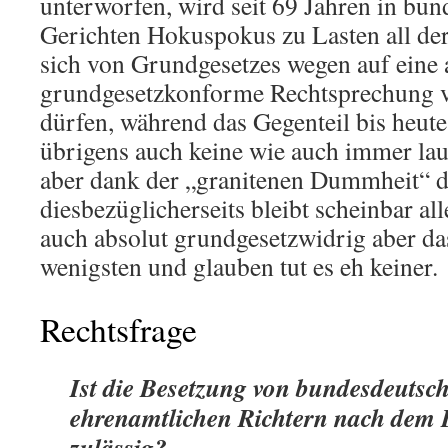
unterworfen, wird seit 69 Jahren in bu
Gerichten Hokuspokus zu Lasten all dere
sich von Grundgesetzes wegen auf eine 
grundgesetzkonforme Rechtsprechung v
dürfen, während das Gegenteil bis heute d
übrigens auch keine wie auch immer la
aber dank der „granitenen Dummheit“ 
diesbezüglicherseits bleibt scheinbar all
auch absolut grundgesetzwidrig aber das
wenigsten und glauben tut es eh keiner.
Rechtsfrage
Ist die Besetzung von bundesdeutsc
ehrenamtlichen Richtern nach dem
zulässig?