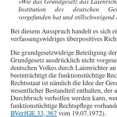
»Wie das Grundgesetz das Laienricht
Institution des deutschen Geric
vorgefunden hat und stillschweigend
Bei diesem Ausspruch handelt es sich e
verfassungswidriges überpositives Richt
Die grundgesetzwidrige Beteiligung de
Grundgesetz ausdrücklich nicht vorgese
deutschen Volkes durch Laienrichter a
beeinträchtigt die funktionstüchtige Rec
Rechtsstaat ist nämlich die Idee der Gere
wesentlicher Bestandteil enthalten, der
Durchbruch verholfen werden kann, we
funktionstüchtige Rechtspflege vorhande
BVerfGE 33, 367
vom 19.07.1972).