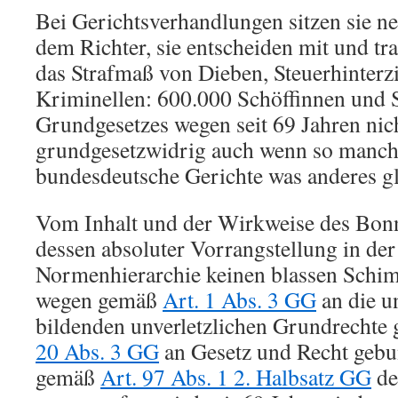
Bei Gerichtsverhandlungen sitzen sie ne
dem Richter, sie entscheiden mit und t
das Strafmaß von Dieben, Steuerhinterz
Kriminellen: 600.000 Schöffinnen und 
Grundgesetzes wegen seit 69 Jahren nich
grundgesetzwidrig auch wenn so manche
bundesdeutsche Gerichte was anderes g
Vom Inhalt und der Wirkweise des Bon
dessen absoluter Vorrangstellung in de
Normenhierarchie keinen blassen Schi
wegen gemäß
Art. 1 Abs. 3 GG
an die u
bildenden unverletzlichen Grundrecht
20 Abs. 3 GG
an Gesetz und Recht gebu
gemäß
Art. 97 Abs. 1 2. Halbsatz GG
de