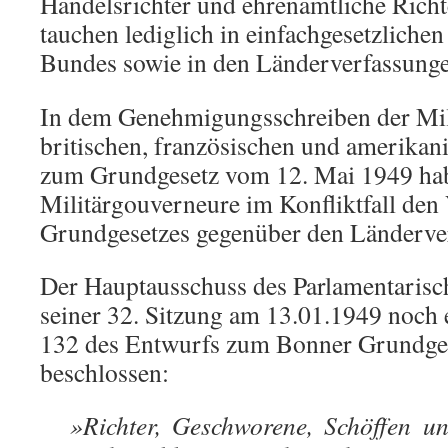
Handelsrichter und ehrenamtliche Richte
tauchen lediglich in einfachgesetzlichen
Bundes sowie in den Länderverfassunge
In dem Genehmigungsschreiben der Mil
britischen, französischen und amerika
zum Grundgesetz vom 12. Mai 1949 ha
Militärgouverneure im Konfliktfall den
Grundgesetzes gegenüber den Länderve
Der Hauptausschuss des Parlamentarisch
seiner 32. Sitzung am 13.01.1949 noch 
132 des Entwurfs zum Bonner Grundges
beschlossen:
»Richter, Geschworene, Schöffen un