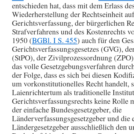
entschieden hat, dass mit dem Erlass de
Wiederherstellung der Rechtseinheit au
Gerichtsverfassung, der bürgerlichen Re
Strafverfahrens und des Kostenrechts 
1950 (
BGBl. I S. 455
) auch für den Ges
Gerichtsverfassungsgesetzes (GVG), de
(StPO), der Zivilprozessordnung (ZPO
das volle Gesetzgebungsverfahren durch
der Folge, dass es sich bei diesen Kodif
um vorkonstitutionelles Recht handelt, 
Laienrichtertum als traditionelle Instit
Gerichtsverfassungsrechts keine Rolle m
der einfache Bundesgesetzgeber, die
Länderverfassungsgesetzgeber und die 
Ländergesetzgeber ausschließlich den u