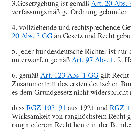
3.Gesetzgebung ist gemäß
Art. 20 Abs.
verfassungsmäßige Ordnung gebunden
4. vollziehende und rechtsprechende G
20 Abs. 3 GG
an Gesetz und Recht geb
5. jeder bundesdeutsche Richter ist nur
unterworfen gemäß
Art. 97 Abs. 1
, 2. 
6. gemäß
Art. 123 Abs. 1 GG
gilt Recht
Zusammentritt des ersten deutschen Bun
es dem Grundgesetz nicht widerspricht 
dass
RGZ 103, 91
aus 1921 und
RGZ 1
Wirksamkeit von ranghöchstem Recht 
rangniederem Recht heute in der Bunde