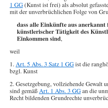
1 GG
(Kunst ist frei) als absolut gefass
mit der unverbrüchlichen Folge von Gr
dass alle Einkünfte aus anerkannt 
künstlerischer Tätigkeit des Künstl
Einkommen sind
,
weil
1.
Art. 5 Abs. 3 Satz 1 GG
ist die rangh
bzgl. Kunst
2. Gesetzgebung, vollziehende Gewalt 
sind gemäß
Art. 1 Abs. 3 GG
an die unm
Recht bildenden Grundrechte unverbrü