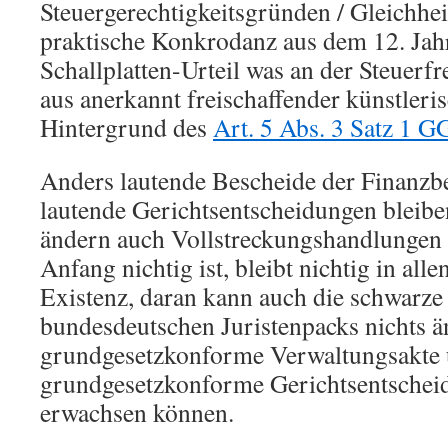
Steuergerechtigkeitsgründen / Gleichhei
praktische Konkrodanz aus dem 12. Jah
Schallplatten-Urteil was an der Steuerf
aus anerkannt freischaffender künstleri
Hintergrund des
Art. 5 Abs. 3 Satz 1 G
Anders lautende Bescheide der Finanzb
lautende Gerichtsentscheidungen bleiben
ändern auch Vollstreckungshandlungen 
Anfang nichtig ist, bleibt nichtig in all
Existenz, daran kann auch die schwarze
bundesdeutschen Juristenpacks nichts ä
grundgesetzkonforme Verwaltungsakte
grundgesetzkonforme Gerichtsentscheid
erwachsen können.