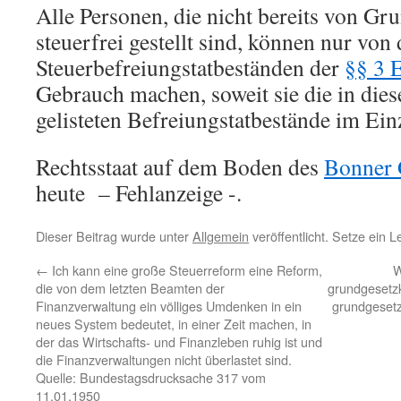
Alle Personen, die nicht bereits von G
steuerfrei gestellt sind, können nur von
Steuerbefreiungstatbeständen der
§§ 3 
Gebrauch machen, soweit sie die in die
gelisteten Befreiungstatbestände im Einz
Rechtsstaat auf dem Boden des
Bonner 
heute – Fehlanzeige -.
Dieser Beitrag wurde unter
Allgemein
veröffentlicht. Setze ein 
←
Ich kann eine große Steuerreform eine Reform,
W
die von dem letzten Beamten der
grundgesetzk
Finanzverwaltung ein völliges Umdenken in ein
grundgesetz
neues System bedeutet, in einer Zeit machen, in
der das Wirtschafts- und Finanzleben ruhig ist und
die Finanzverwaltungen nicht überlastet sind.
Quelle: Bundestagsdrucksache 317 vom
11.01.1950