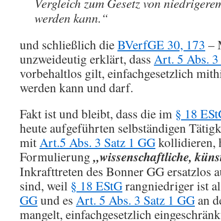
Vergleich zum Gesetz von niedrigerem
werden kann.“
und schließlich die
BVerfGE 30, 173
– 
unzweideutig erklärt, dass
Art. 5 Abs. 
vorbehaltlos gilt, einfachgesetzlich mit
werden kann und darf.
Fakt ist und bleibt, dass die im
§ 18 ES
heute aufgeführten selbständigen Tätigk
mit
Art.5 Abs. 3 Satz 1 GG
kollidieren, 
„wissenschaftliche, küns
Formulierung
Inkrafttreten des Bonner GG ersatzlos a
sind, weil
§ 18 EStG
rangniedriger ist a
GG
und es
Art. 5 Abs. 3 Satz 1 GG
an d
mangelt, einfachgesetzlich eingeschränk