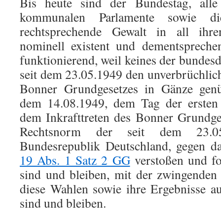
Bis heute sind der Bundestag, alle
kommunalen Parlamente sowie di
rechtsprechende Gewalt in all ihr
nominell existent und dementspreche
funktionierend, weil keines der bundes
seit dem 23.05.1949 den unverbrüchlic
Bonner Grundgesetzes in Gänze genügt
dem 14.08.1949, dem Tag der ersten
dem Inkrafttreten des Bonner Grundge
Rechtsnorm der seit dem 23.05.
Bundesrepublik Deutschland, gegen da
19 Abs. 1 Satz 2 GG
verstoßen und fo
sind und bleiben, mit der zwingenden
diese Wahlen sowie ihre Ergebnisse a
sind und bleiben.