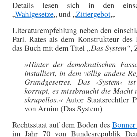
Details lesen sich in den einsc
„
Wahlgesetze
„ und „
Zitiergebot
„.
Literaturempfehlung neben den einschl
Parl. Rates als dem Konstrukteur des
das Buch mit dem Titel
„Das System“
, 
»Hinter der demokratischen Fass
installiert, in dem völlig andere Re
Grundgesetzes. Das ›System‹ is
korrupt, es missbraucht die Macht 
skrupellos.«
Autor Staatsrechtler P
von Arnim (Das System)
Rechtsstaat auf dem Boden des
Bonner
im Jahr 70 von Bundesrepublik Deu