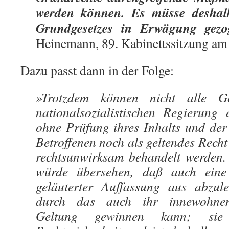
werden können. Es müsse deshal
Grundgesetzes in Erwägung gezo
Heinemann, 89. Kabinettssitzung am
Dazu passt dann in der Folge:
»Trotzdem können nicht alle G
nationalsozialistischen Regierung 
ohne Prüfung ihres Inhalts und der
Betroffenen noch als geltendes Rech
rechtsunwirksam behandelt werden
würde übersehen, daß auch eine
geläuterter Auffassung aus abzul
durch das auch ihr innewohnen
Geltung gewinnen kann; sie 