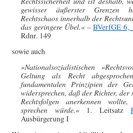
Rechtssicherheit und ist deshalb, w
gewisser äußerster Grenzen hä
Rechtschaos innerhalb der Rechtsun
das geringere Übel.«
–
BVerfGE 6, 
Rdnr. 149
sowie auch
»Nationalsozialistischen »Rechtsv
Geltung als Recht abgesproche
fundamentalen Prinzipien der Ger
widersprechen, daß der Richter, der
Rechtsfolgen anerkennen wollte,
sprechen würde.«
1. Leitsatz
Ausbürgerung I