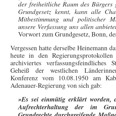
der freiheitliche Raum des Bürgers 
Grundgesetz kennt, kann alle Chan
Mitbestimmung und politischer Mi
unsere Verfassung uns allen anbiete
Vorwort zum Grundgesetz, Bonn, de
Vergessen hatte derselbe Heinemann da
heute in den Regierungsprotokollen
archiviertes verfassungsfeindliches 
Geheiß der westlichen Länderinne
Konferenz vom 10.08.1950 am Kabin
Adenauer-Regierung von sich gab:
»Es sei einmütig erklärt worden, 
Aufrechterhaltung der im Grun
Grundrechte durchgreifende Maßna