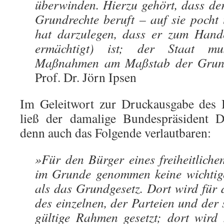
überwinden. Hierzu gehört, dass der
Grundrechte beruft – auf sie pocht 
hat darzulegen, dass er zum Handel
ermächtigt) ist; der Staat mu
Maßnahmen am Maßstab der Grundre
Prof. Dr. Jörn Ipsen
Im Geleitwort zur Druckausgabe des 
ließ der damalige Bundespräsident 
denn auch das Folgende verlautbaren:
»Für den Bürger eines freiheitliche
im Grunde genommen keine wichtige
als das Grundgesetz. Dort wird für 
des einzelnen, der Parteien und der
gültige Rahmen gesetzt; dort wird