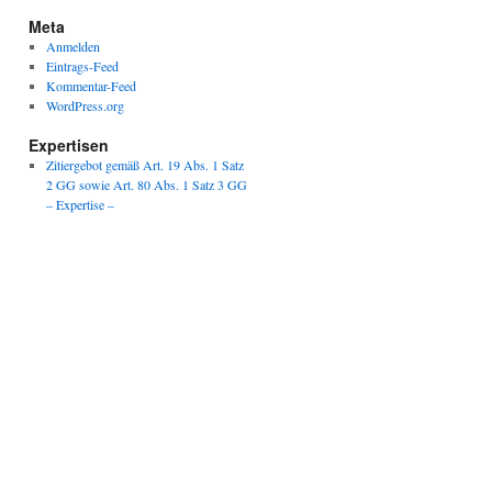
Meta
Anmelden
Eintrags-Feed
Kommentar-Feed
WordPress.org
Expertisen
Zitiergebot gemäß Art. 19 Abs. 1 Satz
2 GG sowie Art. 80 Abs. 1 Satz 3 GG
– Expertise –