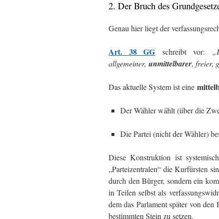
2. Der Bruch des Grundgesetze
Genau hier liegt der verfassungsrec
Art. 38 GG
schreibt vor:
„
allgemeiner,
unmittelbarer
, freier
mittel
Das aktuelle System ist eine
Der Wähler wählt (über die Zwei
Die Partei (nicht der Wähler) b
Diese Konstruktion ist systemis
„Parteizentralen“ die Kurfürsten si
durch den Bürger, sondern ein komp
in Teilen selbst als verfassungswi
dem das Parlament später von den P
bestimmten Stein zu setzen.