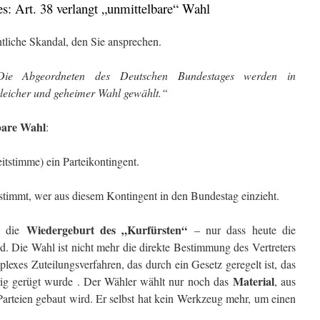
s: Art. 38 verlangt „unmittelbare“ Wahl
htliche Skandal, den Sie ansprechen.
Die Abgeordneten des Deutschen Bundestages werden in
, gleicher und geheimer Wahl gewählt.“
bare Wahl
:
tstimme) ein Parteikontingent.
estimmt, wer aus diesem Kontingent in den Bundestag einzieht.
Wiedergeburt des „Kurfürsten“
ch die
– nur dass heute die
nd. Die Wahl ist nicht mehr die direkte Bestimmung des Vertreters
lexes Zuteilungsverfahren, das durch ein Gesetz geregelt ist, das
Material
drig gerügt wurde
. Der Wähler wählt nur noch das
, aus
arteien gebaut wird. Er selbst hat kein Werkzeug mehr, um einen