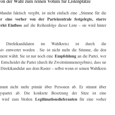
Von der Wahl zum reinen Votum für Listenplätze
Mandat faktisch vergibt, ist nicht einfach eine „Stimme für die
r eine vorher von der Parteizentrale festgelegte, starre
erlei Einfluss
auf die Reihenfolge dieser Liste – sie wird hinter
irektkandidaten im Wahlkreis) ist durch die
iv entwertet worden
. Sie ist nicht mehr die Stimme, die den
Empfehlung
ment wählt. Sie ist nur noch eine
an die Partei, wer
l. Entscheidet die Partei (durch ihr Zweitstimmenergebnis), dass sie
te Direktkandidat aus dem Raster – selbst wenn er seinen Wahlkreis
mmt nicht mehr primär über Personen ab. Er stimmt über
gspartei ab. Die konkrete Besetzung der Sitze ist eine
Legitimationslieferanten
r wird zum bloßen
für eine vorher