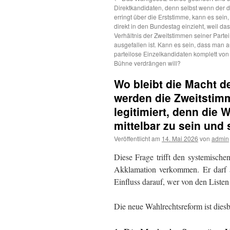
Direktkandidaten, denn selbst wenn der 
erringt über die Erststimme, kann es sein,
direkt in den Bundestag einzieht, weil da
Verhältnis der Zweitstimmen seiner Partei
ausgefallen ist. Kann es sein, dass man
parteilose Einzelkandidaten komplett von 
Bühne verdrängen will?
Wo bleibt die Macht d
werden die Zweitstim
legitimiert, denn die 
mittelbar zu sein und 
Veröffentlicht am
14. Mai 2026
von
admin
Diese Frage trifft den systemische
Akklamation verkommen. Er darf a
Einfluss darauf, wer von den Listen 
Die neue Wahlrechtsreform ist dies