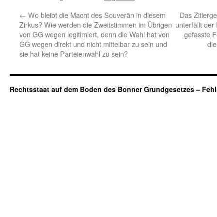
←
Wo bleibt die Macht des Souverän in diesem
Das Zitierg
Zirkus? Wie werden die Zweitstimmen im Übrigen
unterfällt der
von GG wegen legitimiert, denn die Wahl hat von
gefasste Fo
GG wegen direkt und nicht mittelbar zu sein und
die
sie hat keine Parteienwahl zu sein?
Rechtsstaat auf dem Boden des Bonner Grundgesetzes – Fehl