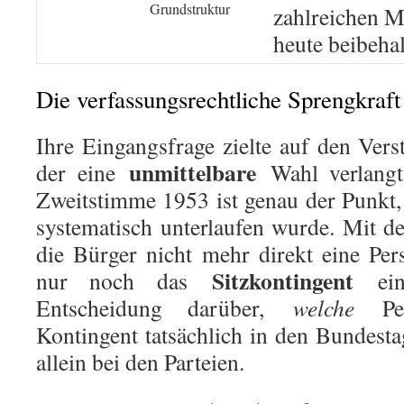
Grundstruktur
zahlreichen M
heute beibeha
Die verfassungsrechtliche Sprengkraf
Ihre Eingangsfrage zielte auf den Ver
unmittelbare
der eine
Wahl verlangt
Zweitstimme 1953 ist genau der Punkt,
systematisch unterlaufen wurde. Mit 
die Bürger nicht mehr direkt eine Per
Sitzkontingent
nur noch das
eine
Entscheidung darüber,
welche
Per
Kontingent tatsächlich in den Bundesta
allein bei den Parteien.