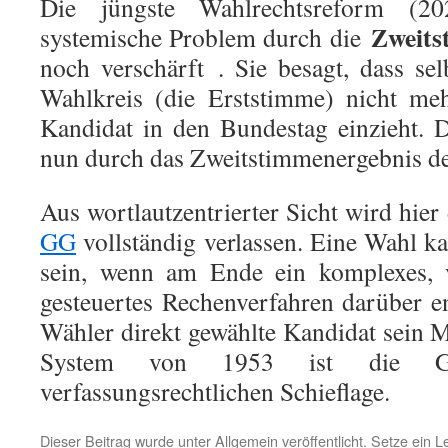
Die jüngste Wahlrechtsreform (20
Zweits
systemische Problem durch die
noch verschärft
. Sie besagt, dass se
Wahlkreis (die Erststimme) nicht meh
Kandidat in den Bundestag einzieht. 
nun durch das Zweitstimmenergebnis de
Aus wortlautzentrierter Sicht wird hie
GG
vollständig verlassen. Eine Wahl ka
sein, wenn am Ende ein komplexes, v
gesteuertes Rechenverfahren darüber e
Wähler direkt gewählte Kandidat sein M
System von 1953 ist die Gebu
verfassungsrechtlichen Schieflage.
Dieser Beitrag wurde unter
Allgemein
veröffentlicht. Setze ein 