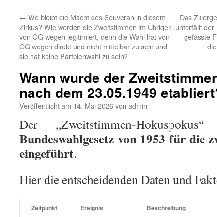
←
Wo bleibt die Macht des Souverän in diesem
Das Zitierg
Zirkus? Wie werden die Zweitstimmen im Übrigen
unterfällt der
von GG wegen legitimiert, denn die Wahl hat von
gefasste Fo
GG wegen direkt und nicht mittelbar zu sein und
die
sie hat keine Parteienwahl zu sein?
Wann wurde der Zweitstimme
nach dem 23.05.1949 etabliert
Veröffentlicht am
14. Mai 2026
von
admin
Der „Zweitstimmen-Hokuspoku
Bundeswahlgesetz von 1953 für die z
eingeführt
.
Hier die entscheidenden Daten und Fakt
Zeitpunkt
Ereignis
Beschreibung