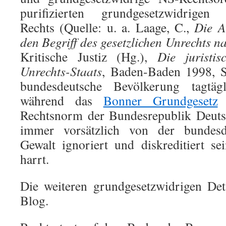
purifizierten grundgesetzwidrigen na
Rechts (Quelle: u. a. Laage, C.,
Die A
den Begriff des gesetzlichen Unrechts n
Kritische Justiz (Hg.),
Die juristi
Unrechts-Staats
, Baden-Baden 1998, S
bundesdeutsche Bevölkerung tagtägl
während das
Bonner Grundgesetz
a
Rechtsnorm der Bundesrepublik Deuts
immer vorsätzlich von der bundesde
Gewalt ignoriert und diskreditiert s
harrt.
Die weiteren grundgesetzwidrigen Det
Blog.