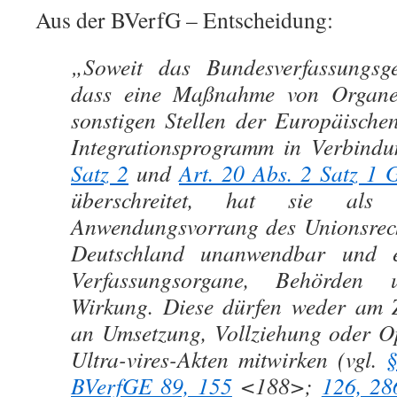
Aus der BVerfG – Entscheidung:
„Soweit das Bundesverfassungsgeri
dass eine Maßnahme von Organen
sonstigen Stellen der Europäische
Integrationsprogramm in Verbind
Satz 2
und
Art. 20 Abs. 2 Satz 1
überschreitet, hat sie als 
Anwendungsvorrang des Unionsrechts
Deutschland unanwendbar und en
Verfassungsorgane, Behörden 
Wirkung. Diese dürfen weder am
an Umsetzung, Vollziehung oder Op
Ultra-vires-Akten mitwirken (vgl.
BVerfGE 89, 155
<188>;
126, 28