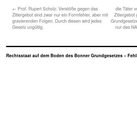
←
Prof. Rupert Scholz: Verstöße gegen das
die Täter 
Zitiergebot sind zwar nur ein Formfehler, aber mit
Zitiergebot
gravierenden Folgen. Durch diesen wird jedes
Grundgesetze
Gesetz ungültig.
nur das NA
Rechtsstaat auf dem Boden des Bonner Grundgesetzes – Fehl