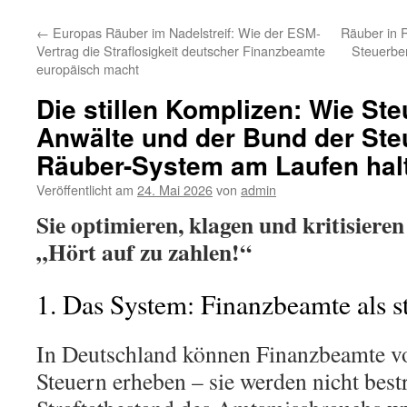
←
Europas Räuber im Nadelstreif: Wie der ESM-
Räuber in 
Vertrag die Straflosigkeit deutscher Finanzbeamte
Steuerbe
europäisch macht
Die stillen Komplizen: Wie Ste
Anwälte und der Bund der Ste
Räuber-System am Laufen hal
Veröffentlicht am
24. Mai 2026
von
admin
Sie optimieren, klagen und kritisieren 
„Hört auf zu zahlen!“
1. Das System: Finanzbeamte als s
In Deutschland können Finanzbeamte vo
Steuern erheben – sie werden nicht bestr