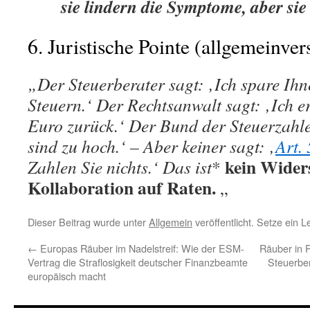
sie lindern die Symptome, aber sie 
6. Juristische Pointe (allgemeinver
„Der Steuerberater sagt: ‚Ich spare Ih
Steuern.‘ Der Rechtsanwalt sagt: ‚Ich 
Euro zurück.‘ Der Bund der Steuerzahle
sind zu hoch.‘ – Aber keiner sagt: ‚
Art.
kein
Widers
Zahlen Sie nichts.‘ Das ist
*
Kollaboration
auf Raten.
„
Dieser Beitrag wurde unter
Allgemein
veröffentlicht. Setze ein 
←
Europas Räuber im Nadelstreif: Wie der ESM-
Räuber in 
Vertrag die Straflosigkeit deutscher Finanzbeamte
Steuerbe
europäisch macht