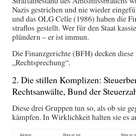
Straftatbestand des Amtsmissbrauchs w
Nazis gestrichen und nie wieder eingef
und das OLG Celle (1986) haben die Fi
straflos gestellt. Wer für den Staat kass
plündern – er ist immun.
Die Finanzgerichte (BFH) decken diese 
„Rechtsprechung“.
2. Die stillen Komplizen: Steuerber
Rechtsanwälte, Bund der Steuerzah
Diese drei Gruppen tun so, als ob sie g
kämpfen. In Wirklichkeit halten sie es 
Akteur
Was er tut
Was er n