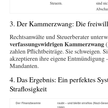
Steuern.
sind nic
Abschaf
3. Der Kammerzwang: Die freiwil
Rechtsanwälte und Steuerberater unterw
verfassungswidrigen Kammerzwang
(
zahlen Pflichtbeiträge. Sie schweigen. Si
akzeptieren ihre eigene Entmündigung –
Mandanten.
4. Das Ergebnis: Ein perfektes Sy
Straflosigkeit
Der Finanzbeamte
raubt – und bleibt straflos (Nazi-Ge
1986).