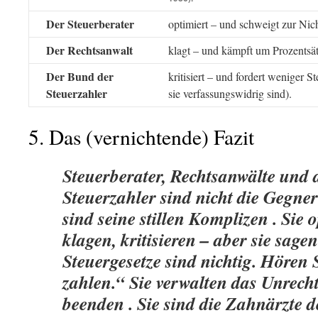
Der Steuerberater
optimiert – und schweigt zur Nich
Der Rechtsanwalt
klagt – und kämpft um Prozentsä
Der Bund der
kritisiert – und fordert weniger S
Steuerzahler
sie verfassungswidrig sind).
5. Das (vernichtende) Fazit
Steuerberater, Rechtsanwälte und
Steuerzahler sind nicht die Gegner
sind seine
stillen Komplizen
. Sie 
klagen, kritisieren – aber sie sagen
Steuergesetze sind nichtig. Hören 
zahlen.“ Sie
verwalten
das Unrecht
beenden
. Sie sind die
Zahnärzte
d