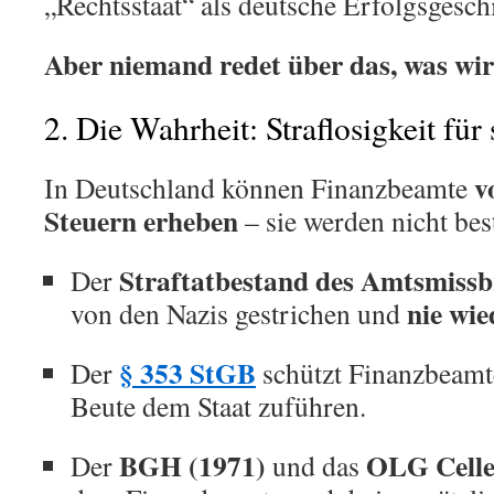
„Rechtsstaat“ als deutsche Erfolgsgesch
Aber niemand redet über das, was wirk
2. Die Wahrheit: Straflosigkeit für
v
In Deutschland können Finanzbeamte
Steuern erheben
– sie werden nicht best
Straftatbestand des Amtsmiss
Der
nie wie
von den Nazis gestrichen und
§ 353 StGB
Der
schützt Finanzbeamte
Beute dem Staat zuführen.
BGH (1971)
OLG Celle
Der
und das