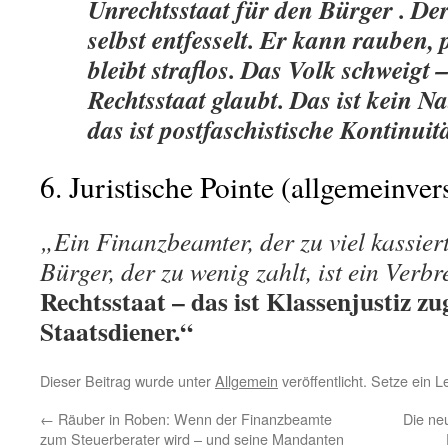
Unrechtsstaat für den Bürger
. De
selbst entfesselt. Er kann rauben,
bleibt straflos. Das Volk schweigt 
Rechtsstaat
glaubt. Das ist
kein
Na
das ist
postfaschistische Kontinuit
6. Juristische Pointe (allgemeinver
„Ein Finanzbeamter, der zu viel kassiert,
Bürger, der zu wenig zahlt, ist ein Verbr
Rechtsstaat – das ist
Klassenjustiz
zu
Staatsdiener.“
Dieser Beitrag wurde unter
Allgemein
veröffentlicht. Setze ein 
←
Räuber in Roben: Wenn der Finanzbeamte
Die ne
zum Steuerberater wird – und seine Mandanten