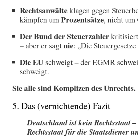
Rechtsanwälte
klagen gegen Steuerbe
Prozentsätze
kämpfen um
, nicht um
Der Bund der Steuerzahler
kritisie
nie
– aber er sagt
: „Die Steuergesetze 
Die EU
schweigt – der EGMR schwei
schweigt.
Sie alle sind Komplizen des Unrechts.
5. Das (vernichtende) Fazit
Deutschland ist kein Rechtsstaat – e
Rechtsstaat für die Staatsdiener
un