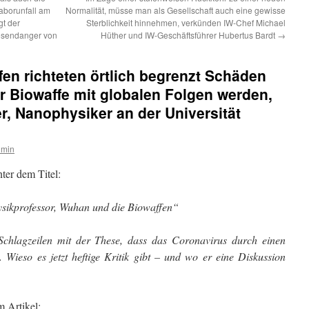
Laborunfall am
Normalität, müsse man als Gesellschaft auch eine gewisse
gt der
Sterblichkeit hinnehmen, verkünden IW-Chef Michael
iesendanger von
Hüther und IW-Geschäftsführer Hubertus Bardt
→
n richteten örtlich begrenzt Schäden
ur Biowaffe mit globalen Folgen werden,
r, Nanophysiker an der Universität
dmin
ter dem Titel:
sikprofessor, Wuhan und die Biowaffen“
Schlagzeilen mit der These, dass das Coronavirus durch einen
 Wieso es jetzt heftige Kritik gibt – und wo er eine Diskussion
m Artikel: