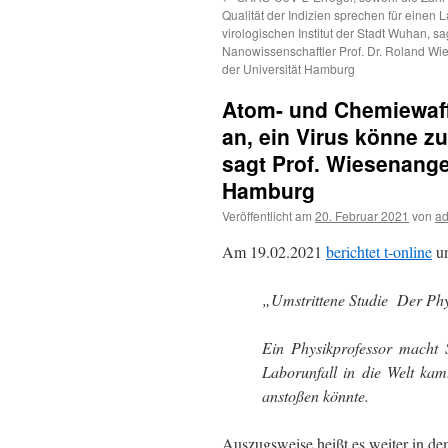
Qualität der Indizien sprechen für einen 
virologischen Institut der Stadt Wuhan, sa
Nanowissenschaftler Prof. Dr. Roland W
der Universität Hamburg
Atom- und Chemiewaffe
an, ein Virus könne z
sagt Prof. Wiesenange
Hamburg
Veröffentlicht am
20. Februar 2021
von
a
Am 19.02.2021
berichtet t-online
un
„Umstrittene Studie Der Phy
Ein Physikprofessor macht 
Laborunfall in die Welt kam.
anstoßen könnte.
Auszugsweise heißt es weiter in de