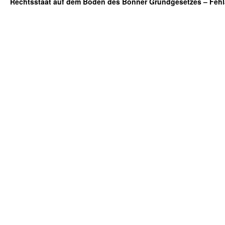
Rechtsstaat auf dem Boden des Bonner Grundgesetzes – Fehl