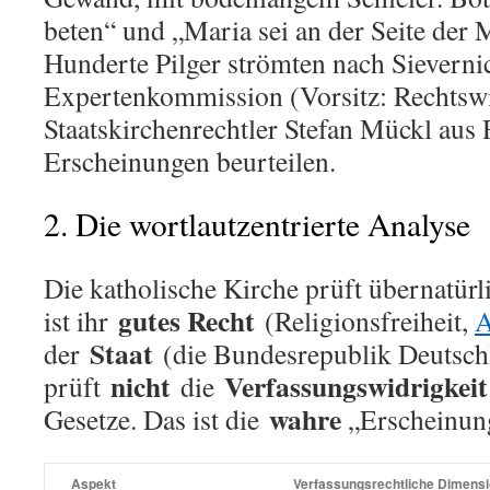
beten“ und „Maria sei an der Seite der 
Hunderte Pilger strömten nach Sievernic
Expertenkommission (Vorsitz: Rechtswi
Staatskirchenrechtler Stefan Mückl aus 
Erscheinungen beurteilen.
2. Die wortlautzentrierte Analyse
Die katholische Kirche prüft übernatür
gutes Recht
ist ihr
(Religionsfreiheit,
A
Staat
der
(die Bundesrepublik Deutsch
nicht
Verfassungswidrigkeit
prüft
die
wahre
Gesetze. Das ist die
„Erscheinun
Aspekt
Verfassungsrechtliche Dimens