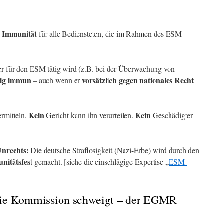
Immunität
t
für alle Bediensteten, die im Rahmen des ESM
er für den ESM tätig wird (z.B. bei der Überwachung von
dig immun
vorsätzlich gegen nationales Recht
– auch wenn er
Kein
Kein
ermitteln.
Gericht kann ihn verurteilen.
Geschädigter
Unrechts:
Die deutsche Straflosigkeit (Nazi-Erbe) wird durch den
nitätsfest
gemacht. [siehe die einschlägige Expertise „
ESM-
die Kommission schweigt – der EGMR