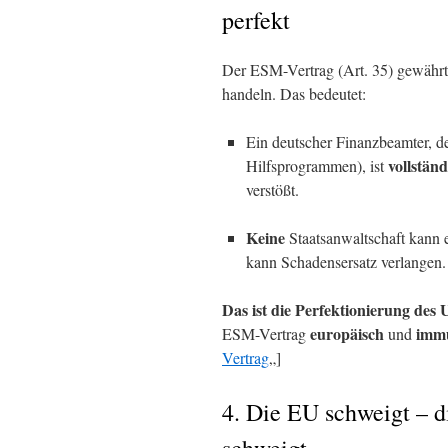
perfekt
Der ESM-Vertrag (Art. 35) gewähr
handeln. Das bedeutet:
Ein deutscher Finanzbeamter, d
vollstän
Hilfsprogrammen), ist
verstößt.
Keine
Staatsanwaltschaft kann 
kann Schadensersatz verlangen.
Das ist die Perfektionierung des 
europäisch
immu
ESM-Vertrag
und
Vertrag
„]
4. Die EU schweigt – 