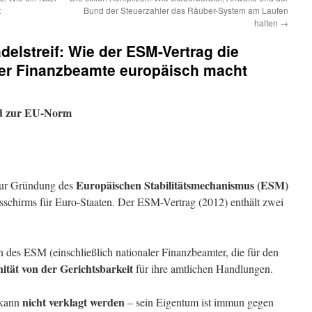
t
Bund der Steuerzahler das Räuber-System am Laufen
halten
→
elstreif: Wie der ESM-Vertrag die
her Finanzbeamte europäisch macht
rd zur EU-Norm
Europäischen Stabilitätsmechanismus (ESM)
zur Gründung des
sschirms für Euro-Staaten. Der ESM-Vertrag (2012) enthält zwei
n des ESM (einschließlich nationaler Finanzbeamter, die für den
tät von der Gerichtsbarkeit
für ihre amtlichen Handlungen.
nicht verklagt werden
 kann
– sein Eigentum ist immun gegen