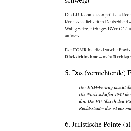
schweigt
Die EU-Kommission prüft die Rechts
Rechtsstaatlichkeit in Deutschland
Wahlgesetze, nichtiges BVerfGG) 
aufweist.
Der EGMR hat die deutsche Praxis (
Rücksichtnahme
Rechtsp
– nicht
5. Das (vernichtende) F
Der ESM-Vertrag macht die
Die Nazis schufen 1943 de
ihn. Die EU (durch den E
Rechtsstaat – das ist
europä
6. Juristische Pointe (