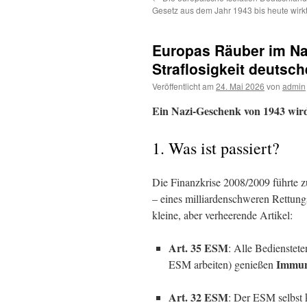
Gesetz aus dem Jahr 1943 bis heute wirk
Europas Räuber im Nad
Straflosigkeit deutsc
Veröffentlicht am
24. Mai 2026
von
admin
Ein Nazi-Geschenk von 1943 wi
1. Was ist passiert?
Die Finanzkrise 2008/2009 führte 
– eines milliardenschweren Rettung
kleine, aber verheerende Artikel:
Art. 35 ESM
: Alle Bedienstete
Immuni
ESM arbeiten) genießen
Art. 32 ESM
: Der ESM selbst