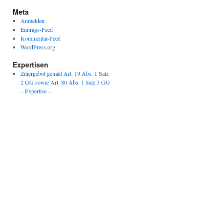
Meta
Anmelden
Eintrags-Feed
Kommentar-Feed
WordPress.org
Expertisen
Zitiergebot gemäß Art. 19 Abs. 1 Satz
2 GG sowie Art. 80 Abs. 1 Satz 3 GG
– Expertise –