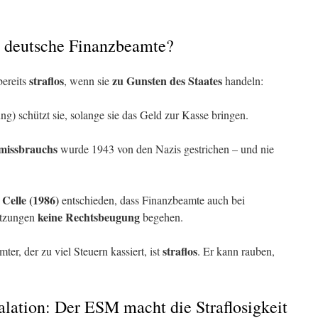
r deutsche Finanzbeamte?
straflos
zu Gunsten des Staates
bereits
, wenn sie
handeln:
) schützt sie, solange sie das Geld zur Kasse bringen.
smissbrauchs
wurde 1943 von den Nazis gestrichen – und nie
Celle (1986)
entschieden, dass Finanzbeamte auch bei
keine Rechtsbeugung
setzungen
begehen.
straflos
er, der zu viel Steuern kassiert, ist
. Er kann rauben,
alation: Der ESM macht die Straflosigkeit