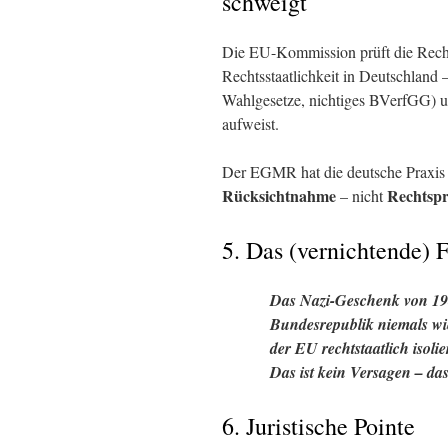
schweigt
Die EU-Kommission prüft die Rechts
Rechtsstaatlichkeit in Deutschland
Wahlgesetze, nichtiges BVerfGG) 
aufweist.
Der EGMR hat die deutsche Praxis (
Rücksichtnahme
Rechtsp
– nicht
5. Das (vernichtende) F
Das Nazi-Geschenk von 1943
Bundesrepublik
niemals
wi
der EU
rechtstaatlich isolie
Das ist
kein
Versagen – das 
6. Juristische Pointe