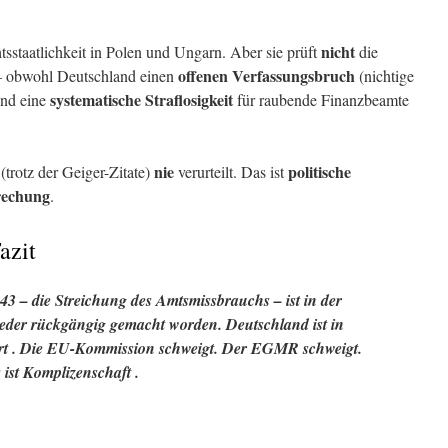
nicht
staatlichkeit in Polen und Ungarn. Aber sie prüft
die
offenen Verfassungsbruch
 – obwohl Deutschland einen
(nichtige
systematische Straflosigkeit
und eine
für raubende Finanzbeamte
nie
politische
trotz der Geiger-Zitate)
verurteilt. Das ist
rechung
.
azit
 – die Streichung des Amtsmissbrauchs – ist in der
eder rückgängig gemacht worden. Deutschland ist in
rt
. Die EU-Kommission schweigt. Der EGMR schweigt.
ist
Komplizenschaft
.