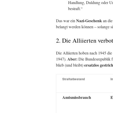
Handlung, Duldung oder Unt
bestraft.“
Nazi-Geschenk
Das war ein
an die
belangt werden können – solange si
2. Die Alliierten verbo
Die Alliierten hoben nach 1945 die
Aber:
1947).
Die Bundesrepublik f
ersatzlos gestric
blieb (und bleibt)
Straftatbestand
I
Amtsmissbrauch
E