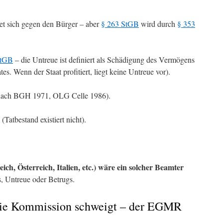
tet sich gegen den Bürger – aber
§ 263 StGB
wird durch
§ 353
StGB
– die Untreue ist definiert als Schädigung des Vermögens
tes. Wenn der Staat profitiert, liegt keine Untreue vor).
nach BGH 1971, OLG Celle 1986).
atbestand existiert nicht).
h, Österreich, Italien, etc.) wäre ein solcher Beamter
 Untreue oder Betrugs.
die Kommission schweigt – der EGMR