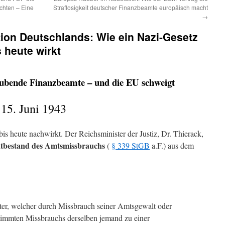
hten – Eine
Straflosigkeit deutscher Finanzbeamte europäisch macht
→
tion Deutschlands: Wie ein Nazi-Gesetz
 heute wirkt
 raubende Finanzbeamte – und die EU schweigt
15. Juni 1943
s heute nachwirkt. Der Reichsminister der Justiz, Dr. Thierack,
atbestand des Amtsmissbrauchs
(
§ 339 StGB
a.F.) aus dem
er, welcher durch Missbrauch seiner Amtsgewalt oder
immten Missbrauchs derselben jemand zu einer