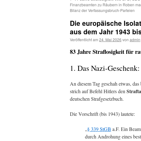
Finanzbeamten zu Räubern in Roben mac
Bilanz der Verfassungsbruch-Parteien
Die europäische Isola
aus dem Jahr 1943 bis
Veröffentlicht am
24. Mai 2026
von
admin
83 Jahre Straflosigkeit für
1. Das Nazi-Geschenk: 
An diesem Tag geschah etwas, das bi
Straft
strich auf Befehl Hitlers den
deutschen Strafgesetzbuch.
Die Vorschrift (bis 1943) lautete:
„
§ 339 StGB
a.F. Ein Beamt
durch Androhung eines best