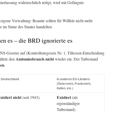
erlassung widerrechtlich nötigt, wird mit Gefängnis
 eigene Verwaltung: Beamte sollten für Willkür nicht mehr
e im Sinne des Staates handelten.
ten es – die BRD ignorierte es
 NS-Gesetze auf (Kontrollratsgesetz Nr. 1, Tillessen-Entscheidung
Amtsmissbrauch
nicht
ührte den
wieder ein. Der Tatbestand
hen
.
n Deutschland
In anderen EU-Ländern
(Österreich, Frankreich,
Italien, etc.)
xistiert nicht
Existiert
(seit 1943).
(als
eigenständiger
Tatbestand).