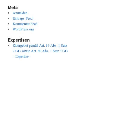
Meta
Anmelden
Eintrags-Feed
Kommentar-Feed
WordPress.org
Expertisen
Zitiergebot gemäß Art. 19 Abs. 1 Satz
2 GG sowie Art. 80 Abs. 1 Satz 3 GG
– Expertise –