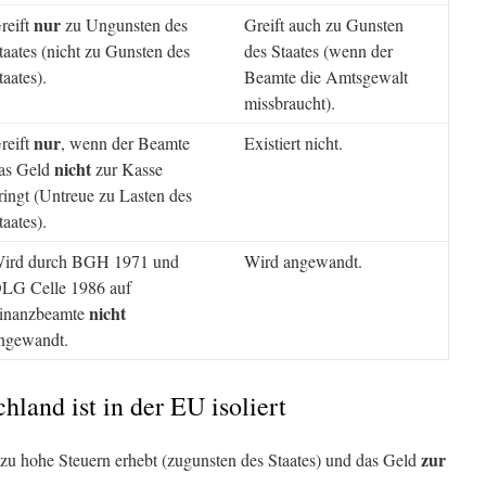
nur
reift
zu Ungunsten des
Greift auch zu Gunsten
taates (nicht zu Gunsten des
des Staates (wenn der
taates).
Beamte die Amtsgewalt
missbraucht).
nur
reift
, wenn der Beamte
Existiert nicht.
nicht
as Geld
zur Kasse
ringt (Untreue zu Lasten des
taates).
ird durch BGH 1971 und
Wird angewandt.
LG Celle 1986 auf
nicht
inanzbeamte
ngewandt.
hland ist in der EU isoliert
zur
zu hohe Steuern erhebt (zugunsten des Staates) und das Geld