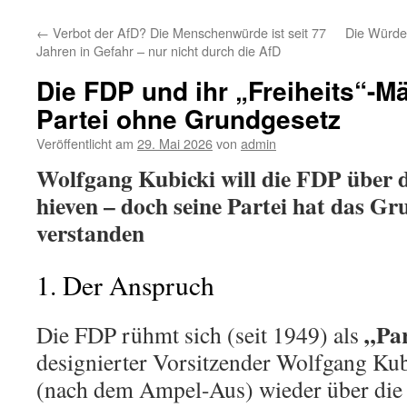
←
Verbot der AfD? Die Menschenwürde ist seit 77
Die Würde
Jahren in Gefahr – nur nicht durch die AfD
Die FDP und ihr „Freiheits“-M
Partei ohne Grundgesetz
Veröffentlicht am
29. Mai 2026
von
admin
Wolfgang Kubicki will die FDP über 
hieven – doch seine Partei hat das Gr
verstanden
1. Der Anspruch
„Par
Die FDP rühmt sich (seit 1949) als
designierter Vorsitzender Wolfgang Kubi
(nach dem Ampel-Aus) wieder über die