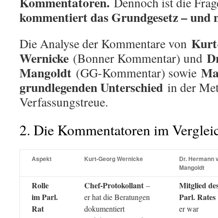
Kommentatoren.
Dennoch ist die Frag
kommentiert das Grundgesetz – und 
Kurt
Die Analyse der Kommentare von
Wernicke
D
(Bonner Kommentar) und
Mangoldt
Ma
(GG-Kommentar) sowie
grundlegenden Unterschied
in der Me
Verfassungstreue.
2. Die Kommentatoren im Verglei
Aspekt
Kurt-Georg Wernicke
Dr. Hermann v
Mangoldt
Rolle
Chef-Protokollant
Mitglied de
–
im Parl.
Parl. Rates
er hat die Beratungen
Rat
dokumentiert
er war