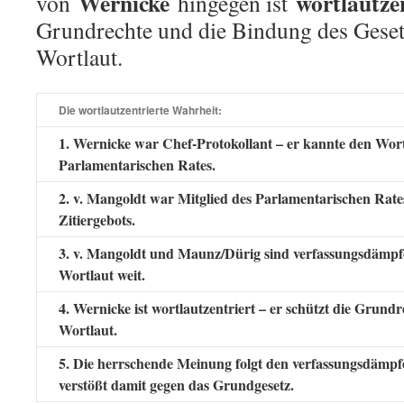
Wernicke
wortlautze
von
hingegen ist
Grundrechte und die Bindung des Geset
Wortlaut.
Die wortlautzentrierte Wahrheit:
1. Wernicke war Chef-Protokollant – er kannte den Wor
Parlamentarischen Rates.
2. v. Mangoldt war Mitglied des Parlamentarischen Rate
Zitiergebots.
3. v. Mangoldt und Maunz/Dürig sind verfassungsdämpfen
Wortlaut weit.
4. Wernicke ist wortlautzentriert – er schützt die Grun
Wortlaut.
5. Die herrschende Meinung folgt den verfassungsdäm
verstößt damit gegen das Grundgesetz.