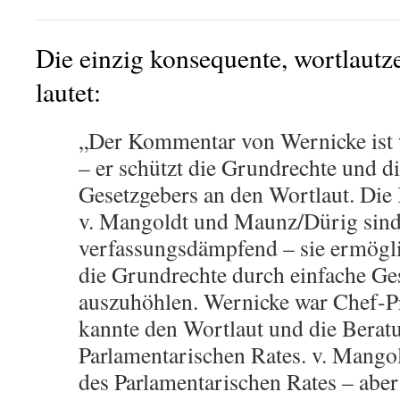
Die einzig konsequente, wortlautz
lautet:
„Der Kommentar von Wernicke ist w
– er schützt die Grundrechte und d
Gesetzgebers an den Wortlaut. Di
v. Mangoldt und Maunz/Dürig sin
verfassungsdämpfend – sie ermögli
die Grundrechte durch einfache Ge
auszuhöhlen. Wernicke war Chef-Pr
kannte den Wortlaut und die Berat
Parlamentarischen Rates. v. Mango
des Parlamentarischen Rates – aber