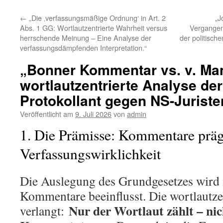
←
„Die ‚verfassungsmäßige Ordnung‘ in Art. 2
„J
Abs. 1 GG: Wortlautzentrierte Wahrheit versus
Vergangenh
herrschende Meinung – Eine Analyse der
der politisch
verfassungsdämpfenden Interpretation.“
„Bonner Kommentar vs. v. Man
wortlautzentrierte Analyse d
Protokollant gegen NS-Juriste
Veröffentlicht am
9. Juli 2026
von
admin
1. Die Prämisse: Kommentare präg
Verfassungswirklichkeit
Die Auslegung des Grundgesetzes wird
Kommentare beeinflusst. Die wortlautz
Nur der Wortlaut zählt – ni
verlangt: