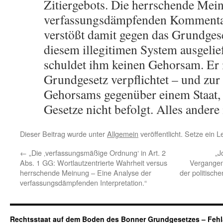
Zitiergebots. Die herrschende Mei
verfassungsdämpfenden Kommenta
verstößt damit gegen das Grundgese
diesem illegitimen System ausgelief
schuldet ihm keinen Gehorsam. Er 
Grundgesetz verpflichtet – und zu
Gehorsams gegenüber einem Staat, 
Gesetze nicht befolgt. Alles andere 
Dieser Beitrag wurde unter
Allgemein
veröffentlicht. Setze ein 
←
„Die ‚verfassungsmäßige Ordnung‘ in Art. 2
„J
Abs. 1 GG: Wortlautzentrierte Wahrheit versus
Vergangenh
herrschende Meinung – Eine Analyse der
der politisch
verfassungsdämpfenden Interpretation.“
Rechtsstaat auf dem Boden des Bonner Grundgesetzes – Fehl