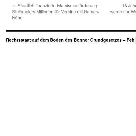
←
Staatlich finanzierte Islamismusförderung:
13 Jahr
Steinmeiers Millionen für Vereine mit Hamas-
wurde nur Waf
Nähe
Rechtsstaat auf dem Boden des Bonner Grundgesetzes – Fehl