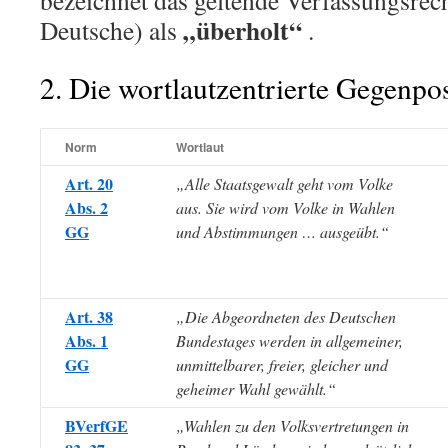
bezeichnet das geltende Verfassungsrec
„überholt“
Deutsche) als
.
2. Die wortlautzentrierte Gegenpos
Norm
Wortlaut
Art. 20
„Alle Staatsgewalt geht vom Volke
Abs. 2
aus. Sie wird vom Volke in Wahlen
GG
und Abstimmungen … ausgeübt.“
Art. 38
„Die Abgeordneten des Deutschen
Abs. 1
Bundestages werden in allgemeiner,
GG
unmittelbarer, freier, gleicher und
geheimer Wahl gewählt.“
BVerfGE
„Wahlen zu den Volksvertretungen in