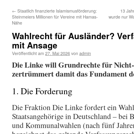
←
Staatlich finanzierte Islamismusförderung:
13 Jahr
Steinmeiers Millionen für Vereine mit Hamas-
wurde nur Waf
Nähe
Wahlrecht für Ausländer? Ve
mit Ansage
Veröffentlicht am
27. Mai 2026
von
admin
Die Linke will Grundrechte für Nicht
zertrümmert damit das Fundament d
1. Die Forderung
Die Fraktion Die Linke fordert ein Wahl
Staatsangehörige in Deutschland – bei 
und Kommunalwahlen (nach fünf Jahren 