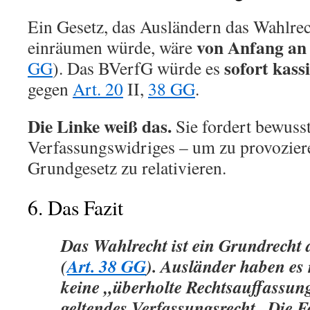
Ein Gesetz, das Ausländern das Wahlre
von Anfang an 
einräumen würde, wäre
sofort kass
GG
). Das BVerfG würde es
gegen
Art. 20
II,
38 GG
.
Die Linke weiß das.
Sie fordert bewuss
Verfassungswidriges – um zu provozier
Grundgesetz zu relativieren.
6. Das Fazit
Das Wahlrecht ist ein Grundrecht
(
Art. 38 GG
). Ausländer haben es
keine „überholte Rechtsauffassung
geltendes Verfassungsrecht
. Die 