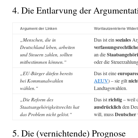
4. Die Entlarvung der Argumentat
Argument der Linken
Wortlautzentrierte Wider
soziales
„Menschen, die in
Das ist ein
Arg
verfassungsrechtlich
Deutschland leben, arbeiten
Staatsangehöri
und Steuern zahlen, sollten
an die
mitbestimmen können.“
oder die Steuerzahlung
europarec
„EU-Bürger dürfen bereits
Das ist eine
nich
bei Kommunalwahlen
AEUV
) – sie gilt
wählen.“
Landtagswahlen.
richtig
„Die Reform des
Das ist
– weil 
ausdrücklich
Staatsangehörigkeitsrechts hat
den Deu
Deutscher
das Problem nicht gelöst.“
will, muss
5. Die (vernichtende) Prognose