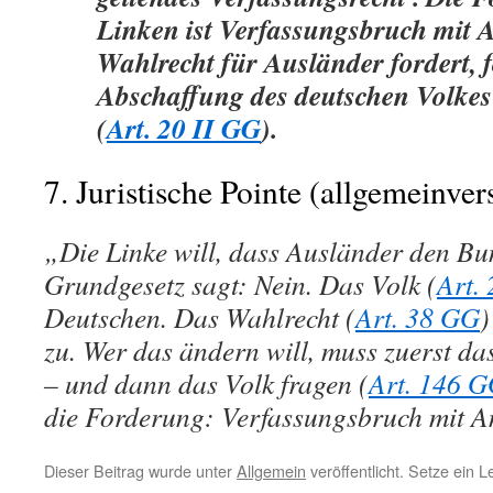
Linken ist
Verfassungsbruch mit 
Wahlrecht für Ausländer fordert, f
Abschaffung
des deutschen Volkes
(
Art. 20 II GG
).
7. Juristische Pointe (allgemeinver
„Die Linke will, dass Ausländer den B
Grundgesetz sagt: Nein. Das Volk (
Art.
Deutschen. Das Wahlrecht (
Art. 38 GG
)
zu. Wer das ändern will, muss zuerst d
– und dann das Volk fragen (
Art. 146 
die Forderung: Verfassungsbruch mit A
Dieser Beitrag wurde unter
Allgemein
veröffentlicht. Setze ein 