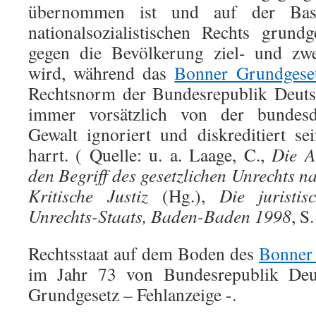
übernommen ist und auf der Basi
nationalsozialistischen Rechts grund
gegen die Bevölkerung ziel- und zwec
wird, während das
Bonner Grundgese
Rechtsnorm der Bundesrepublik Deuts
immer vorsätzlich von der bundesde
Gewalt ignoriert und diskreditiert s
harrt. ( Quelle: u. a. Laage, C.,
Die A
den Begriff des gesetzlichen Unrechts n
Kritische Justiz
(Hg.),
Die juristi
Unrechts-Staats, Baden-Baden 1998
, S
Rechtsstaat auf dem Boden des
Bonner
im Jahr 73 von Bundesrepublik Deu
Grundgesetz – Fehlanzeige -.