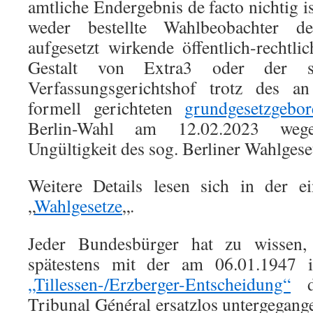
amtliche Endergebnis de facto nichtig is
weder bestellte Wahlbeobachter d
aufgesetzt wirkende öffentlich-rechtli
Gestalt von Extra3 oder der sc
Verfassungsgerichtshof trotz des 
formell gerichteten
grundgesetzgebor
Berlin-Wahl am 12.02.2023 weg
Ungültigkeit des sog. Berliner Wahlgese
Weitere Details lesen sich in der ei
„
Wahlgesetze
„.
Jeder Bundesbürger hat zu wissen
spätestens mit der am 06.01.1947 i
„Tillessen-/Erzberger-Entscheidung“
de
Tribunal Général ersatzlos untergega