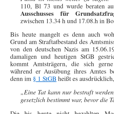
110, Bl 73 und wurde beraten au
Ausschusses für Grundsatzf
zwischen 13.34 h und 17.08.h in B
Bis heute mangelt es denn auch wohl
Grund am Straftatbestand des Amtsmis
von den deutschen Nazis am 15.06.19
damaligen und heutigen StGB gestri
kommt Amtsträgern, die sich gerne 
während er Ausübung ihres Amtes bet
denn im
§ 1 StGB
heißt es ausdrücklich,
„Eine Tat kann nur bestraft werden
gesetzlich bestimmt war, bevor die 
Die bis heute nicht bezahlten Mas