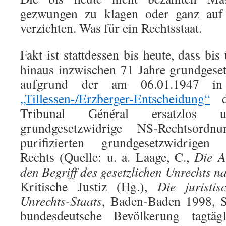
gezwungen zu klagen oder ganz auf
verzichten. Was für ein Rechtsstaat.
Fakt ist stattdessen bis heute, dass bi
hinaus inzwischen 71 Jahre grundgeset
aufgrund der am 06.01.1947 in 
„Tillessen-/Erzberger-Entscheidung“
de
Tribunal Général ersatzlos u
grundgesetzwidrige NS-Rechtsord
purifizierten grundgesetzwidrigen na
Rechts (Quelle: u. a. Laage, C.,
Die A
den Begriff des gesetzlichen Unrechts n
Kritische Justiz (Hg.),
Die juristi
Unrechts-Staats
, Baden-Baden 1998, S
bundesdeutsche Bevölkerung tagtägl