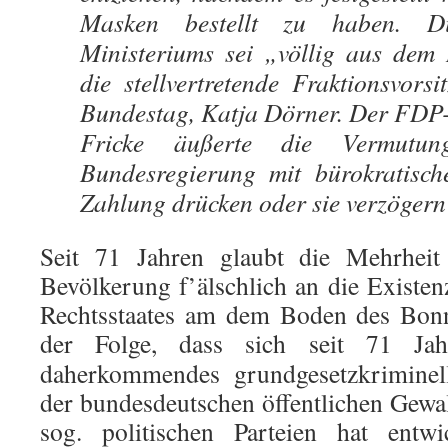
Masken bestellt zu haben. Di
Ministeriums sei „völlig aus dem 
die stellvertretende Fraktionsvor
Bundestag, Katja Dörner. Der FDP-
Fricke äußerte die Vermutu
Bundesregierung mit bürokratische
Zahlung drücken oder sie verzögern 
Seit 71 Jahren glaubt die Mehrheit
Bevölkerung f’älschlich an die Existe
Rechtsstaates am dem Boden des Bonn
der Folge,
dass sich seit 71 Jahr
daherkommendes grundgesetzkriminell
der bundesdeutschen öffentlichen Gewal
sog. politischen Parteien hat entwi