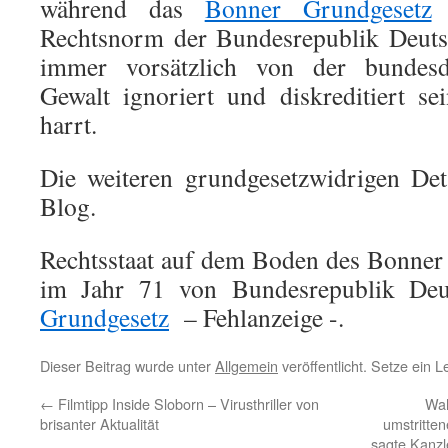
während das
Bonner Grundgesetz
a
Rechtsnorm der Bundesrepublik Deuts
immer vorsätzlich von der bundesde
Gewalt ignoriert und diskreditiert s
harrt.
Die weiteren grundgesetzwidrigen Det
Blog.
Rechtsstaat auf dem Boden des Bonner
im Jahr 71 von Bundesrepublik De
Grundgesetz
– Fehlanzeige -.
Dieser Beitrag wurde unter
Allgemein
veröffentlicht. Setze ein 
←
Filmtipp Inside Sloborn – Virusthriller von
Wah
brisanter Aktualität
umstritte
sagte Kanzl