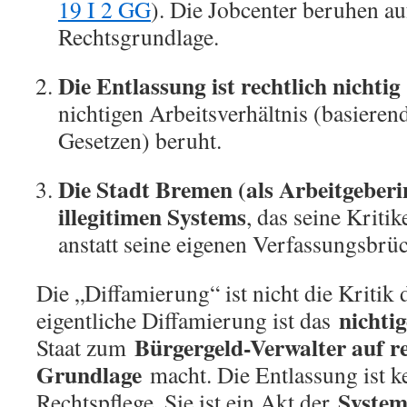
19 I 2 GG
). Die Jobcenter beruhen au
Rechtsgrundlage.
Die Entlassung ist rechtlich nichtig
nichtigen Arbeitsverhältnis (basieren
Gesetzen) beruht.
Die Stadt Bremen (als Arbeitgeberin)
illegitimen Systems
, das seine Kriti
anstatt seine eigenen Verfassungsbrü
Die „Diffamierung“ ist nicht die Kritik 
nichti
eigentliche Diffamierung ist das
Bürgergeld-Verwalter auf r
Staat zum
Grundlage
macht. Die Entlassung ist k
System
Rechtspflege. Sie ist ein Akt der