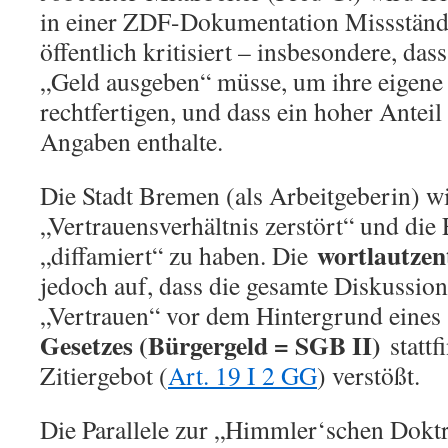
in einer ZDF-Dokumentation Missständ
öffentlich kritisiert – insbesondere, das
„Geld ausgeben“ müsse, um ihre eigene
rechtfertigen, und dass ein hoher Anteil
Angaben enthalte.
Die Stadt Bremen (als Arbeitgeberin) wi
„Vertrauensverhältnis zerstört“ und die
wortlautzen
„diffamiert“ zu haben. Die
jedoch auf, dass die gesamte Diskussion
„Vertrauen“ vor dem Hintergrund eine
Gesetzes (Bürgergeld = SGB II)
stattf
Zitiergebot (
Art. 19 I 2 GG
) verstößt.
Die Parallele zur „Himmler‘schen Doktr