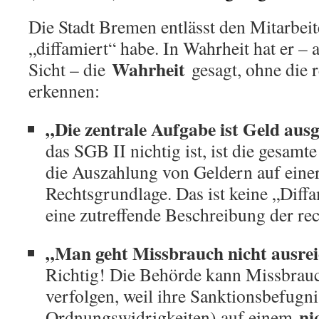
Die Stadt Bremen entlässt den Mitarbeit
„diffamiert“ habe. In Wahrheit hat er – 
Wahrheit
Sicht – die
gesagt, ohne die r
erkennen:
„Die zentrale Aufgabe ist Geld aus
das SGB II nichtig ist, ist die gesamt
die Auszahlung von Geldern auf einer
Rechtsgrundlage. Das ist keine „Diff
eine zutreffende Beschreibung der rec
„Man geht Missbrauch nicht ausre
Richtig! Die Behörde kann Missbrau
verfolgen, weil ihre Sanktionsbefugni
ni
Ordnungswidrigkeiten) auf einem