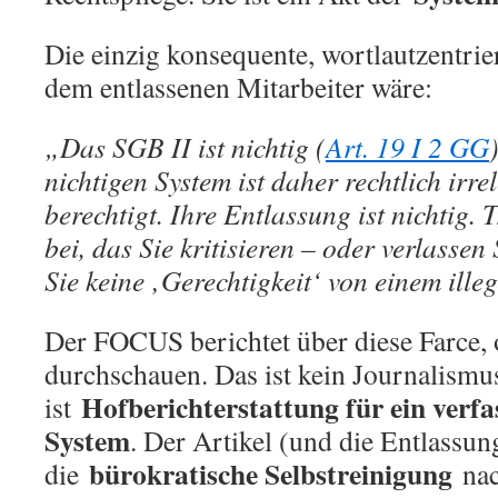
Die einzig konsequente, wortlautzentri
dem entlassenen Mitarbeiter wäre:
„Das SGB II ist nichtig (
Art. 19 I 2 GG
nichtigen System ist daher rechtlich irr
berechtigt. Ihre Entlassung ist nichtig.
bei, das Sie kritisieren – oder verlassen
Sie keine ‚Gerechtigkeit‘ von einem ille
Der FOCUS berichtet über diese Farce, 
durchschauen. Das ist kein Journalismu
Hofberichterstattung für ein verf
ist
System
. Der Artikel (und die Entlassun
bürokratische Selbstreinigung
die
nac