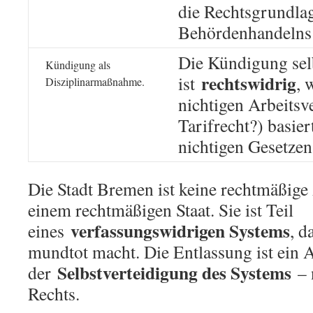
die Rechtsgrundla
Behördenhandeln
Die Kündigung sel
Kündigung als
rechtswidrig
ist
, 
Disziplinarmaßnahme.
nichtigen Arbeits
Tarifrecht?) basiert
nichtigen Gesetzen
Die Stadt Bremen ist keine rechtmäßige 
einem rechtmäßigen Staat. Sie ist Teil
verfassungswidrigen Systems
eines
, d
mundtot macht. Die Entlassung ist ein 
Selbstverteidigung des Systems
der
– 
Rechts.