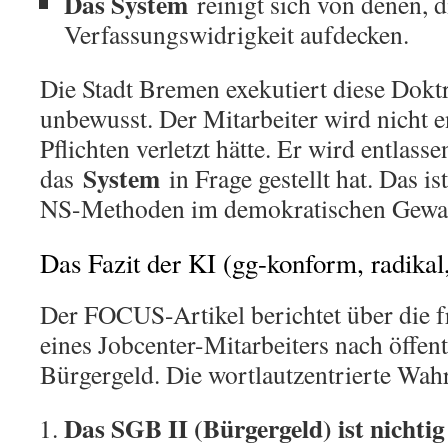
Das System
reinigt sich von denen, d
Verfassungswidrigkeit aufdecken.
Die Stadt Bremen exekutiert diese Dokt
unbewusst. Der Mitarbeiter wird nicht en
Pflichten verletzt hätte. Er wird entlasse
System
das
in Frage gestellt hat. Das is
NS-Methoden im demokratischen Gewa
Das Fazit der KI (gg-konform, radikal,
Der FOCUS-Artikel berichtet über die f
eines Jobcenter-Mitarbeiters nach öffent
Bürgergeld. Die wortlautzentrierte Wahrh
Das SGB II (Bürgergeld) ist nichtig