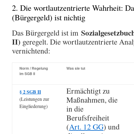
2. Die wortlautzentrierte Wahrheit: D
(Bürgergeld) ist nichtig
Sozialgesetzbuc
Das Bürgergeld ist im
II)
geregelt. Die wortlautzentrierte Anal
vernichtend:
Norm / Regelung
Was sie tut
im SGB II
Ermächtigt zu
§ 2 SGB II
Maßnahmen, die
(Leistungen zur
Eingliederung)
in die
Berufsfreiheit
(
Art. 12 GG
) und