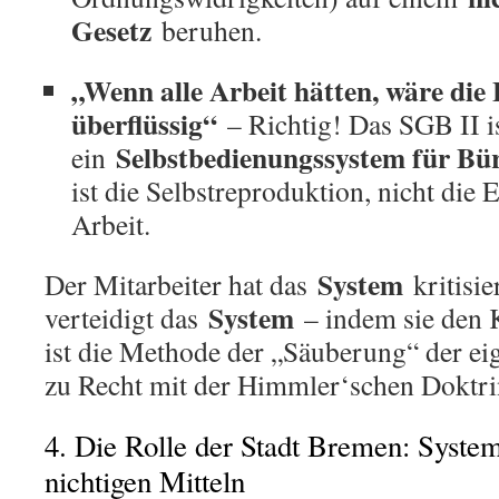
Gesetz
beruhen.
„Wenn alle Arbeit hätten, wäre die
überflüssig“
– Richtig! Das SGB II i
Selbstbedienungssystem für Bü
ein
ist die Selbstreproduktion, nicht die 
Arbeit.
System
Der Mitarbeiter hat das
kritisie
System
verteidigt das
– indem sie den K
ist die Methode der „Säuberung“ der eig
zu Recht mit der Himmler‘schen Doktri
4. Die Rolle der Stadt Bremen: Syste
nichtigen Mitteln