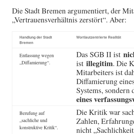
Die Stadt Bremen argumentiert, der Mit
„Vertrauensverhältnis zerstört“. Aber:
Handlung der Stadt
Wortlautzentrierte Realität
Bremen
nic
Das SGB II ist
Entlassung wegen
illegitim
ist
. Die K
„Diffamierung“.
Mitarbeiters ist da
Diffamierung eine
Systems, sondern 
eines verfassung
Die Kritik war sach
Berufung auf
Zahlen, Erfahrunge
„sachliche und
konstruktive Kritik“.
nicht „Sachlichkei