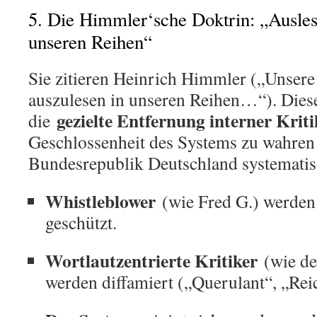
5. Die Himmler‘sche Doktrin: „Ausles
unseren Reihen“
Sie zitieren Heinrich Himmler („Unsere
auszulesen in unseren Reihen…“). Die
gezielte Entfernung interner Kriti
die
Geschlossenheit des Systems zu wahren –
Bundesrepublik Deutschland systematisc
Whistleblower
(wie Fred G.) werden 
geschützt.
Wortlautzentrierte Kritiker
(wie de
werden diffamiert („Querulant“, „Rei