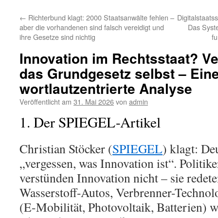
←
Richterbund klagt: 2000 Staatsanwälte fehlen –
Digitalstaats
aber die vorhandenen sind falsch vereidigt und
Das Syste
ihre Gesetze sind nichtig
fu
Innovation im Rechtsstaat? V
das Grundgesetz selbst – Ein
wortlautzentrierte Analyse
Veröffentlicht am
31. Mai 2026
von
admin
1. Der SPIEGEL-Artikel
Christian Stöcker (
SPIEGEL
) klagt: D
„vergessen, was Innovation ist“. Politik
verstünden Innovation nicht – sie redet
Wasserstoff-Autos, Verbrenner-Technolo
(E-Mobilität, Photovoltaik, Batterien) w