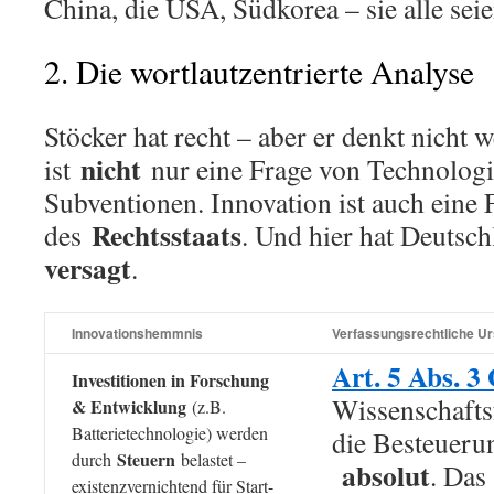
China, die USA, Südkorea – sie alle seie
2. Die wortlautzentrierte Analyse
Stöcker hat recht – aber er denkt nicht 
nicht
ist
nur eine Frage von Technologi
Subventionen. Innovation ist auch eine 
Rechtsstaats
des
. Und hier hat Deutsc
versagt
.
Innovationshemmnis
Verfassungsrechtliche U
Art. 5 Abs. 
Investitionen in Forschung
Wissenschaftsf
& Entwicklung
(z.B.
Batterietechnologie) werden
die Besteueru
Steuern
durch
belastet –
absolut
. Das
existenzvernichtend für Start-