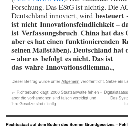
Forschung. Das EStG ist nichtig. Die AO 
besteuert
Deutschland innoviert, wird
ist
nicht
Innovationsfeindlichkeit – d
ist
Verfassungsbruch
China hat das 
.
aber es hat einen
funktionierenden
R
seinen Maßstäben). Deutschland hat 
– aber es
befolgt
es nicht. Das ist
das
wahre
Innovationsdilemma.
„
Dieser Beitrag wurde unter
Allgemein
veröffentlicht. Setze ein 
←
Richterbund klagt: 2000 Staatsanwälte fehlen –
Digitalstaats
aber die vorhandenen sind falsch vereidigt und
Das Syste
ihre Gesetze sind nichtig
fu
Rechtsstaat auf dem Boden des Bonner Grundgesetzes – Fehl