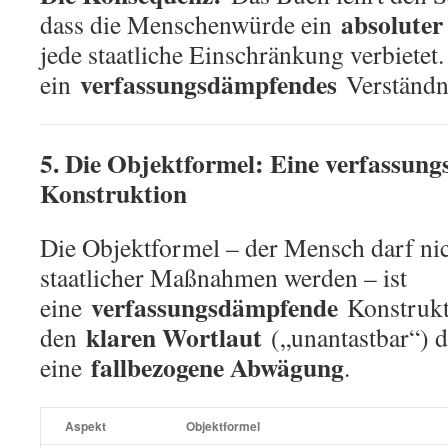
absoluter
dass die Menschenwürde ein
jede staatliche Einschränkung verbietet.
verfassungsdämpfendes
ein
Verständn
5. Die Objektformel: Eine verfassun
Konstruktion
Die Objektformel – der Mensch darf ni
staatlicher Maßnahmen werden – ist
verfassungsdämpfende
eine
Konstrukti
klaren Wortlaut
den
(„unantastbar“) 
fallbezogene Abwägung
eine
.
Aspekt
Objektformel