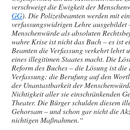
verschweigt die Ewigkeit der Menschen
GG
). Die Polizeibeamten werden mit ei
verfassungswidrigen Lehre ausgebildet – 
Menschenwürde als absoluten Rechtsbefe
wahre Krise ist nicht das Buch – es ist e
Beamten die Verfassung verkehrt lehrt 
eines illegitimen Staates macht. Die Lösu
Reform des Buches – die Lösung ist die
Verfassung: die Berufung auf den Wort
der Unantastbarkeit der Menschenwürde,
Nichtigkeit aller sie einschränkenden Ge
Theater. Die Bürger schulden diesem ill
Gehorsam – und schon gar nicht die Akz
nichtigen Maßnahmen.“