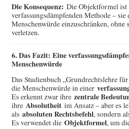
Die Konsequenz:
Die Objektformel ist
verfassungsdämpfenden Methode – sie e
Menschenwürde einzuschränken, ohne si
verletzen.
6. Das Fazit: Eine verfassungsdämpf
Menschenwürde
Das Studienbuch „Grundrechtslehre für 
verfassu
die Menschenwürde in einer
zentrale Bedeutu
Es erkennt zwar ihre
Absolutheit
ihre
im Ansatz – aber es leh
absoluten Rechtsbefehl
als
, sondern a
Objektformel
Es verwendet die
, um d