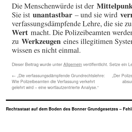
Mittelpunk
Die Menschenwürde ist der
unantastbar
ver
Sie ist
– und sie wird
verfassungsdämpfende Lehre, die sie z
Wert
macht. Die Polizeibeamten werde
Werkzeugen
zu
eines illegitimen Syst
wissen es nicht einmal
.
Dieser Beitrag wurde unter
Allgemein
veröffentlicht. Setze ein 
←
„Die verfassungsdämpfende Grundrechtslehre:
„Der Poliz
Wie Polizeibeamten die Verfassung verkehrt
absu
gelehrt wird – eine wortlautzentrierte Analyse.“
Rechtsstaat auf dem Boden des Bonner Grundgesetzes – Fehl