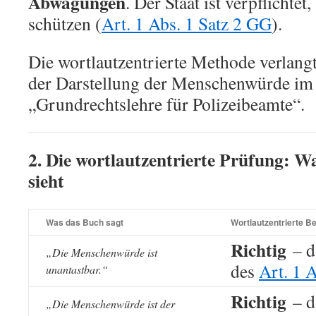
Abwägungen
. Der Staat ist verpflichtet
schützen (
Art. 1 Abs. 1 Satz 2 GG
).
Die wortlautzentrierte Methode verlang
der Darstellung der Menschenwürde im
„Grundrechtslehre für Polizeibeamte“.
2. Die wortlautzentrierte Prüfung: W
sieht
Was das Buch sagt
Wortlautzentrierte B
Richtig
– da
„Die Menschenwürde ist
des
Art. 1 
unantastbar.“
Richtig
– da
„Die Menschenwürde ist der