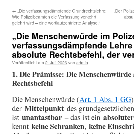
←
„Die verfassungsdämpfende Grundrechtslehre:
„Der Poliz
Wie Polizeibeamten die Verfassung verkehrt
absu
gelehrt wird – eine wortlautzentrierte Analyse.“
„Die Menschenwürde im Polize
verfassungsdämpfende Lehre 
absolute Rechtsbefehl, der ve
Veröffentlicht am
2. Juli 2026
von
admin
1. Die Prämisse: Die Menschenwürde 
Rechtsbefehl
Die Menschenwürde (
Art. 1 Abs. 1 GG
)
Mittelpunkt
der
des grundgesetzlichen
unantastbar
absoluter
ist
– das ist ein
keine Schranken
keine Einsch
kennt
,