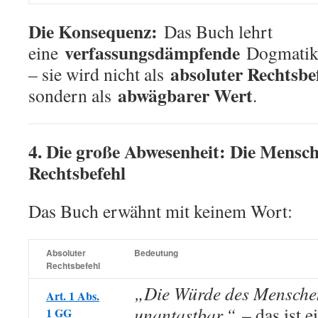
Die Konsequenz:
Das Buch lehrt
verfassungsdämpfende
eine
Dogmatik
absoluter Rechtsbe
– sie wird nicht als
abwägbarer Wert
sondern als
.
4. Die große Abwesenheit: Die Mensc
Rechtsbefehl
Das Buch erwähnt mit keinem Wort:
Absoluter
Bedeutung
Rechtsbefehl
„Die Würde des Menschen
Art. 1 Abs.
unantastbar.“
– das ist 
1 GG