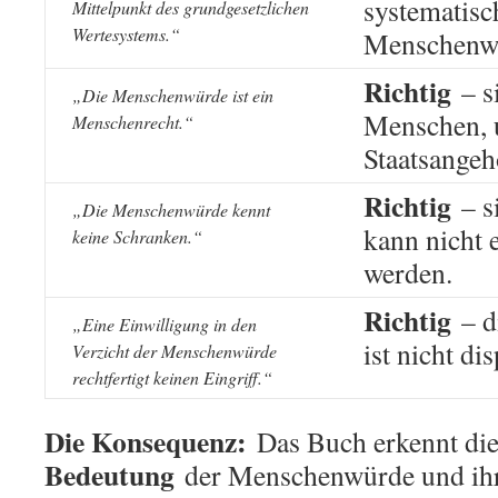
systematisc
Mittelpunkt des grundgesetzlichen
Wertesystems.“
Menschenw
Richtig
– si
„Die Menschenwürde ist ein
Menschen, 
Menschenrecht.“
Staatsangeh
Richtig
– si
„Die Menschenwürde kennt
kann nicht 
keine Schranken.“
werden.
Richtig
– d
„Eine Einwilligung in den
ist nicht di
Verzicht der Menschenwürde
rechtfertigt keinen Eingriff.“
Die Konsequenz:
Das Buch erkennt di
Bedeutung
der Menschenwürde und i