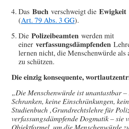
Buch
Ewigkeit
Das
verschweigt die
(
Art. 79 Abs. 3 GG
).
Polizeibeamten
Die
werden mit
verfassungsdämpfenden
einer
Lehre
lernen nicht, die Menschenwürde als 
zu schützen.
Die einzig konsequente, wortlautzentr
„Die Menschenwürde ist unantastbar – s
Schranken, keine Einschränkungen, ke
Studienbuch ‚Grundrechtslehre für Poliz
verfassungsdämpfende Dogmatik – sie v
Objektformel, um die Menschenwürde zu 