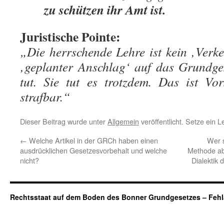
zu schützen ihr Amt ist.
Juristische Pointe:
„Die herrschende Lehre ist kein ‚Verkeh
‚geplanter Anschlag‘ auf das Grundges
tut. Sie tut es trotzdem. Das ist Vo
strafbar.“
Dieser Beitrag wurde unter
Allgemein
veröffentlicht. Setze ein 
←
Welche Artikel in der GRCh haben einen
Wer s
ausdrücklichen Gesetzesvorbehalt und welche
Methode abb
nicht?
Dialektik 
Rechtsstaat auf dem Boden des Bonner Grundgesetzes – Fehl