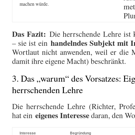
machen würde.
met
Plu
Das Fazit:
Die herrschende Lehre ist 
handelndes Subjekt mit I
– sie ist ein
Wortlaut nicht anwenden, weil er die 
damit ihre eigene Macht) beschränkt.
3. Das „warum“ des Vorsatzes: Ei
herrschenden Lehre
Die herrschende Lehre (Richter, Prof
eigenes Interesse
hat ein
daran, den Wor
Interesse
Begründung