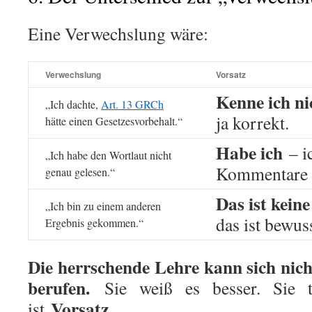
Eine Verwechslung wäre:
Verwechslung
Vorsatz
Kenne ich ni
„Ich dachte,
Art. 13 GRCh
ja korrekt.
hätte einen Gesetzesvorbehalt.“
Habe ich
– i
„Ich habe den Wortlaut nicht
Kommentare ü
genau gelesen.“
Das ist kein
„Ich bin zu einem anderen
das ist bewu
Ergebnis gekommen.“
Die herrschende Lehre kann sich nic
berufen.
Sie weiß es besser. Sie t
Vorsatz
ist
.