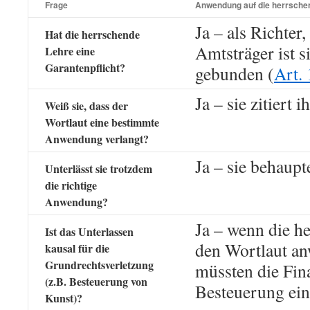
Frage
Anwendung auf die herrsche
Ja – als Richter,
Hat die herrschende
Amtsträger ist s
Lehre eine
Garantenpflicht?
gebunden (
Art. 
Ja – sie zitiert ih
Weiß sie, dass der
Wortlaut eine bestimmte
Anwendung verlangt?
Ja – sie behaupt
Unterlässt sie trotzdem
die richtige
Anwendung?
Ja – wenn die h
Ist das Unterlassen
den Wortlaut a
kausal für die
Grundrechtsverletzung
müssten die Fin
(z.B. Besteuerung von
Besteuerung eins
Kunst)?