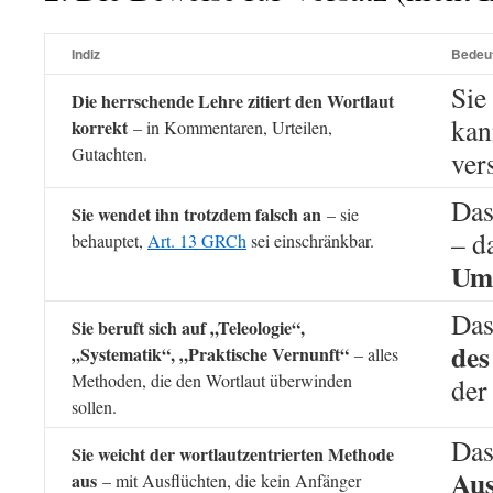
Indiz
Bedeu
Sie
Die herrschende Lehre zitiert den Wortlaut
kan
korrekt
– in Kommentaren, Urteilen,
Gutachten.
ver
Das
Sie wendet ihn trotzdem falsch an
– sie
– d
behauptet,
Art. 13 GRCh
sei einschränkbar.
Um
Das
Sie beruft sich auf „Teleologie“,
des
„Systematik“, „Praktische Vernunft“
– alles
Methoden, die den Wortlaut überwinden
der
sollen.
Das
Sie weicht der wortlautzentrierten Methode
Aus
aus
– mit Ausflüchten, die kein Anfänger