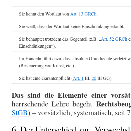
Sie kennt den Wortlaut von
Art. 13 GRCh
.
Sie weiß, dass der Wortlaut keine Einschränkung erlaubt.
Sie behauptet trotzdem das Gegenteil (z.B. „
Art. 52 GRCh
e
Einschränkungen“).
Ihr Handeln führt dazu, dass absolute Grundrechte verletzt 
(Besteuerung von Kunst, etc.).
Sie hat eine Garantenpflicht (
Art. 1
III,
20
III GG).
Das sind die Elemente einer vorsätz
Rechtsbe
herrschende Lehre begeht
StGB
) – vorsätzlich, systematisch, seit 
6. Der Unterschied zur „Verwechs