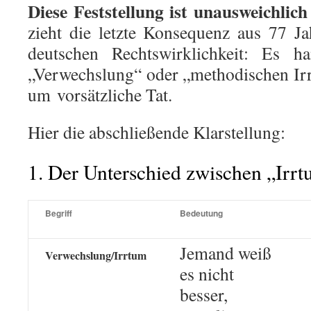
Diese Feststellung ist unausweichlic
zieht die letzte Konsequenz aus 77 J
deutschen Rechtswirklichkeit: Es h
„Verwechslung“ oder „methodischen Irr
um
vorsätzliche Tat
.
Hier die abschließende Klarstellung:
1. Der Unterschied zwischen „Irrt
Begriff
Bedeutung
Jemand weiß
Verwechslung/Irrtum
es nicht
besser,