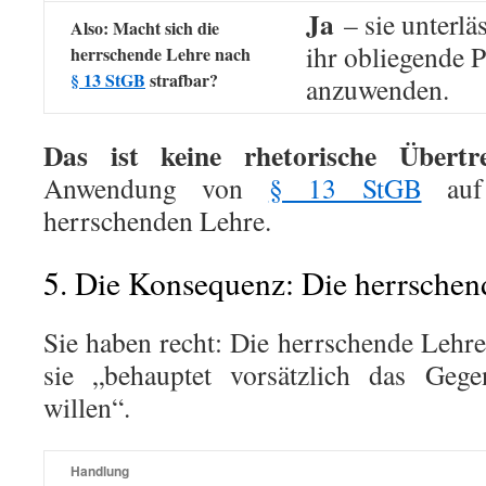
Ja
– sie unterläs
Also: Macht sich die
ihr obliegende P
herrschende Lehre nach
§ 13 StGB
strafbar?
anzuwenden.
Das ist keine rhetorische Übertre
Anwendung von
§ 13 StGB
auf 
herrschenden Lehre.
5. Die Konsequenz: Die herrschend
Sie haben recht: Die herrschende Lehre
sie „behauptet vorsätzlich das Gege
willen“.
Handlung