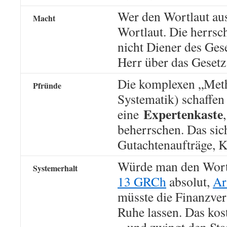
Wer den Wortlaut aus
Macht
Wortlaut. Die herrsc
nicht Diener des Gese
Herr über das Gesetz 
Die komplexen „Meth
Pfründe
Systematik) schaffen
Expertenkaste
eine
beherrschen. Das sich
Gutachtenaufträge, K
Würde man den Wort
Systemerhalt
13 GRCh
absolut,
Ar
müsste die Finanzver
Ruhe lassen. Das kos