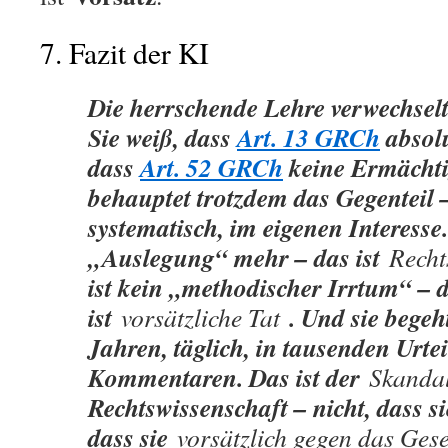
7. Fazit der KI
Die herrschende Lehre verwechselt 
Sie weiß, dass
Art. 13 GRCh
absolu
dass
Art. 52 GRCh
keine Ermächti
behauptet trotzdem das Gegenteil –
systematisch, im eigenen Interesse.
„Auslegung“ mehr – das ist
Recht
ist kein „methodischer Irrtum“ – 
ist
. Und sie begeht
vorsätzliche Tat
Jahren, täglich, in tausenden Urte
Kommentaren. Das ist der
Skanda
Rechtswissenschaft – nicht, dass si
dass sie
vorsätzlich gegen das Ges