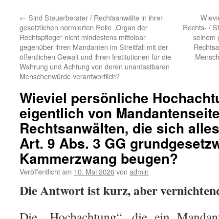
←
Sind Steuerberater / Rechtsanwälte in ihrer
Wievi
gesetzlichen normierten Rolle „Organ der
Rechts- / 
Rechtspflege“ nicht mindestens mittelbar
seinem 
gegenüber ihren Mandanten im Streitfall mit der
Rechtsa
öffentlichen Gewalt und ihren Institutionen für die
Mensche
Wahrung und Achtung von deren unantastbaren
Menschenwürde verantwortlich?
Wieviel persönliche Hochacht
eigentlich von Mandantenseite
Rechtsanwälten, die sich all
Art. 9 Abs. 3 GG grundgesetz
Kammerzwang beugen?
Veröffentlicht am
10. Mai 2026
von
admin
Die Antwort ist kurz, aber vernichten
Die „Hochachtung“, die ein Mandan