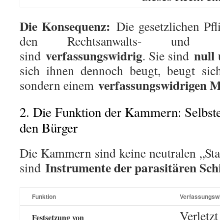
Die Konsequenz:
Die gesetzlichen Pfli
den Rechtsanwalts- und Steu
verfassungswidrig
null
sind
. Sie sind
sich ihnen dennoch beugt, beugt sic
verfassungswidrigen 
sondern einem
2. Die Funktion der Kammern: Selbst
den Bürger
Die Kammern sind keine neutralen „Sta
Instrumente der parasitären Sch
sind
Funktion
Verfassungswi
Verletz
Festsetzung von