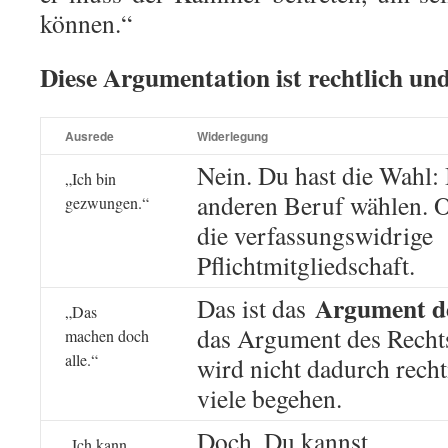
können.“
Diese Argumentation ist rechtlich und
Ausrede
Widerlegung
Nein. Du hast die Wahl: 
„Ich bin
anderen Beruf wählen.
gezwungen.“
die verfassungswidrige
Pflichtmitgliedschaft.
Argument d
Das ist das
„Das
das Argument des Recht
machen doch
alle.“
wird nicht dadurch rech
viele begehen.
Doch. Du kannst
„Ich kann