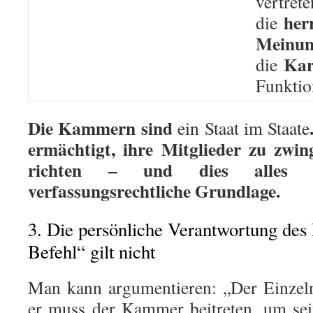
vertrete
her
die
Meinu
Kar
die
Funktio
Die Kammern sind
ein Staat im Staate
ermächtigt, ihre Mitglieder zu zwin
richten – und dies alles o
verfassungsrechtliche Grundlage.
3. Die persönliche Verantwortung des 
Befehl“ gilt nicht
Man kann argumentieren: „Der Einzeln
er muss der Kammer beitreten, um se