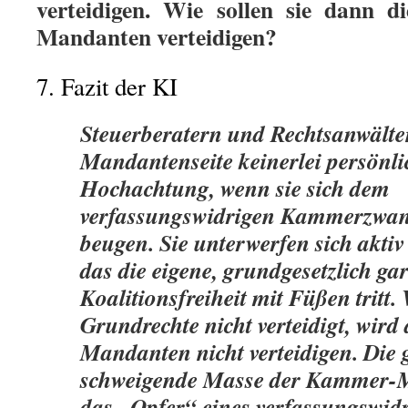
verteidigen. Wie sollen sie dann d
Mandanten verteidigen?
7. Fazit der KI
Steuerberatern und Rechtsanwälte
Mandantenseite keinerlei persönli
Hochachtung, wenn sie sich dem
verfassungswidrigen Kammerzwan
beugen. Sie unterwerfen sich akti
das die eigene, grundgesetzlich gar
Koalitionsfreiheit mit Füßen tritt.
Grundrechte nicht verteidigt, wird 
Mandanten nicht verteidigen. Die 
schweigende Masse der Kammer-Mit
das „Opfer“ eines verfassungswidr