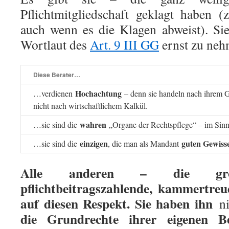
Pflichtmitgliedschaft geklagt haben 
auch wenn es die Klagen abweist). S
Wortlaut des
Art. 9 III GG
ernst zu neh
Diese Berater…
Hochachtung
…verdienen
– denn sie handeln nach ihrem 
nicht nach wirtschaftlichem Kalkül.
wahren
…sie sind die
„Organe der Rechtspflege“ – im Sin
einzigen
guten Gewiss
…sie sind die
, die man als Mandant
Alle anderen – die große
pflichtbeitragszahlende, kammertreu
auf diesen Respekt. Sie haben ihn
ni
die Grundrechte ihrer eigenen B