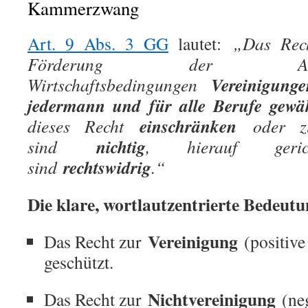
Kammerzwang
Art. 9 Abs. 3 GG
lautet:
„Das Rec
Förderung der Ar
Vereinigunge
Wirtschaftsbedingungen
jedermann und für alle Berufe gewäh
einschränken
dieses Recht
oder zu
nichtig
sind
, hierauf geric
rechtswidrig
sind
.“
Die klare, wortlautzentrierte Bedeutu
Vereinigung
Das Recht zur
(positive 
geschützt.
Nichtvereinigung
Das Recht zur
(neg