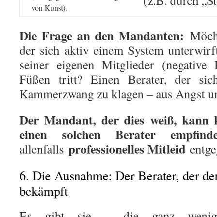
(z.B. durch „S
von Kunst).
Die Frage an den Mandanten:
Möcht
der sich aktiv einem System unterwirf
seiner eigenen Mitglieder (negative K
Füßen tritt? Einen Berater, der sic
Kammerzwang zu klagen – aus Angst um
Der Mandant, der dies weiß, kann 
einen solchen Berater empfinde
professionelles Mitleid
allenfalls
entge
6. Die Ausnahme: Der Berater, der 
bekämpft
Es gibt sie – die ganz wenig