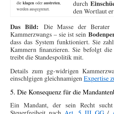
Einschü
durch
klagen
austreten
die
oder
,
werden ausgegrenzt.
den Wortlaut e
Das Bild:
Die Masse der Berater i
Bodenper
Kammerzwangs – sie ist sein
dass das System funktioniert. Sie zahl
Kammern finanzieren. Sie befolgt die
treibt die Standespolitik mit.
Details zum gg-widrigen Kammerzwa
einschlgigen gleichnamigen
Expertise
5. Die Konsequenz für die Mandanten
Ein Mandant, der sein Recht sucht 
Steuerfreiheit nach
Art. 5 III GG
/