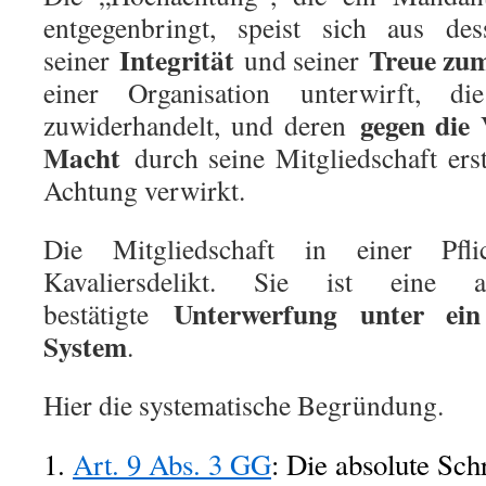
entgegenbringt, speist sich aus d
Integrität
Treue zu
seiner
und seiner
einer Organisation unterwirft, d
gegen die 
zuwiderhandelt, und deren
Macht
durch seine Mitgliedschaft erst
Achtung verwirkt.
Die Mitgliedschaft in einer Pfl
Kavaliersdelikt. Sie ist eine a
Unterwerfung unter ein 
bestätigte
System
.
Hier die systematische Begründung.
1.
Art. 9 Abs. 3 GG
: Die absolute Sch