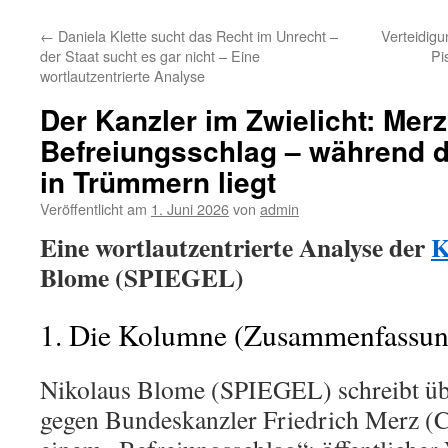
←
Daniela Klette sucht das Recht im Unrecht –
Verteidigu
der Staat sucht es gar nicht – Eine
Pi
wortlautzentrierte Analyse
Der Kanzler im Zwielicht: Merz
Befreiungsschlag – während 
in Trümmern liegt
Veröffentlicht am
1. Juni 2026
von
admin
Eine wortlautzentrierte Analyse der
K
Blome (SPIEGEL)
1. Die Kolumne (Zusammenfassun
Nikolaus Blome (SPIEGEL) schreibt üb
gegen Bundeskanzler Friedrich Merz (C