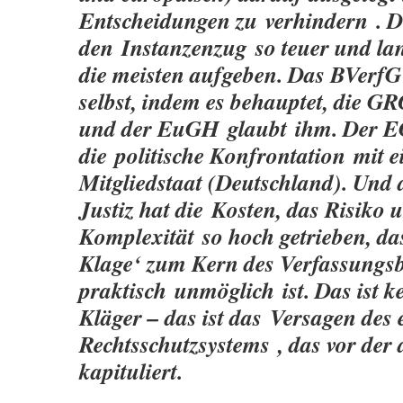
Entscheidungen zu
verhindern
. 
den
Instanzenzug
so teuer und la
die meisten aufgeben. Das BVerfG
selbst, indem es behauptet, die G
und der EuGH
glaubt
ihm. Der 
die
politische Konfrontation
mit 
Mitgliedstaat (Deutschland). Und 
Justiz hat die
Kosten, das Risiko 
Komplexität
so hoch getrieben, da
Klage‘ zum Kern des Verfassungs
praktisch
unmöglich
ist. Das ist 
Kläger – das ist das
Versagen des 
Rechtsschutzsystems
, das vor der
kapituliert.