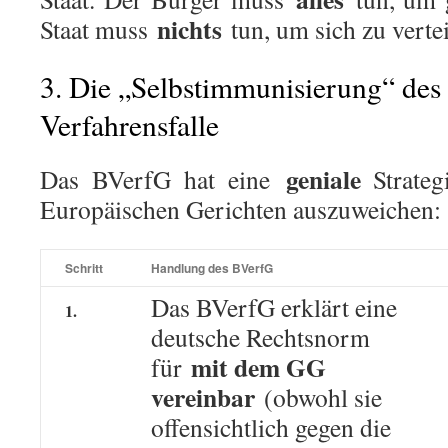
nichts
Staat muss
tun, um sich zu verte
3. Die „Selbstimmunisierung“ des
Verfahrensfalle
geniale
Das BVerfG hat eine
Strateg
Europäischen Gerichten auszuweichen:
Schritt
Handlung des BVerfG
Das BVerfG erklärt eine
1.
deutsche Rechtsnorm
mit dem GG
für
vereinbar
(obwohl sie
offensichtlich gegen die