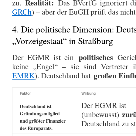
Realität:
zu.
Das BVerfG ignoriert d
GRCh
) – aber der EuGH prüft das nicht
4. Die politische Dimension: Deut
„Vorzeigestaat“ in Straßburg
politisches
Der EGMR ist ein
Gerich
keine „Engel“ – sie sind Vertreter i
großen Einfl
EMRK
). Deutschland hat
Faktor
Wirkung
Der EGMR ist
Deutschland ist
zur
(unbewusst)
Gründungsmitglied
und größter Finanzier
Deutschland zu sta
des Europarats.