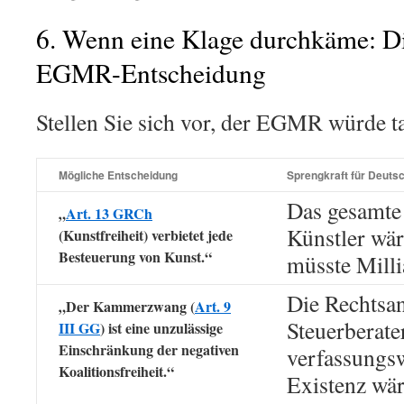
6. Wenn eine Klage durchkäme: Di
EGMR-Entscheidung
Stellen Sie sich vor, der EGMR würde ta
Mögliche Entscheidung
Sprengkraft für Deuts
Das gesamte
„
Art. 13 GRCh
Künstler wär
(Kunstfreiheit) verbietet jede
Besteuerung von Kunst.“
müsste Milli
Die Rechtsa
„Der Kammerzwang (
Art. 9
Steuerberat
III GG
) ist eine unzulässige
Einschränkung der negativen
verfassungsw
Koalitionsfreiheit.“
Existenz wäre