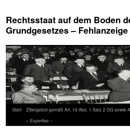
Zum
Inhalt
Rechtsstaat auf dem Boden d
springen
Grundgesetzes – Fehlanzeige
Start
Zitiergebot gemäß Art. 19 Abs. 1 Satz 2 GG sowie A
– Expertise –