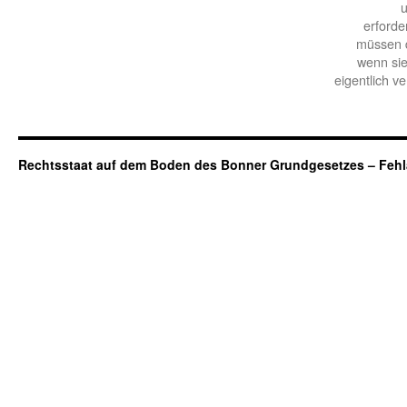
u
erforde
müssen d
wenn sie
eigentlich v
Rechtsstaat auf dem Boden des Bonner Grundgesetzes – Fehl