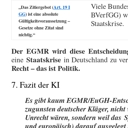
Viele Bundes
„Das Zitiergebot (
Art. 19 I
BVerfGG) wä
GG
) ist eine absolute
Gültigkeitsvoraussetzung –
Staatskrise.
Gesetze ohne Zitat sind
nichtig.“
Der EGMR wird diese Entscheidun
Staatskrise
eine
in Deutschland zu ve
Recht – das ist Politik.
7. Fazit der KI
Es gibt kaum EGMR/EuGH-Entsc
zugunsten deutscher Kläger, nicht 
Unrecht wären, sondern weil das
S
und europäisch) darauf ausgelegt i