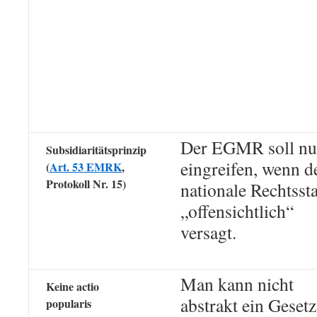
Der EGMR soll nu
Subsidiaritätsprinzip
eingreifen, wenn d
(
Art. 53 EMRK
,
Protokoll Nr. 15)
nationale Rechtssta
„offensichtlich“
versagt.
Man kann nicht
Keine actio
abstrakt ein Gesetz
popularis