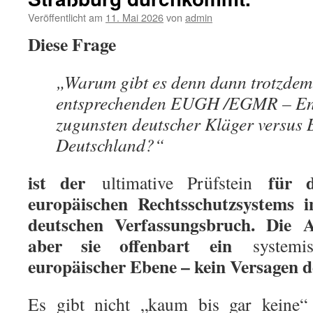
Veröffentlicht am
11. Mai 2026
von
admin
Diese Frage
„Warum gibt es denn dann trotzdem
entsprechenden EUGH /EGMR – En
zugunsten deutscher Kläger versus 
Deutschland?“
ist der
für d
ultimative Prüfstein
europäischen Rechtsschutzsystems
deutschen Verfassungsbruch. Die A
aber sie offenbart ein
systemi
europäischer Ebene – kein Versagen d
Es gibt nicht „kaum bis gar keine“ 