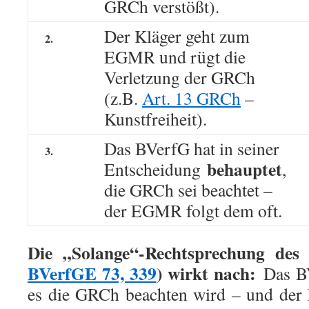
GRCh verstößt).
Der Kläger geht zum
2.
EGMR und rügt die
Verletzung der GRCh
(z.B.
Art. 13 GRCh
–
Kunstfreiheit).
Das BVerfG hat in seiner
3.
behauptet
Entscheidung
,
die GRCh sei beachtet –
der EGMR folgt dem oft.
Die „Solange“-Rechtsprechung des 
BVerfGE 73, 339
) wirkt nach:
Das BV
es die GRCh beachten wird – und der