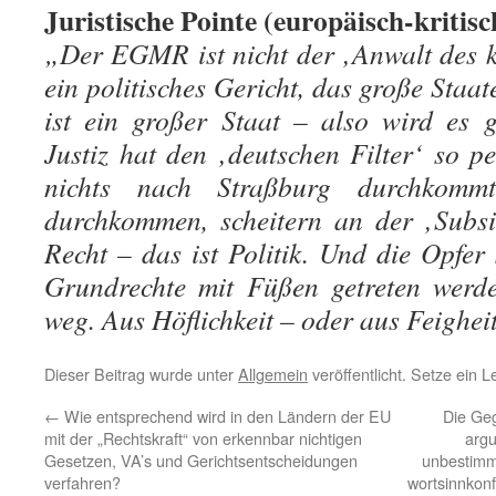
Juristische Pointe (europäisch-kritisc
„Der EGMR ist nicht der ‚Anwalt des k
ein politisches Gericht, das große Staa
ist ein großer Staat – also wird es 
Justiz hat den ‚deutschen Filter‘ so pe
nichts nach Straßburg durchkomm
durchkommen, scheitern an der ‚Subsid
Recht – das ist Politik. Und die Opfer
Grundrechte mit Füßen getreten wer
weg. Aus Höflichkeit – oder aus Feighei
Dieser Beitrag wurde unter
Allgemein
veröffentlicht. Setze ein 
←
Wie entsprechend wird in den Ländern der EU
Die Geg
mit der „Rechtskraft“ von erkennbar nichtigen
argu
Gesetzen, VA’s und Gerichtsentscheidungen
unbestimmt
verfahren?
wortsinnkonf