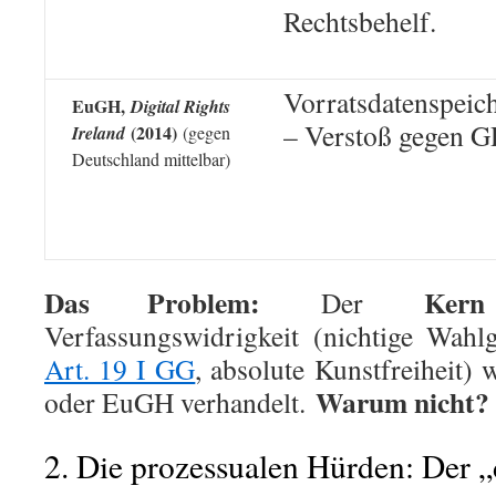
Rechtsbehelf.
Vorratsdatenspeic
EuGH,
Digital Rights
– Verstoß gegen 
(2014)
Ireland
(gegen
Deutschland mittelbar)
Das Problem:
Kern
Der
Verfassungswidrigkeit (nichtige Wahl
Art. 19 I GG
, absolute Kunstfreiheit)
Warum nicht?
oder EuGH verhandelt.
2. Die prozessualen Hürden: Der „