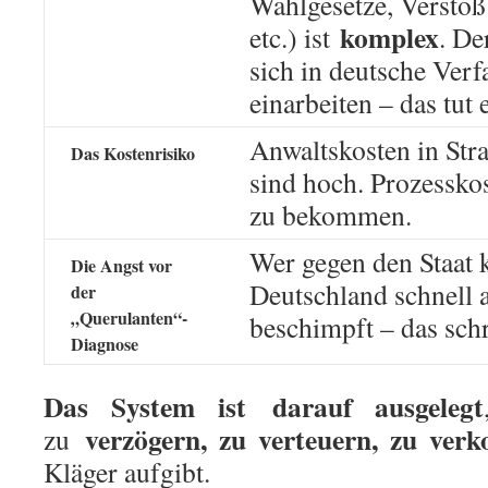
Wahlgesetze, Versto
komplex
etc.) ist
. D
sich in deutsche Ver
einarbeiten – das tut 
Anwaltskosten in St
Das Kostenrisiko
sind hoch. Prozesskos
zu bekommen.
Wer gegen den Staat k
Die Angst vor
Deutschland schnell 
der
„Querulanten“-
beschimpft – das schr
Diagnose
Das System ist
darauf ausgelegt
verzögern, zu verteuern, zu verk
zu
Kläger aufgibt.