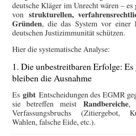
deutsche Kläger im Unrecht wären – es g
strukturellen, verfahrensrechtl
von
Gründen
, die das System vor einer 
deutschen Justizimmunität schützen.
Hier die systematische Analyse:
1. Die unbestreitbaren Erfolge: Es g
bleiben die Ausnahme
gibt
Es
Entscheidungen des EGMR gege
Randbereiche
sie betreffen meist
,
Verfassungsbruchs (Zitiergebot, Kun
Wahlen, falsche Eide, etc.).