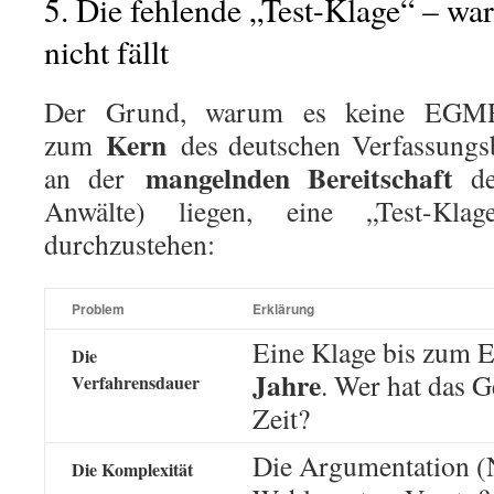
5. Die fehlende „Test-Klage“ – w
nicht fällt
Der Grund, warum es keine EGMR
Kern
zum
des deutschen Verfassungs
mangelnden Bereitschaft
an der
deu
Anwälte) liegen, eine „Test-K
durchzustehen:
Problem
Erklärung
Eine Klage bis zum
Die
Jahre
. Wer hat das G
Verfahrensdauer
Zeit?
Die Argumentation (N
Die Komplexität