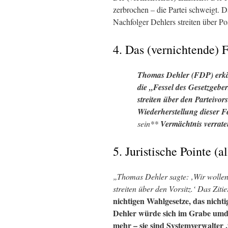
zerbrochen – die Partei schweigt. 
Nachfolger Dehlers streiten über Po
4. Das (vernichtende) F
Thomas Dehler (FDP) erkäm
die „Fessel des Gesetzgeb
streiten über den Parteivors
Wiederherstellung
dieser Fe
sein**
Vermächtnis
verrate
5. Juristische Pointe (
„Thomas Dehler sagte: ‚Wir wollen 
streiten über den Vorsitz.‘ Das Zitie
nichtigen Wahlgesetze, das nicht
Dehler würde sich im Grabe umd
mehr – sie sind
Systemverwalter