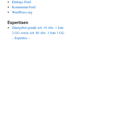
Eintrags-Feed
Kommentar-Feed
WordPress.org
Expertisen
Zitiergebot gemäß Art. 19 Abs. 1 Satz
2 GG sowie Art. 80 Abs. 1 Satz 3 GG
– Expertise –