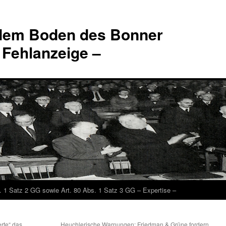
 dem Boden des Bonner
 Fehlanzeige –
. 1 Satz 2 GG sowie Art. 80 Abs. 1 Satz 3 GG – Expertise –
rte“ das
Heuchlerische Warnungen: Friedman & Grüne fordern