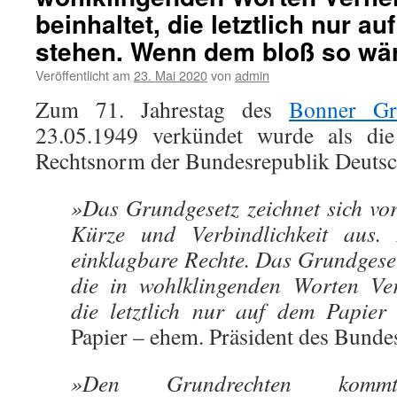
beinhaltet, die letztlich nur a
stehen. Wenn dem bloß so wä
Veröffentlicht am
23. Mai 2020
von
admin
Zum 71. Jahrestag des
Bonner Gr
23.05.1949 verkündet wurde als die
Rechtsnorm der Bundesrepublik Deutsc
»Das Grundgesetz zeichnet sich vor
Kürze und Verbindlichkeit aus.
einklagbare Rechte. Das Grundgeset
die in wohlklingenden Worten Ver
die letztlich nur auf dem Papier 
Papier – ehem. Präsident des Bunde
»Den Grundrechten komm