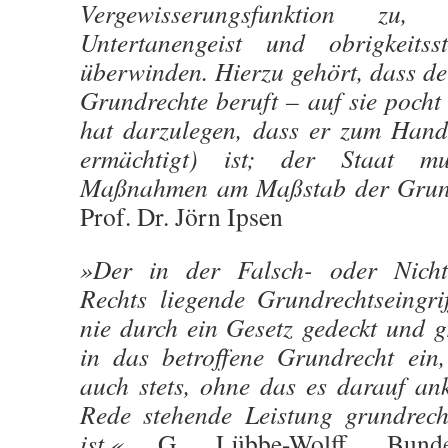
Vergewisserungsfunktion zu,
Untertanengeist und obrigkeitss
überwinden. Hierzu gehört, dass de
Grundrechte beruft – auf sie pocht
hat darzulegen, dass er zum Hande
ermächtigt) ist; der Staat m
Maßnahmen am Maßstab der Grundr
Prof. Dr. Jörn Ipsen
»Der in der Falsch- oder Nicht
Rechts liegende Grundrechtseingrif
nie durch ein Gesetz gedeckt und g
in das betroffene Grundrecht ein,
auch stets, ohne das es darauf an
Rede stehende Leistung grundrecht
ist.«
G. Lübbe-Wolff, Bundesver