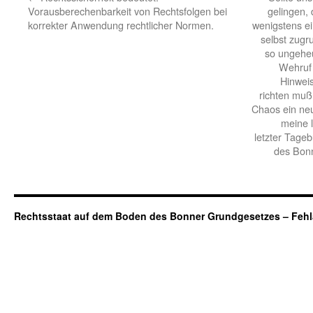
Vorausberechenbarkeit von Rechtsfolgen bei
gelingen,
korrekter Anwendung rechtlicher Normen.
wenigstens ei
selbst zug
so ungeheu
Wehruf 
Hinweis
richten muß
Chaos ein ne
meine 
letzter Tage
des Bon
Rechtsstaat auf dem Boden des Bonner Grundgesetzes – Fehl