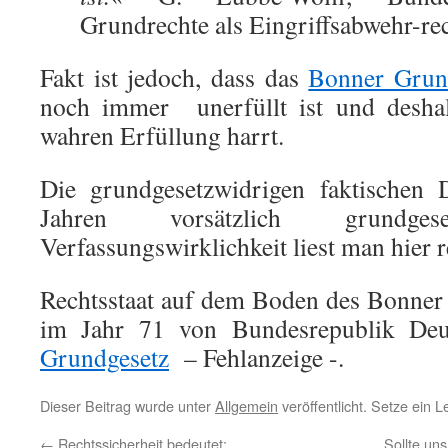
Grundrechte als Eingriffsabwehr-re
Fakt ist jedoch, dass das
Bonner Grun
noch immer unerfüllt ist und desha
wahren Erfüllung harrt.
Die grundgesetzwidrigen faktischen D
Jahren vorsätzlich grundgese
Verfassungswirklichkeit liest man hier 
Rechtsstaat auf dem Boden des Bonner
im Jahr 71 von Bundesrepublik De
Grundgesetz
– Fehlanzeige -.
Dieser Beitrag wurde unter
Allgemein
veröffentlicht. Setze ein 
←
Rechtssicherheit bedeutet:
Sollte un