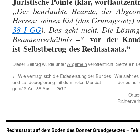
Juristische Pointe (klar, wortlautzentr
„Der beurlaubte Beamte, der Abgeord
Herren: seinen Eid (das Grundgesetz) u
38 I GG
). Das geht nicht. Die Lösun
vor
der Kand
Beamtenverhältnis –
*
ist
Selbstbetrug
des Rechtsstaats.“
Dieser Beitrag wurde unter
Allgemein
veröffentlicht. Setze ein 
←
Wie verträgt sich die Eidesleistung der Bundes-
Wie sieht es
und Landesregierung mit dem freien Mandat
der es nur
gemäß Art. 38 Abs. 1 GG?
Ortsb
Richterver
Rechtsstaat auf dem Boden des Bonner Grundgesetzes – Fehl