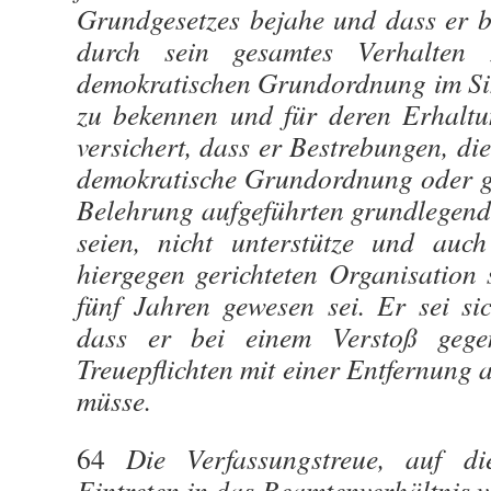
Grundgesetzes bejahe und dass er ber
durch sein gesamtes Verhalten z
demokratischen Grundordnung im Si
zu bekennen und für deren Erhaltun
versichert, dass er Bestrebungen, die
demokratische Grundordnung oder ge
Belehrung aufgeführten grundlegende
seien, nicht unterstütze und auch
hiergegen gerichteten Organisation 
fünf Jahren gewesen sei. Er sei si
dass er bei einem Verstoß gege
Treuepflichten mit einer Entfernung
müsse.
64
Die Verfassungstreue, auf d
Eintreten in das Beamtenverhältnis v