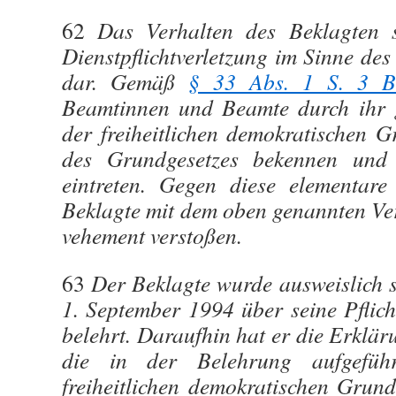
62
Das Verhalten des Beklagten st
Dienstpflichtverletzung im Sinne de
dar. Gemäß
§ 33 Abs. 1 S. 3 B
Beamtinnen und Beamte durch ihr 
der freiheitlichen demokratischen 
des Grundgesetzes bekennen und
eintreten. Gegen diese elementare
Beklagte mit dem oben genannten Ve
vehement verstoßen.
63
Der Beklagte wurde ausweislich 
1. September 1994 über seine Pflich
belehrt. Daraufhin hat er die Erklä
die in der Belehrung aufgefüh
freiheitlichen demokratischen Grun