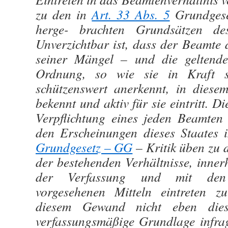
zu den in
Art. 33 Abs. 5
Grundgese
herge- brachten Grundsätzen de
Unverzichtbar ist, dass der Beamte 
seiner Mängel – und die geltende 
Ordnung, so wie sie in Kraft st
schützenswert anerkennt, in diese
bekennt und aktiv für sie eintritt. D
Verpflichtung eines jeden Beamten 
den Erscheinungen dieses Staate
Grundgesetz – GG
– Kritik üben zu 
der bestehenden Verhältnisse, inner
der Verfassung und mit den ve
vorgesehenen Mitteln eintreten z
diesem Gewand nicht eben dies
verfassungsmäßige Grundlage infrag