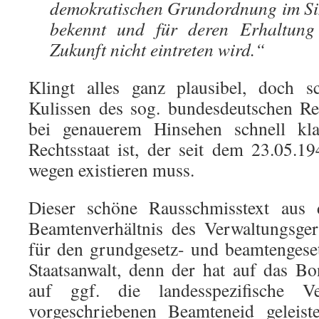
demokratischen Grundordnung im Si
bekennt und für deren Erhaltung 
Zukunft nicht eintreten wird.“
Klingt alles ganz plausibel, doch s
Kulissen des sog. bundesdeutschen Re
bei genauerem Hinsehen schnell kla
Rechtsstaat ist, der seit dem 23.05.
wegen existieren muss.
Dieser schöne Rausschmisstext aus
Beamtenverhältnis des Verwaltungsgeri
für den grundgesetz- und beamtengese
Staatsanwalt, denn der hat auf das B
auf ggf. die landesspezifische V
vorgeschriebenen Beamteneid geleist