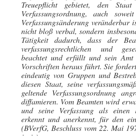
Treuepflicht gebietet, den Staa
Verfassungsordnung, auch sowei
Verfassungsänderung veränderbar is
nicht bloß verbal, sondern insbeson
Tätigkeit dadurch, dass der Be
verfassungsrechtlichen und geset
beachtet und erfüllt und sein Amt
Vorschriften heraus führt. Sie forder
eindeutig von Gruppen und Bestrebu
diesen Staat, seine verfassungsm
geltende Verfassungsordnung angr
diffamieren. Vom Beamten wird erwar
und seine Verfassung als einen 
erkennt und anerkennt, für den ein
(BVerfG, Beschluss vom 22. Mai 19