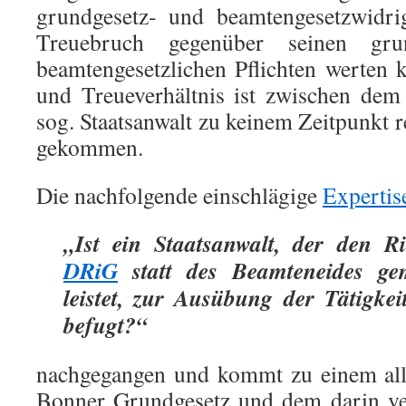
grundgesetz- und beamtengesetzwidri
Treuebruch gegenüber seinen grun
beamtengesetzlichen Pflichten werten 
und Treueverhältnis ist zwischen de
sog. Staatsanwalt zu keinem Zeitpunkt 
gekommen.
Die nachfolgende einschlägige
Expertis
„Ist ein Staatsanwalt, der den 
DRiG
statt des Beamteneides 
leistet, zur Ausübung der Tätigkei
befugt?“
nachgegangen und kommt zu einem all
Bonner Grundgesetz und dem darin ve