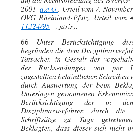
auf die Rechtsprechung des BVerfG:
2001,
a.a.O.
, Urteil vom 7. Novembe
OVG Rheinland-Pfalz, Urteil vom
11324/95
–, juris).
66
Unter Berücksichtigung die
begründen die dem Disziplinarverfa
Tatsachen in Gestalt der vorgehalt
der Rücksendungen von per Pos
zugestellten behördlichen Schreiben
durch Auswertung der beim Bekla
Unterlagen gewonnenen Erkenntnisse
Berücksichtigung der in den
Disziplinarverfahren durch die
Schriftsätze zu Tage getretene
Beklagten, dass dieser sich nicht m