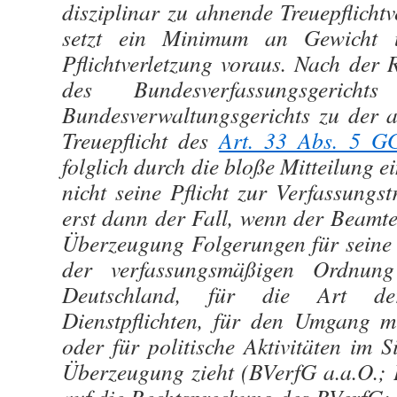
disziplinar zu ahnende Treuepflicht
setzt ein Minimum an Gewicht 
Pflichtverletzung voraus. Nach der
des Bundesverfassungsgeric
Bundesverwaltungsgerichts zu der a
Treuepflicht des
Art. 33 Abs. 5 G
folglich durch die bloße Mitteilung
nicht seine Pflicht zur Verfassungst
erst dann der Fall, wenn der Beamte
Überzeugung Folgerungen für seine 
der verfassungsmäßigen Ordnung
Deutschland, für die Art de
Dienstpflichten, für den Umgang mi
oder für politische Aktivitäten im S
Überzeugung zieht (BVerfG a.a.O.;