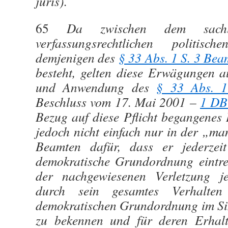
juris).
65
Da zwischen dem sachl
verfassungsrechtlichen politisc
demjenigen des
§ 33 Abs. 1 S. 3 Be
besteht, gelten diese Erwägungen a
und Anwendung des
§ 33 Abs. 
Beschluss vom 17. Mai 2001 –
1 DB
Bezug auf diese Pflicht begangenes 
jedoch nicht einfach nur in der „m
Beamten dafür, dass er jederzeit 
demokratische Grundordnung eintre
der nachgewiesenen Verletzung je
durch sein gesamtes Verhalten 
demokratischen Grundordnung im Si
zu bekennen und für deren Erhalt