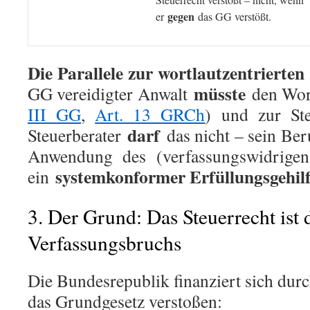
gegen
er
das GG verstößt.
Die Parallele zur wortlautzentrierte
müsste
GG vereidigter Anwalt
den Wort
III GG
,
Art. 13 GRCh
) und zur Ste
darf
Steuerberater
das nicht – sein Ber
Anwendung des (verfassungswidrigen)
systemkonformer Erfüllungsgehil
ein
3. Der Grund: Das Steuerrecht ist 
Verfassungsbruchs
Die Bundesrepublik finanziert sich durc
das Grundgesetz verstoßen: