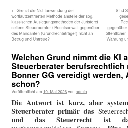
←
Grenzt die Nichtanwendung der
Sind S
wortlautzentrierten Methode anstelle der sog.
gese
klassischen Auslegungsmethoden der Juristerei
Rech
seitens Steuerberater / Rechtsanwalt gegenüber
gegenüber i
des Mandanten (Grundrechteträger) nicht an
öffentlichen
Betrug und Untreue?
Wahrung un
Welchen Grund nimmt die KI a
Steuerberater berufsrechtlich 
Bonner GG vereidigt werden, 
schon?
Veröffentlicht am
10. Mai 2026
von
admin
Die Antwort ist kurz, aber system
Steuerberater primär das
Steuerre
und das Steuerrecht ist d