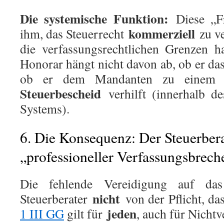
Die systemische Funktion:
Diese „Fr
kommerziell
ihm, das Steuerrecht
zu ve
die verfassungsrechtlichen Grenzen h
Honorar hängt nicht davon ab, ob er da
ob er dem Mandanten zu eine
Steuerbescheid
verhilft (innerhalb de
Systems).
6. Die Konsequenz: Der Steuerbera
„professioneller Verfassungsbrech
Die fehlende Vereidigung auf da
nicht
Steuerberater
von der Pflicht, da
jeden
1 III GG
gilt für
, auch für Nichtv