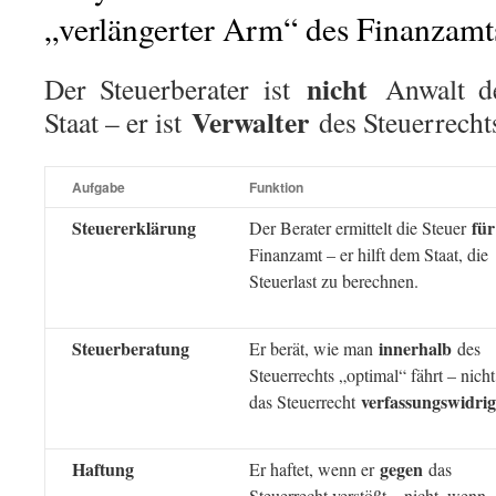
„verlängerter Arm“ des Finanzamt
nicht
Der Steuerberater ist
Anwalt de
Verwalter
Staat – er ist
des Steuerrech
Aufgabe
Funktion
Steuererklärung
für
Der Berater ermittelt die Steuer
Finanzamt – er hilft dem Staat, die
Steuerlast zu berechnen.
Steuerberatung
innerhalb
Er berät, wie man
des
Steuerrechts „optimal“ fährt – nicht
verfassungswidrig
das Steuerrecht
Haftung
gegen
Er haftet, wenn er
das
Steuerrecht verstößt – nicht, wenn