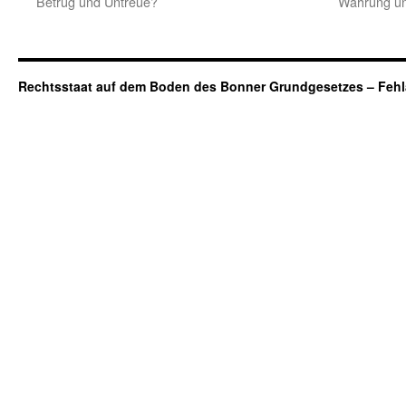
Betrug und Untreue?
Wahrung un
Rechtsstaat auf dem Boden des Bonner Grundgesetzes – Fehl