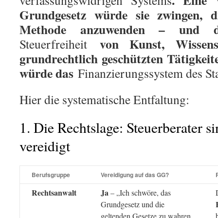
. Eine 
verfassungswidrigen Systems
Grundgesetz würde sie zwingen, di
Methode anzuwenden – und d
von Kunst, Wissen
Steuerfreiheit
grundrechtlich geschützten Tätigkei
würde das
Finanzierungssystem des St
Hier die systematische Entfaltung:
1. Die Rechtslage: Steuerberater s
vereidigt
Berufsgruppe
Vereidigung auf das GG?
Rechtsanwalt
Ja
– „Ich schwöre, das
Grundgesetz und die
geltenden Gesetze zu wahren