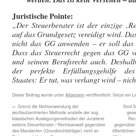
Juristische Pointe:
„Der Steuerberater ist der einzige ‚Re
auf das Grundgesetz vereidigt wird. Das 
nicht das GG anwenden – er soll das 
Dass das Steuerrecht gegen das GG ve
und seinem Berufsrecht auch. Deshalb
der perfekte Erfüllungsgehilfe des
Staates: Er tut, was verlangt wird – nich
Dieser Beitrag wurde unter
Allgemein
veröffentlicht. Setze ein 
←
Grenzt die Nichtanwendung der
Sind S
wortlautzentrierten Methode anstelle der sog.
gese
klassischen Auslegungsmethoden der Juristerei
Rech
seitens Steuerberater / Rechtsanwalt gegenüber
gegenüber i
des Mandanten (Grundrechteträger) nicht an
öffentlichen