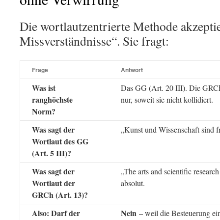
Die wortlautzentrierte Methode akzeptie
Missverständnisse“. Sie fragt:
Frage
Antwort
Was ist
Das GG (Art. 20 III). Die GRC
ranghöchste
nur, soweit sie nicht kollidiert.
Norm?
Was sagt der
„Kunst und Wissenschaft sind fr
Wortlaut des GG
(Art. 5 III)?
Was sagt der
„The arts and scientific research 
Wortlaut der
absolut.
GRCh (Art. 13)?
Also: Darf der
Nein
– weil die Besteuerung ei