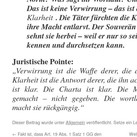
Das ist keine Verwirrung – das ist 
. Die Täter fürchten die Kl
Klarheit
ihre Macht entlarvt. Der Souverän
sehnt sie herbei – weil er nur so s
kennen und durchsetzen kann.
Juristische Pointe:
„Verwirrung ist die Waffe derer, die 
Klarheit ist die Antwort derer, die ihn 
ist klar. Die Charta ist klar. Die M
gemacht – nicht gegeben. Die wortla
macht sie rückgängig.“
Dieser Beitrag wurde unter
Allgemein
veröffentlicht. Setze ein 
←
Fakt ist, dass Art. 19 Abs. 1 Satz 1 GG den
Wel