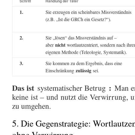
Schritt
Handlung der Täter
1.
Sie erzeugen ein scheinbares Missverständnis
(z.B. „Ist die GRCh ein Gesetz?“).
2.
Sie „lösen“ das Missverständnis auf –
nicht
aber
wortlautzentriert, sondern nach ihre
eigenen Methode (Teleologie, Systematik).
3.
Sie kommen zu dem Ergebnis, dass eine
zulässig
Einschränkung
sei.
Das ist
:
systematischer Betrug
Man er
keine ist – und nutzt die Verwirrung, 
zu umgehen.
5. Die Gegenstrategie: Wortlautze
ohne Verwirrung