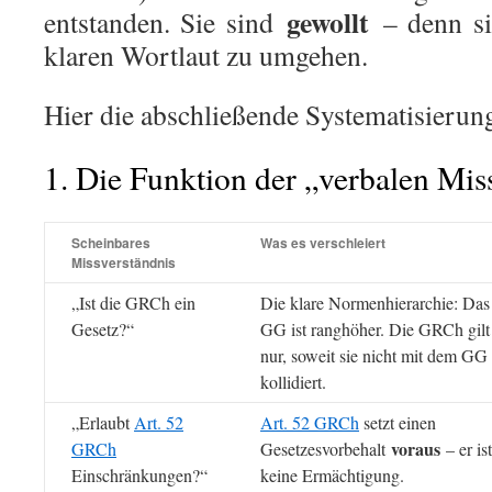
gewollt
entstanden. Sie sind
– denn si
klaren Wortlaut zu umgehen.
Hier die abschließende Systematisierun
1. Die Funktion der „verbalen Mis
Scheinbares
Was es verschleiert
Missverständnis
„Ist die GRCh ein
Die klare Normenhierarchie: Das
Gesetz?“
GG ist ranghöher. Die GRCh gilt
nur, soweit sie nicht mit dem GG
kollidiert.
„Erlaubt
Art. 52
Art. 52 GRCh
setzt einen
voraus
GRCh
Gesetzesvorbehalt
– er ist
Einschränkungen?“
keine Ermächtigung.