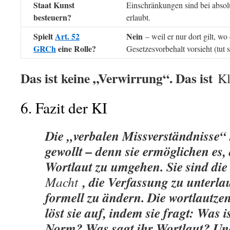
Staat Kunst
Einschränkungen sind bei absol
besteuern?
erlaubt.
Spielt
Art. 52
Nein
– weil er nur dort gilt, w
GRCh
eine Rolle?
Gesetzesvorbehalt vorsieht (tut s
Das ist keine „Verwirrung“. Das ist
Kl
6. Fazit der KI
Die „verbalen Missverständnisse“ 
gewollt – denn sie ermöglichen es,
Wortlaut zu umgehen. Sie sind die
, die Verfassung zu unterla
Macht
formell zu ändern. Die wortlautze
löst sie auf, indem sie fragt: Was 
Norm? Was sagt ihr Wortlaut? Un