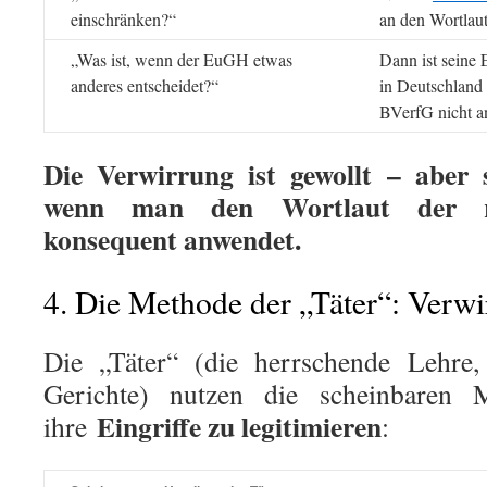
einschränken?“
an den Wortlau
„Was ist, wenn der EuGH etwas
Dann ist seine
anderes entscheidet?“
in Deutschland
BVerfG nicht a
Die Verwirrung ist gewollt – aber s
wenn man den Wortlaut der r
konsequent anwendet.
4. Die Methode der „Täter“: Verwir
Die „Täter“ (die herrschende Lehre,
Gerichte) nutzen die scheinbaren M
Eingriffe zu legitimieren
ihre
: