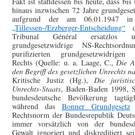
Fakt ist stattdessen bis heute, dass bi
hinaus inzwischen 72 Jahre grundgeset
aufgrund der am 06.01.1947 in 
„Tillessen-/Erzberger-Entscheidung“
de
Tribunal Général ersatzlos u
grundgesetzwidrige NS-Rechtsord
purifizierten grundgesetzwidrigen na
Rechts (Quelle: u. a. Laage, C.,
Die A
den Begriff des gesetzlichen Unrechts n
Kritische Justiz (Hg.),
Die juristi
Unrechts-Staats
, Baden-Baden 1998, S
bundesdeutsche Bevölkerung tagtägl
während das
Bonner Grundgesetz
a
Rechtsnorm der Bundesrepublik Deuts
immer vorsätzlich von der bundesde
Gewalt ignoriert und diskreditiert s