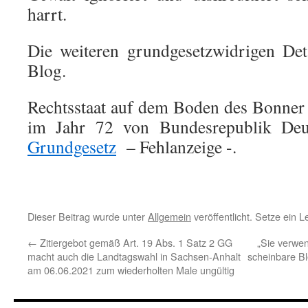
harrt.
Die weiteren grundgesetzwidrigen Det
Blog.
Rechtsstaat auf dem Boden des Bonner
im Jahr 72 von Bundesrepublik De
Grundgesetz
– Fehlanzeige -.
Dieser Beitrag wurde unter
Allgemein
veröffentlicht. Setze ein 
←
Zitiergebot gemäß Art. 19 Abs. 1 Satz 2 GG
„Sie verwen
macht auch die Landtagswahl in Sachsen-Anhalt
scheinbare B
am 06.06.2021 zum wiederholten Male ungültig