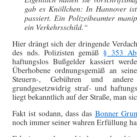
gab es Knöllchen: In Hannover ist
passiert. Ein Polizeibeamter manip
ein Verkehrsschild.“
Hier drängt sich der dringende Verdacht
des nds. Polizisten gemäß
§ 353 Ab
haftungslos Bußgelder kassiert werd
Überhobene ordnungsgemäß an seine
Steuern-, Gebühren und andere
grundgesetzwidrig straf- und haftungs
liegt bekanntlich auf der Straße, man si
Fakt ist sodann, dass das
Bonner Grun
noch immer seiner wahren Erfüllung har