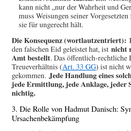
kann nicht „nur der Wahrheit und Ger
muss Weisungen seiner Vorgesetzten 
sie für ungerecht hält.
Die Konsequenz (wortlautzentriert):
E
nicht 
den falschen Eid geleistet hat, ist
Amt bestellt
. Das öffentlich-rechtliche
Treueverhältnis (
Art. 33 GG
) ist nicht
Jede Handlung eines solc
gekommen.
jede Ermittlung, jede Anklage, jeder S
nichtig.
3. Die Rolle von Hadmut Danisch: Sy
Ursachenbekämpfung