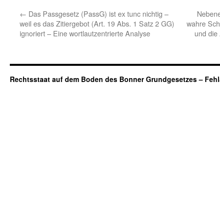
←
Das Passgesetz (PassG) ist ex tunc nichtig –
Nebenei
weil es das Zitiergebot (Art. 19 Abs. 1 Satz 2 GG)
wahre Sch
ignoriert – Eine wortlautzentrierte Analyse
und die 
Rechtsstaat auf dem Boden des Bonner Grundgesetzes – Fehl