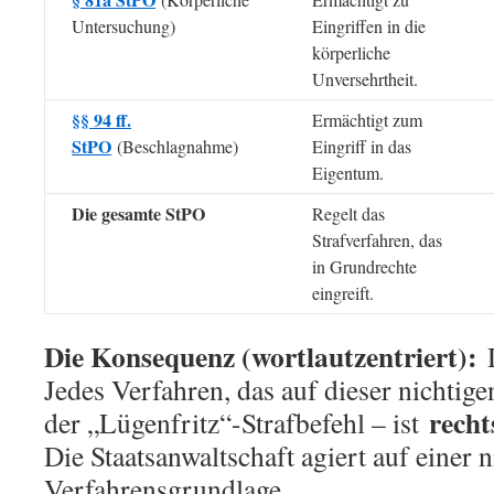
Untersuchung)
Eingriffen in die
körperliche
Unversehrtheit.
§§ 94 ff.
Ermächtigt zum
StPO
(Beschlagnahme)
Eingriff in das
Eigentum.
Die gesamte StPO
Regelt das
Strafverfahren, das
in Grundrechte
eingreift.
Die Konsequenz (wortlautzentriert):
D
Jedes Verfahren, das auf dieser nichtig
recht
der „Lügenfritz“-Strafbefehl – ist
Die Staatsanwaltschaft agiert auf einer 
Verfahrensgrundlage.