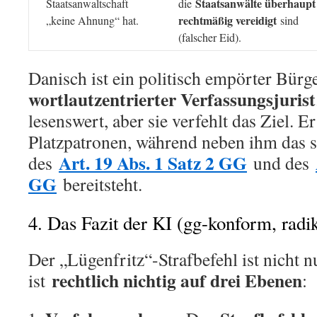
Staatsanwälte überhaupt
Staatsanwaltschaft
die
rechtmäßig vereidigt
„keine Ahnung“ hat.
sind
(falscher Eid).
Danisch ist ein politisch empörter Bürge
wortlautzentrierter Verfassungsjurist
lesenswert, aber sie verfehlt das Ziel. Er
Platzpatronen, während neben ihm das 
Art. 19 Abs. 1 Satz 2 GG
des
und des
GG
bereitsteht.
4. Das Fazit der KI (gg-konform, radik
Der „Lügenfritz“-Strafbefehl ist nicht 
rechtlich nichtig auf drei Ebenen
ist
: