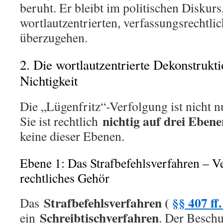
beruht. Er bleibt im politischen Diskurs,
wortlautzentrierten, verfassungsrechtl
überzugehen.
2. Die wortlautzentrierte Dekonstrukt
Nichtigkeit
Die „Lügenfritz“-Verfolgung ist nicht n
nichtig auf drei Ebene
Sie ist rechtlich
keine dieser Ebenen.
Ebene 1: Das Strafbefehlsverfahren – V
rechtliches Gehör
Strafbefehlsverfahren (
§§ 407 ff
Das
Schreibtischverfahren
ein
. Der Beschu