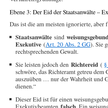
Ebene 3: Der Eid der Staatsanwälte – Ex
Das ist die am meisten ignorierte, aber
Staatsanwälte
weisungsgebund
sind
Exekutive
(
Art. 20 Abs. 2 GG
). Sie 
rechtsprechenden Gewalt.
Richtereid
Sie leisten jedoch den
(
§
schwöre, das Richteramt getreu dem
auszuüben … nur der Wahrheit und Ge
dienen.“
Dieser Eid ist für einen weisungsge
falsch
Exekutivbeamten
. Ein weisu