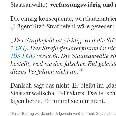
verfassungswidrig und 
Staatsanwälte)
Die einzig konsequente, wortlautzentrie
„Lügenfritz“-Strafbefehl wäre gewesen:
„Der Strafbefehl ist nichtig, weil die StP
2 GG
). Das Strafbefehlsverfahren ist ni
103 I GG
verstößt. Die Staatsanwälte si
bestellt, weil sie den falschen Eid gelei
dieses Verfahren nicht an.“
Danisch sagt das nicht. Er bleibt im „da
Staatsanwaltschaft“-Diskurs. Das ist sc
lägen bereit. Er nimmt sie nur nicht.
Dieser Beitrag wurde unter
Allgemein
veröffentlicht. Setze ein 