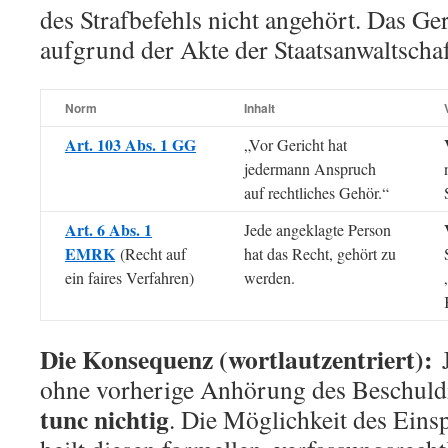
des Strafbefehls nicht angehört. Das Ger
aufgrund der Akte der Staatsanwaltschaf
Norm
Inhalt
Art. 103 Abs. 1 GG
„Vor Gericht hat
jedermann Anspruch
auf rechtliches Gehör.“
Art. 6 Abs. 1
Jede angeklagte Person
EMRK
(Recht auf
hat das Recht, gehört zu
ein faires Verfahren)
werden.
Die Konsequenz (wortlautzentriert):
J
ohne vorherige Anhörung des Beschuldi
tunc nichtig
. Die Möglichkeit des Ein