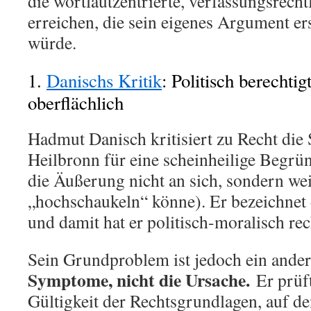
die wortlautzentrierte, verfassungsrecht
erreichen, die sein eigenes Argument er
würde.
1.
Danischs Kritik
: Politisch berechtigt
oberflächlich
Hadmut Danisch kritisiert zu Recht die 
Heilbronn für eine scheinheilige Begrü
die Äußerung nicht an sich, sondern weil
„hochschaukeln“ könne). Er bezeichnet d
und damit hat er politisch-moralisch rec
Sein Grundproblem ist jedoch ein ande
Symptome, nicht die Ursache.
Er prüft
Gültigkeit der Rechtsgrundlagen, auf de