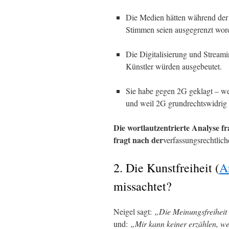
Die Medien hätten während der C
Stimmen seien ausgegrenzt wor
Die Digitalisierung und Stream
Künstler würden ausgebeutet.
Sie habe gegen 2G geklagt – w
und weil 2G grundrechtswidrig 
Die wortlautzentrierte Analyse fr
fragt nach der
verfassungsrechtlic
2. Die Kunstfreiheit (
A
missachtet?
Neigel sagt:
„Die Meinungsfreiheit 
und:
„Mir kann keiner erzählen, we