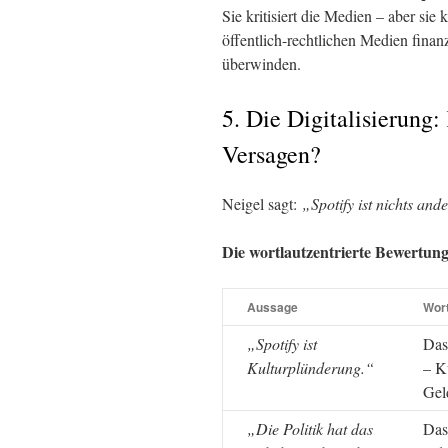
Sie kritisiert die Medien – aber sie k
öffentlich-rechtlichen Medien finanz
überwinden.
5. Die Digitalisierung
Versagen?
Neigel sagt:
„Spotify ist nichts an
Die wortlautzentrierte Bewertung
Aussage
Wort
„Spotify ist
Das
Kulturplünderung.“
– K
Gel
„Die Politik hat das
Das