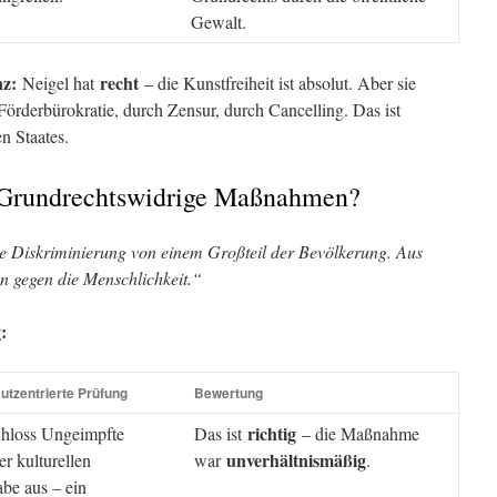
Gewalt.
nz:
recht
Neigel hat
– die Kunstfreiheit ist absolut. Aber sie
Förderbürokratie, durch Zensur, durch Cancelling. Das ist
n Staates.
: Grundrechtswidrige Maßnahmen?
 Diskriminierung von einem Großteil der Bevölkerung. Aus
n gegen die Menschlichkeit.“
:
utzentrierte Prüfung
Bewertung
richtig
hloss Ungeimpfte
Das ist
– die Maßnahme
unverhältnismäßig
er kulturellen
war
.
abe aus – ein