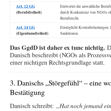
Art. 12 GG
Entwertet die anwaltliche Beru
(Berufsfreiheit)
durch Konkurrenz von NGOs o
Berufsrecht.
Art. 14 GG
Ermöglicht Kostenbelastungen, 
(Eigentumsfreiheit)
Sanktionen.
Das GgdD ist daher ex tunc nichtig.
Da
Danisch beschreibt (NGOs als Prozessver
einer nichtigen Rechtsgrundlage statt.
3. Danischs „Störgefühl“ – eine wo
Bestätigung
Danisch schreibt:
„Hat noch jemand ein