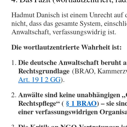
Hadmut Danisch ist einem Unrecht auf de
nicht, dass das gesamte System, einschli
Anwaltschaft, verfassungswidrig ist.
Die wortlautzentrierte Wahrheit ist:
Die deutsche Anwaltschaft beruht a
Rechtsgrundlage
(BRAO, Kammerz
Art. 19 I 2 GG
).
Anwälte sind keine unabhängigen 
Rechtspflege“ (
§ 1 BRAO
) – sie s
einer verfassungswidrigen Organisa
Die Kritik an NGO-Vertretungen ist