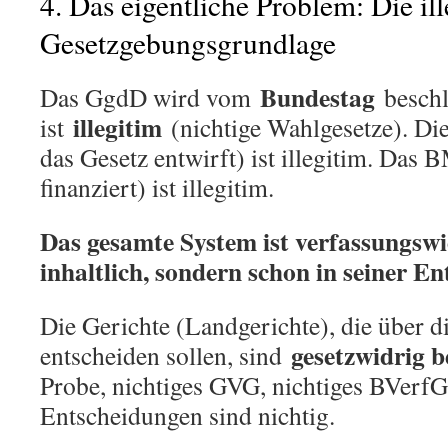
4. Das eigentliche Problem: Die il
Gesetzgebungsgrundlage
Bundestag
Das GgdD wird vom
beschl
illegitim
ist
(nichtige Wahlgesetze). Di
das Gesetz entwirft) ist illegitim. Das
finanziert) ist illegitim.
Das gesamte System ist verfassungswi
inhaltlich, sondern schon in seiner En
Die Gerichte (Landgerichte), die über d
gesetzwidrig b
entscheiden sollen, sind
Probe, nichtiges GVG, nichtiges BVerfG
Entscheidungen sind nichtig.