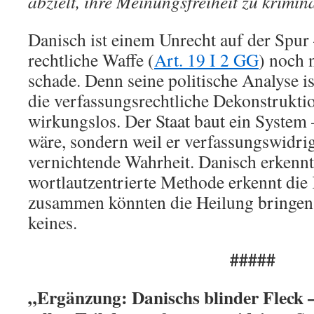
abzielt, ihre Meinungsfreiheit zu krimin
Danisch ist einem Unrecht auf der Spur –
rechtliche Waffe (
Art. 19 I 2 GG
) noch 
schade. Denn seine politische Analyse i
die verfassungsrechtliche Dekonstruktio
wirkungslos. Der Staat baut ein System –
wäre, sondern weil er verfassungswidrig 
vernichtende Wahrheit. Danisch erkenn
wortlautzentrierte Methode erkennt die
zusammen könnten die Heilung bringen. 
keines
.
#####
„Ergänzung: Danischs blinder Fleck –