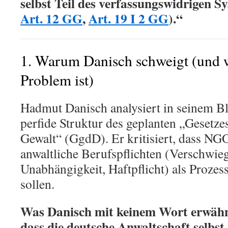
selbst Teil des verfassungswidrigen Sy
Art. 12 GG
,
Art. 19 I 2 GG
).“
1. Warum Danisch schweigt (und 
Problem ist)
Hadmut Danisch analysiert in seinem Bl
perfide Struktur des geplanten „Gesetzes
Gewalt“ (GgdD). Er kritisiert, dass N
anwaltliche Berufspflichten (Verschwieg
Unabhängigkeit, Haftpflicht) als Prozess
sollen.
Was Danisch mit keinem Wort erwähnt,
dass die deutsche Anwaltschaft selbst –