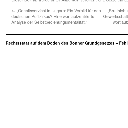
←
„Gehaltsverzicht in Ungarn: Ein Vorbild für den
„Bruttoloh
deutschen Politzirkus? Eine wortlautzentrierte
Gewerkschafte
Analyse der Selbstbedienungsmentalität.“
wortlaut
Rechtsstaat auf dem Boden des Bonner Grundgesetzes – Fehl