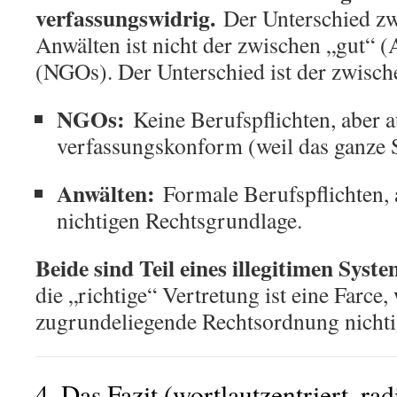
verfassungswidrig.
Der Unterschied z
Anwälten ist nicht der zwischen „gut“ 
(NGOs). Der Unterschied ist der zwisch
NGOs:
Keine Berufspflichten, aber a
verfassungskonform (weil das ganze S
Anwälten:
Formale Berufspflichten, 
nichtigen Rechtsgrundlage.
Beide sind Teil eines illegitimen Syste
die „richtige“ Vertretung ist eine Farce, 
zugrundeliegende Rechtsordnung nichtig
4. Das Fazit (wortlautzentriert, rad