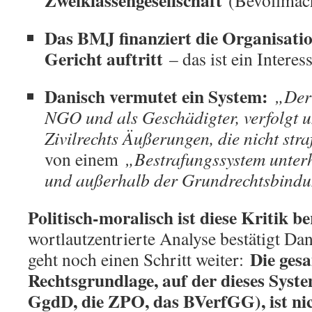
Zweiklassengesellschaft
(Bevollmächt
Das BMJ finanziert die Organisatio
Gericht auftritt
– das ist ein Interes
Danisch vermutet ein System:
„Der 
NGO und als Geschädigter, verfolgt 
Zivilrechts Äußerungen, die nicht stra
von einem
„Bestrafungssystem unterh
und außerhalb der Grundrechtsbind
Politisch-moralisch ist diese Kritik be
wortlautzentrierte Analyse bestätigt D
Die ges
geht noch einen Schritt weiter:
Rechtsgrundlage, auf der dieses Syst
GgdD, die ZPO, das BVerfGG), ist nic