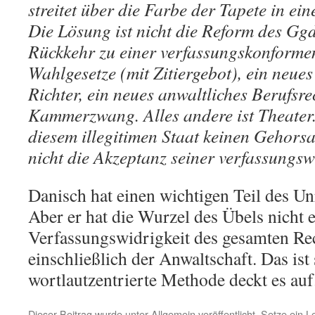
streitet über die Farbe der Tapete in e
Die Lösung ist nicht die Reform des Ggd
Rückkehr zu einer verfassungskonforme
Wahlgesetze (mit Zitiergebot), ein neue
Richter, ein neues anwaltliches Berufsr
Kammerzwang. Alles andere ist Theater
diesem illegitimen Staat keinen Gehors
nicht die Akzeptanz seiner verfassungsw
Danisch hat einen wichtigen Teil des Un
Aber er hat die Wurzel des Übels nicht e
Verfassungswidrigkeit des gesamten Re
einschließlich der Anwaltschaft. Das ist
wortlautzentrierte Methode deckt es auf
Dieser Beitrag wurde unter
Allgemein
veröffentlicht. Setze ein 