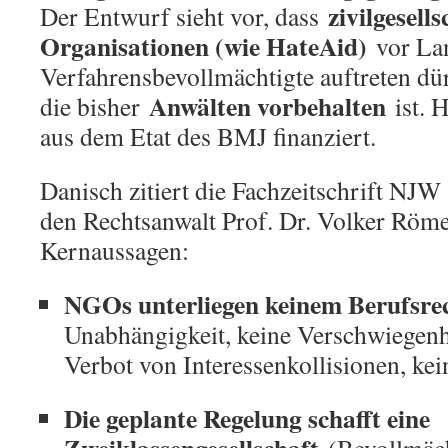
zivilgesells
Der Entwurf sieht vor, dass
Organisationen (wie HateAid)
vor Lan
Verfahrensbevollmächtigte auftreten dü
Anwälten vorbehalten
die bisher
ist. 
aus dem Etat des BMJ finanziert.
Danisch zitiert die Fachzeitschrift NJW
den Rechtsanwalt Prof. Dr. Volker Röm
Kernaussagen:
NGOs unterliegen keinem Berufsre
Unabhängigkeit, keine Verschwiegenhe
Verbot von Interessenkollisionen, kei
Die geplante Regelung schafft eine