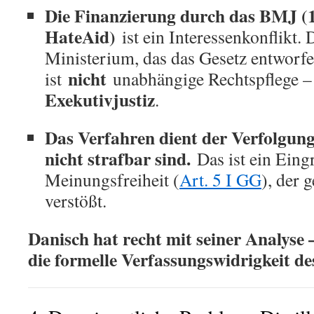
Die Finanzierung durch das BMJ (
HateAid)
ist ein Interessenkonflikt.
Ministerium, das das Gesetz entworfe
nicht
ist
unabhängige Rechtspflege – 
Exekutivjustiz
.
Das Verfahren dient der Verfolgun
nicht strafbar sind.
Das ist ein Eingr
Meinungsfreiheit (
Art. 5 I GG
), der 
verstößt.
Danisch hat recht mit seiner Analyse 
die formelle Verfassungswidrigkeit de