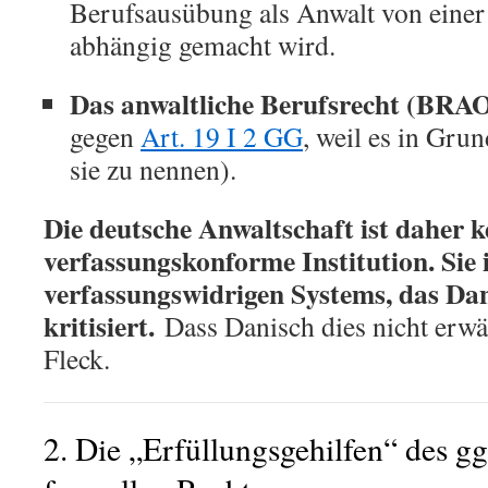
Berufsausübung als Anwalt von einer
abhängig gemacht wird.
Das anwaltliche Berufsrecht (BRAO)
gegen
Art. 19 I 2 GG
, weil es in Grun
sie zu nennen).
Die deutsche Anwaltschaft ist daher 
verfassungskonforme Institution. Sie is
verfassungswidrigen Systems, das Dan
kritisiert.
Dass Danisch dies nicht erwäh
Fleck.
2. Die „Erfüllungsgehilfen“ des g