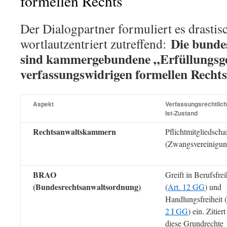
formellen Rechts
Der Dialogpartner formuliert es drastisc
Die bunde
wortlautzentriert zutreffend:
sind kammergebundene „Erfüllungsge
verfassungswidrigen formellen Rechts
Aspekt
Verfassungsrechtlich
Ist-Zustand
Rechtsanwaltskammern
Pflichtmitgliedscha
(Zwangsvereinigun
BRAO
Greift in Berufsfrei
(Bundesrechtsanwaltsordnung)
(
Art. 12 GG
) und
Handlungsfreiheit (
2 I GG
) ein. Zitiert
diese Grundrechte