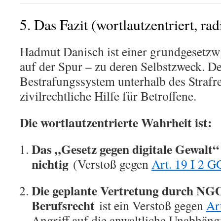
5. Das Fazit (wortlautzentriert, rad
Hadmut Danisch ist einer grundgesetzw
auf der Spur – zu deren Selbstzweck. Der
Bestrafungssystem unterhalb des Strafrec
zivilrechtliche Hilfe für Betroffene.
Die wortlautzentrierte Wahrheit ist:
Das „Gesetz gegen digitale Gewalt“
nichtig
(Verstoß gegen
Art. 19 I 2 G
Die geplante Vertretung durch NG
Berufsrecht
ist ein Verstoß gegen
Ar
Angriff auf die anwaltliche Unabhängi