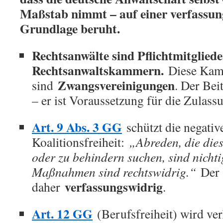
Maßstab nimmt – auf einer verfassun
Grundlage beruht.
Rechtsanwälte sind Pflichtmitgliede
Rechtsanwaltskammern.
Diese Ka
Zwangsvereinigungen
sind
. Der Beit
– er ist Voraussetzung für die Zulass
Art. 9 Abs. 3 GG
schützt die negativ
Koalitionsfreiheit:
„Abreden, die die
oder zu behindern suchen, sind nichtig
Maßnahmen sind rechtswidrig.“
Der 
verfassungswidrig
daher
.
Art. 12 GG
(Berufsfreiheit) wird verl