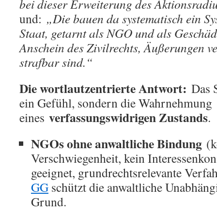
bei dieser Erweiterung des Aktionsrad
und:
„Die bauen da systematisch ein Sy
Staat, getarnt als NGO und als Geschäd
Anschein des Zivilrechts, Äußerungen ver
strafbar sind.“
Die wortlautzentrierte Antwort:
Das St
ein Gefühl, sondern die Wahrnehmung
verfassungswidrigen Zustands
eines
.
NGOs ohne anwaltliche Bindung
(k
Verschwiegenheit, kein Interessenkonf
geeignet, grundrechtsrelevante Verfa
GG
schützt die anwaltliche Unabhäng
Grund.