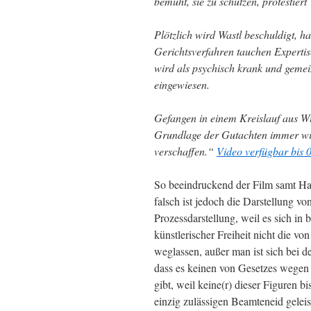
bemüht, sie zu schützen, protestie
Plötzlich wird Wastl beschuldigt, 
Gerichtsverfahren tauchen Expertis
wird als psychisch krank und gemein
eingewiesen.
Gefangen in einem Kreislauf aus Wi
Grundlage der Gutachten immer wie
verschaffen.“
Video verfügbar bis 
So beeindruckend der Film samt H
falsch ist jedoch die Darstellung vo
Prozessdarstellung, weil es sich in
künstlerischer Freiheit nicht die v
weglassen, außer man ist sich bei 
dass es keinen von Gesetzes wegen
gibt, weil keine(r) dieser Figuren
einzig zulässigen Beamteneid geleis