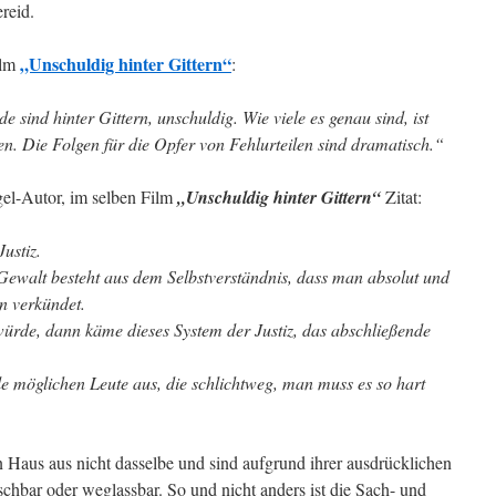
reid.
„Unschuldig hinter Gittern“
ilm
:
 sind hinter Gittern, unschuldig. Wie viele es genau sind, ist
en. Die Folgen für die Opfer von Fehlurteilen sind dramatisch.“
gel-Autor, im selben Film
„Unschuldig hinter Gittern“
Zitat:
Justiz.
Gewalt besteht aus dem Selbstverständnis, dass man absolut und
n verkündet.
würde, dann käme dieses System der Justiz, das abschließende
le möglichen Leute aus, die schlichtweg, man muss es so hart
 Haus aus nicht dasselbe und sind aufgrund ihrer ausdrücklichen
chbar oder weglassbar. So und nicht anders ist die Sach- und