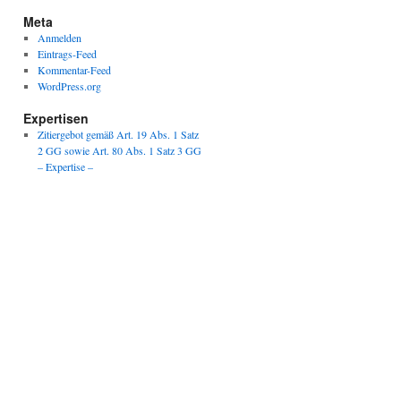
Meta
Anmelden
Eintrags-Feed
Kommentar-Feed
WordPress.org
Expertisen
Zitiergebot gemäß Art. 19 Abs. 1 Satz
2 GG sowie Art. 80 Abs. 1 Satz 3 GG
– Expertise –