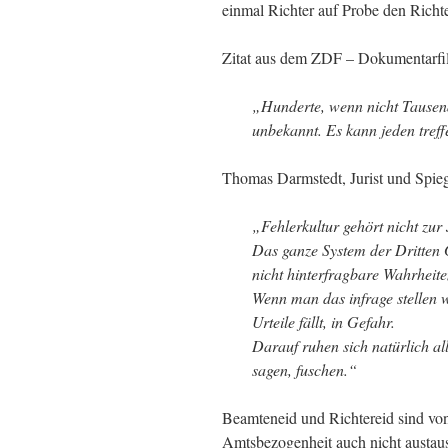
einmal Richter auf Probe den Richte
Zitat aus dem ZDF – Dokumentarf
„Hunderte, wenn nicht Tausende
unbekannt. Es kann jeden treff
Thomas Darmstedt, Jurist und Spie
„Fehlerkultur gehört nicht zur 
Das ganze System der Dritten 
nicht hinterfragbare Wahrheite
Wenn man das infrage stellen 
Urteile fällt, in Gefahr.
Darauf ruhen sich natürlich al
sagen, fuschen.“
Beamteneid und Richtereid sind von
Amtsbezogenheit auch nicht austaus