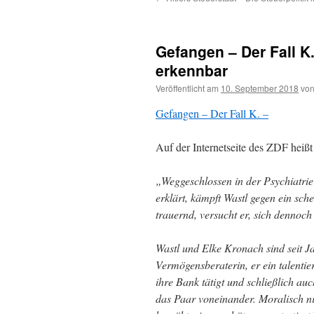
Gefangen – Der Fall K
erkennbar
Veröffentlicht am
10. September 2018
vo
Gefangen – Der Fall K. –
Auf der Internetseite des ZDF heißt
„Weggeschlossen in der Psychiatri
erklärt, kämpft Wastl gegen ein sch
trauernd, versucht er, sich dennoch
Wastl und Elke Kronach sind seit Jah
Vermögensberaterin, er ein talenti
ihre Bank tätigt und schließlich au
das Paar voneinander. Moralisch ni