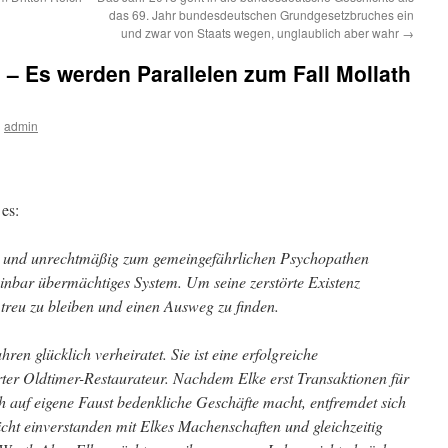
das 69. Jahr bundesdeutschen Grundgesetzbruches ein
und zwar von Staats wegen, unglaublich aber wahr
→
. – Es werden Parallelen zum Fall Mollath
n
admin
 es:
e und unrechtmäßig zum gemeingefährlichen Psychopathen
einbar übermächtiges System. Um seine zerstörte Existenz
 treu zu bleiben und einen Ausweg zu finden.
ren glücklich verheiratet. Sie ist eine erfolgreiche
erter Oldtimer-Restaurateur. Nachdem Elke erst Transaktionen für
ch auf eigene Faust bedenkliche Geschäfte macht, entfremdet sich
cht einverstanden mit Elkes Machenschaften und gleichzeitig