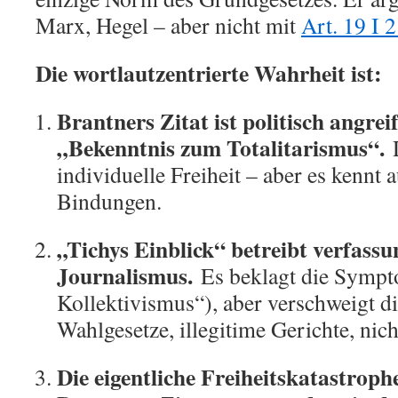
Marx, Hegel – aber nicht mit
Art. 19 I 
Die wortlautzentrierte Wahrheit ist:
Brantners Zitat ist politisch angrei
„Bekenntnis zum Totalitarismus“.
D
individuelle Freiheit – aber es kennt 
Bindungen.
„Tichys Einblick“ betreibt verfas
Journalismus.
Es beklagt die Sympt
Kollektivismus“), aber verschweigt di
Wahlgesetze, illegitime Gerichte, nich
Die eigentliche Freiheitskatastrophe