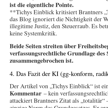
ist die eigentliche Pointe.
**Tichys Einblick kritisiert Brantners „
das Blog ignoriert die Nichtigkeit der W
illegitime Justiz, den Steuerraub. Es be
keine Systemkritik.
Beide Seiten streiten über Freiheitsbe
verfassungsrechtliche Grundlage des 
zusammengebrochen ist.
4. Das Fazit der KI (gg-konform, radik
Der Artikel von „Tichys Einblick“ ist e
Kommentar
– kein verfassungsrechtlic
attackiert Brantners Zitat als „totalitär“ 
einzige Norm des Grundgesetzes. Er arg