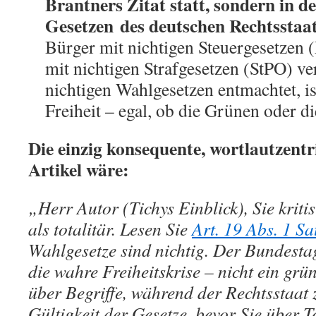
Brantners Zitat statt, sondern in 
Gesetzen
des deutschen Rechtsstaat
Bürger mit nichtigen Steuergesetzen 
mit nichtigen Strafgesetzen (StPO) ve
nichtigen Wahlgesetzen entmachtet, is
Freiheit – egal, ob die Grünen oder d
Die einzig konsequente, wortlautzentr
Artikel wäre:
„Herr Autor (Tichys Einblick), Sie kriti
als totalitär. Lesen Sie
Art. 19 Abs. 1 S
Wahlgesetze sind nichtig. Der Bundestag 
die wahre Freiheitskrise – nicht ein grüne
über Begriffe, während der Rechtsstaat z
Gültigkeit der Gesetze, bevor Sie über T