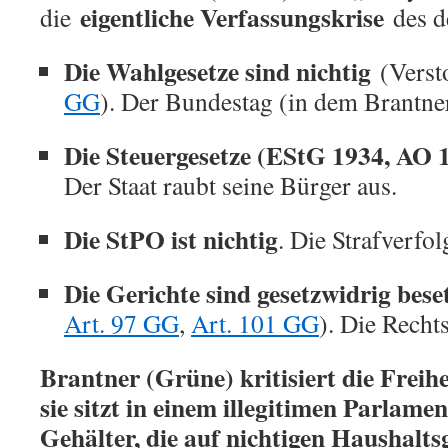
eigentliche Verfassungskrise
die
des de
Die Wahlgesetze sind nichtig
(Verst
GG
). Der Bundestag (in dem Brantner 
Die Steuergesetze (EStG 1934, AO 1
Der Staat raubt seine Bürger aus.
Die StPO ist nichtig
. Die Strafverfol
Die Gerichte sind gesetzwidrig bese
Art. 97 GG
,
Art. 101 GG
). Die Rechts
Brantner (Grüne) kritisiert die Freih
sie sitzt in einem illegitimen Parlame
Gehälter, die auf nichtigen Haushalts