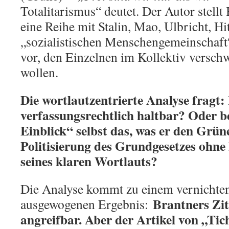
Totalitarismus“ deutet. Der Autor stellt
eine Reihe mit Stalin, Mao, Ulbricht, Hi
„sozialistischen Menschengemeinschaft
vor, den Einzelnen im Kollektiv versch
wollen.
Die wortlautzentrierte Analyse fragt: 
verfassungsrechtlich haltbar? Oder b
Einblick“ selbst das, was er den Grün
Politisierung des Grundgesetzes ohne
seines klaren Wortlauts?
Die Analyse kommt zu einem vernichten
Brantners Zita
ausgewogenen Ergebnis:
angreifbar. Aber der Artikel von „Tich