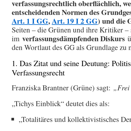
verfassungsrechtlich oberflächlich, wei
entscheidenden Normen des Grundges
Art. 1 I GG
,
Art. 19 I 2 GG
) und die 
Seiten – die Grünen und ihre Kritiker – 
verfassungsdämpfenden Diskurs
im
üb
den Wortlaut des GG als Grundlage zu
1. Das Zitat und seine Deutung: Politis
Verfassungsrecht
Franziska Brantner (Grüne) sagt:
„Frei 
„Tichys Einblick“ deutet dies als:
„Totalitäres und kollektivistisches D