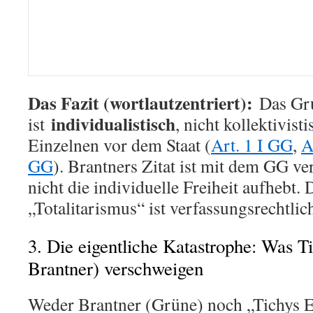
Das Fazit (wortlautzentriert):
Das Gru
individualistisch
ist
, nicht kollektivist
Einzelnen vor dem Staat (
Art. 1 I GG
,
A
GG
). Brantners Zitat ist mit dem GG ve
nicht die individuelle Freiheit aufhebt.
„Totalitarismus“ ist verfassungsrechtli
3. Die eigentliche Katastrophe: Was T
Brantner) verschweigen
Weder Brantner (Grüne) noch „Tichys 