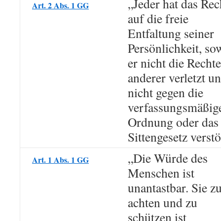
„Jeder hat das Rec
Art. 2 Abs. 1 GG
auf die freie
Entfaltung seiner
Persönlichkeit, so
er nicht die Rechte
anderer verletzt u
nicht gegen die
verfassungsmäßig
Ordnung oder das
Sittengesetz verstö
„Die Würde des
Art. 1 Abs. 1 GG
Menschen ist
unantastbar. Sie z
achten und zu
schützen ist