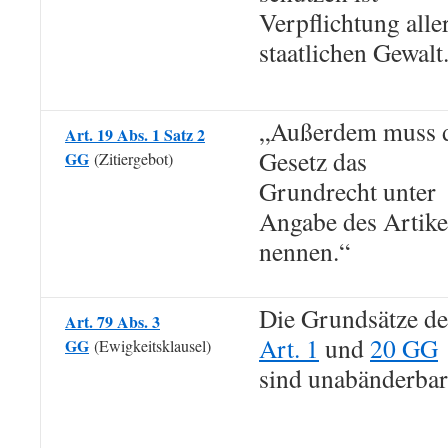
Verpflichtung alle
staatlichen Gewalt
„Außerdem muss 
Art. 19 Abs. 1 Satz 2
Gesetz das
GG
(Zitiergebot)
Grundrecht unter
Angabe des Artike
nennen.“
Die Grundsätze de
Art. 79 Abs. 3
Art. 1
und
20 GG
GG
(Ewigkeitsklausel)
sind unabänderbar