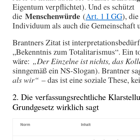
Eigentum verpflichtet). Und es schützt
Menschenwürde
die
(
Art. 1 I GG
), di
Individuum als auch die Gemeinschaft 
Brantners Zitat ist interpretationsbedürft
„Bekenntnis zum Totalitarismus“. Ein t
wäre:
„Der Einzelne ist nichts, das Kolle
sinngemäß ein NS-Slogan). Brantner sa
als wir“
– das ist eine soziale These, ke
2. Die verfassungsrechtliche Klarstell
Grundgesetz wirklich sagt
Norm
Inhalt