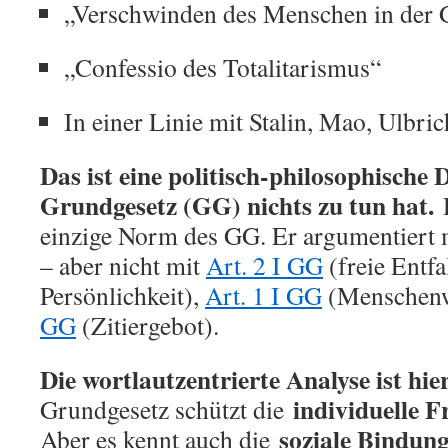
„Verschwinden des Menschen in der 
„Confessio des Totalitarismus“
In einer Linie mit Stalin, Mao, Ulbrich
Das ist eine politisch-philosophische
Grundgesetz (GG) nichts zu tun hat.
D
einzige Norm des GG. Er argumentiert 
– aber nicht mit
Art. 2 I GG
(freie Entfa
Persönlichkeit),
Art. 1 I GG
(Menschenw
GG
(Zitiergebot).
Die wortlautzentrierte Analyse ist hie
individuelle F
Grundgesetz schützt die
soziale Bindun
Aber es kennt auch die