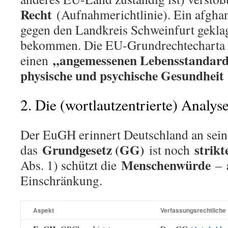
Recht
(Aufnahmerichtlinie). Ein afghan
gegen den Landkreis Schweinfurt geklag
bekommen. Die EU-Grundrechtecharta 
„angemessenen Lebensstandar
einen
physische und psychische Gesundheit
2. Die (wortlautzentrierte) Analys
Der EuGH erinnert Deutschland an sei
Grundgesetz (GG)
strikt
das
ist noch
Menschenwürde
Abs. 1) schützt die
–
Einschränkung.
Aspekt
Verfassungsrechtliche