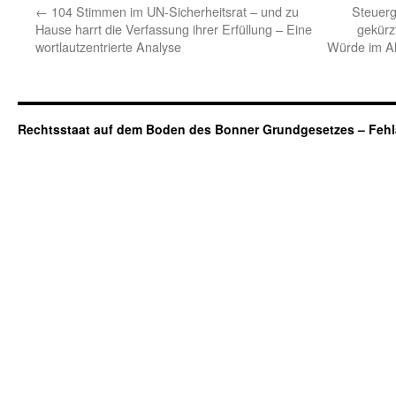
←
104 Stimmen im UN-Sicherheitsrat – und zu
Steuerg
Hause harrt die Verfassung ihrer Erfüllung – Eine
gekürz
wortlautzentrierte Analyse
Würde im Alt
Rechtsstaat auf dem Boden des Bonner Grundgesetzes – Fehl