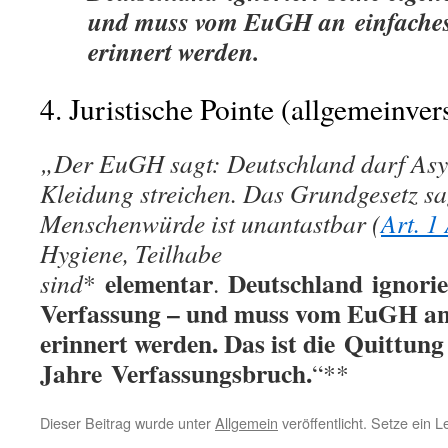
und muss vom EuGH an
einfache
erinnert werden.
4. Juristische Pointe (allgemeinver
„Der EuGH sagt: Deutschland darf Asyl
Kleidung streichen. Das Grundgesetz sa
Menschenwürde ist unantastbar (
Art. 1
Hygiene, Teilhabe
elementar
Deutschland
ignorie
sind
*
.
Verfassung – und muss vom EuGH a
erinnert werden. Das ist die
Quittung
Jahre
Verfassungsbruch
.
“**
Dieser Beitrag wurde unter
Allgemein
veröffentlicht. Setze ein 