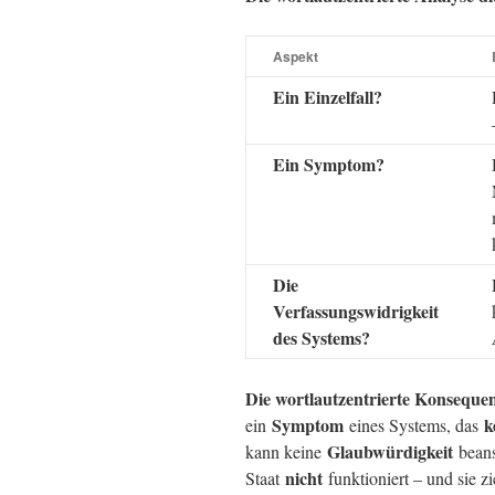
Aspekt
Ein Einzelfall?
Ein Symptom?
Die
Verfassungswidrigkeit
des Systems?
Die wortlautzentrierte Konseque
Symptom
k
ein
eines Systems, das
Glaubwürdigkeit
kann keine
beans
nicht
Staat
funktioniert – und sie z