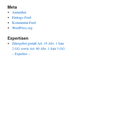
Meta
Anmelden
Eintrags-Feed
Kommentar-Feed
WordPress.org
Expertisen
Zitiergebot gemäß Art. 19 Abs. 1 Satz
2 GG sowie Art. 80 Abs. 1 Satz 3 GG
– Expertise –