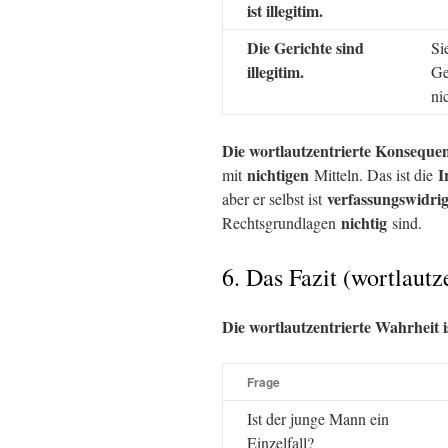
ist illegitim.
Die Gerichte sind
Si
illegitim.
Ge
ni
Die wortlautzentrierte Konseque
nichtigen
I
mit
Mitteln. Das ist die
verfassungswidri
aber er selbst ist
nichtig
Rechtsgrundlagen
sind.
6. Das Fazit (wortlautze
Die wortlautzentrierte Wahrheit i
Frage
Ist der junge Mann ein
Einzelfall?