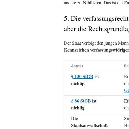
Nihilisten
Fo
andere zu
. Das ist die
5. Die verfassungsrecht
aber die Rechtsgrundla
Der Staat verfolgt den jungen Ma
Kennzeichen verfassungswidriger
Aspekt
Be
§ 130 StGB
ist
Er
nichtig.
oh
G
§ 86 StGB
ist
Er
nichtig.
oh
Die
Si
Staatsanwaltschaft
Ha