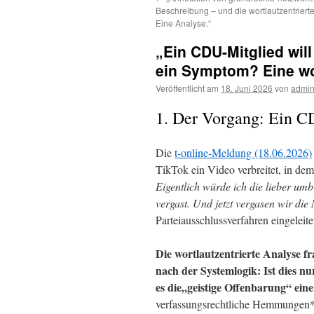
Beschreibung – und die wortlautzentrierte
Eine Analyse.“
„Ein CDU-Mitglied will
ein Symptom? Eine wor
Veröffentlicht am
18. Juni 2026
von
admi
1. Der Vorgang: Ein CD
Die
t-online-Meldung (18.06.2026)
TikTok ein Video verbreitet, in dem
Eigentlich würde ich die lieber umb
vergast. Und jetzt vergasen wir die
Parteiausschlussverfahren eingeleite
Die wortlautzentrierte Analyse fr
nach der Systemlogik
: Ist dies n
es die„geistige Offenbarung“ eine
verfassungsrechtliche Hemmungen*