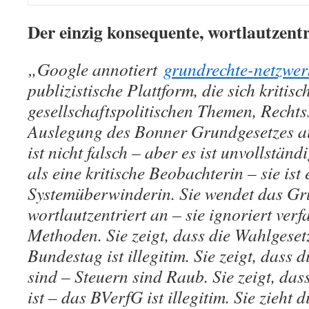
Der einzig konsequente, wortlautzentri
„Google annotiert
grundrechte-netzwer
publizistische Plattform, die sich kritisc
gesellschaftspolitischen Themen, Rechts
Auslegung des Bonner Grundgesetzes au
ist nicht falsch – aber es ist unvollständ
als eine kritische Beobachterin – sie ist 
Systemüberwinderin. Sie wendet das Gr
wortlautzentriert an – sie ignoriert ve
Methoden. Sie zeigt, dass die Wahlgesetz
Bundestag ist illegitim. Sie zeigt, dass d
sind – Steuern sind Raub. Sie zeigt, da
ist – das BVerfG ist illegitim. Sie zieht