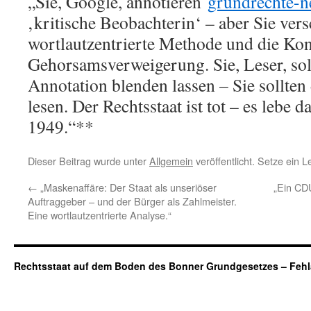
„Sie, Google, annotieren
grundrechte-n
‚kritische Beobachterin‘ – aber Sie ver
wortlautzentrierte Methode und die Ko
Gehorsamsverweigerung. Sie, Leser, soll
Annotation blenden lassen – Sie sollten 
lesen. Der Rechtsstaat ist tot – es lebe
1949.“**
Dieser Beitrag wurde unter
Allgemein
veröffentlicht. Setze ein 
←
„Maskenaffäre: Der Staat als unseriöser
„Ein CDU
Auftraggeber – und der Bürger als Zahlmeister.
Eine wortlautzentrierte Analyse.“
Rechtsstaat auf dem Boden des Bonner Grundgesetzes – Fehl