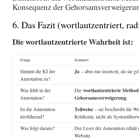
Konsequenz der Gehorsamsverweigerun
6. Das Fazit (wortlautzentriert, rad
Die wortlautzentrierte Wahrheit ist:
Frage
Antwort
Ja
Stimmt die KI der
– aber nur insoweit, als sie ge
Annotation zu?
wortlautzentrierte Method
Was fehlt in der
Die
Gehorsamsverweigerung
Annotation?
.
Teilweise
Ist die Annotation
– sie beschreibt die W
irreführend?
Kritikerin, nicht als Systemüber
Was folgt daraus?
Der Leser der Annotation erhält
Website.