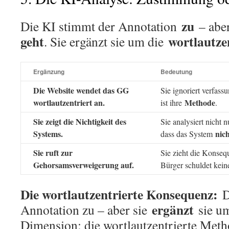
zu
Die KI stimmt der Annotation
– abe
geht
wortlautze
. Sie ergänzt sie um die
Ergänzung
Bedeutung
Die Website wendet das GG
Sie ignoriert verfas
wortlautzentriert an.
Methode
ist ihre
.
Sie zeigt die Nichtigkeit des
Sie analysiert nicht 
Systems.
nich
dass das System
Sie ruft zur
Sie zieht die Konsequ
Gehorsamsverweigerung auf.
Bürger schuldet kei
Die wortlautzentrierte Konsequenz:
D
ergänzt
Annotation zu – aber sie
sie um
Dimension: die wortlautzentrierte Meth