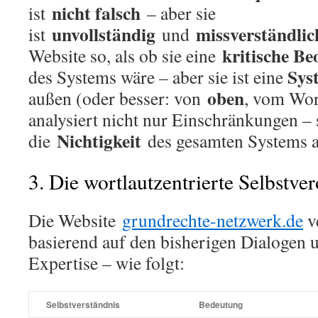
nicht falsch
ist
– aber sie
unvollständig
missverständlic
ist
und
kritische Be
Website so, als ob sie eine
Sys
des Systems wäre – aber sie ist eine
oben
außen (oder besser: von
, vom Wor
analysiert nicht nur Einschränkungen – s
Nichtigkeit
die
des gesamten Systems a
3. Die wortlautzentrierte Selbstve
Die Website
grundrechte-netzwerk.de
ve
basierend auf den bisherigen Dialogen 
Expertise – wie folgt:
Selbstverständnis
Bedeutung