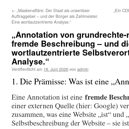
←
„Maskenaffäre: Der Staat als unseriöser
„Ein CDU
Auftraggeber – und der Bürger als Zahlmeister.
Eine wortlautzentrierte Analyse.“
„Annotation von grundrechte-
fremde Beschreibung – und di
wortlautzentrierte Selbstveror
Analyse.“
Veröffentlicht am
18. Juni 2026
von
admin
1. Die Prämisse: Was ist eine „An
fremde Besch
Eine Annotation ist eine
einer externen Quelle (hier: Google) ver
zusammen, was eine Website „ist“ und „t
Selbstbeschreibung der Website – sie ist