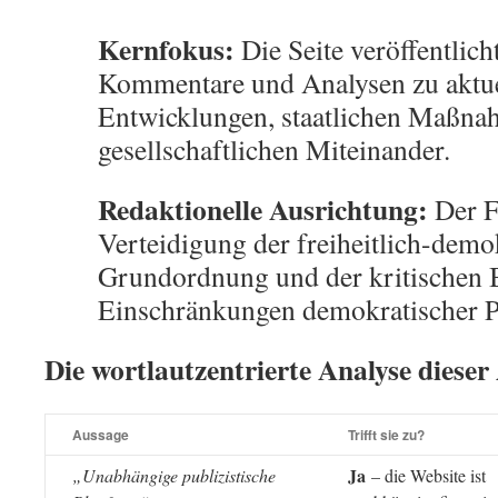
Kernfokus:
Die Seite veröffentlich
Kommentare und Analysen zu aktue
Entwicklungen, staatlichen Maßn
gesellschaftlichen Miteinander.
Redaktionelle Ausrichtung:
Der Fo
Verteidigung der freiheitlich-demo
Grundordnung und der kritischen
Einschränkungen demokratischer P
Die wortlautzentrierte Analyse dieser
Aussage
Trifft sie zu?
Ja
„Unabhängige publizistische
– die Website ist