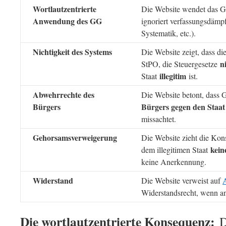
Wortlautzentrierte
Die Website wendet das
Anwendung des GG
ignoriert verfassungsdämp
Systematik, etc.).
Nichtigkeit des Systems
Die Website zeigt, dass d
n
StPO, die Steuergesetze
illegitim
Staat
ist.
Abwehrrechte des
Die Website betont, dass
Bürgers
Bürgers gegen den Staat
missachtet.
Gehorsamsverweigerung
Die Website zieht die Kon
kei
dem illegitimen Staat
keine Anerkennung.
Widerstand
Die Website verweist auf
Widerstandsrecht, wenn and
Die wortlautzentrierte Konsequenz:
D