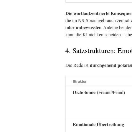
Die wortlautzentrierte Konseque
die im NS-Sprachgebrauch zentral 
oder unbewussten
Anleihe bei der
kann die KI nicht entscheiden – ab
4. Satzstrukturen: Emo
durchgehend polaris
Die Rede ist
Struktur
Dichotomie
(Freund/Feind)
Emotionale Übertreibung