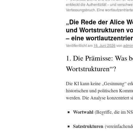
entdeckt die Authentizität – und verschwe
Verfassungsbruch. Eine wortlautzentrierte
„Die Rede der Alice W
und Wortstrukturen v
– eine wortlautzentri
Veröffentlicht am
16. Juni 2026
von
admi
1. Die Prämisse: Was b
Wortstrukturen“?
Die KI kann keine „Gesinnung“ er
historischen und politischen Kommu
werden. Die Analyse konzentriert si
Wortwahl
(Begriffe, die im NS
Satzstrukturen
(vereinfachend