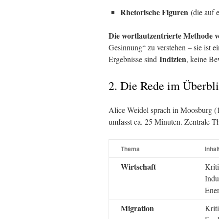
Rhetorische Figuren
(die auf e
Die wortlautzentrierte Methode v
Gesinnung“ zu verstehen – sie ist e
Indizien
Ergebnisse sind
, keine Be
2. Die Rede im Überbl
Alice Weidel sprach in Moosburg (
umfasst ca. 25 Minuten. Zentrale 
Thema
Inhal
Wirtschaft
Krit
Indu
Ene
Migration
Krit